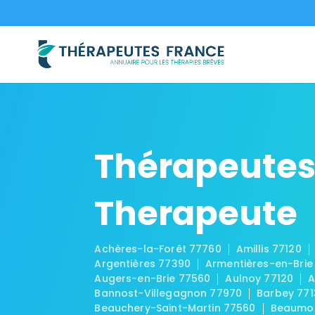
Thérapeutes
Therapeute
Achères-la-Forêt 77760
Amillis 77120
Argentières 77390
Armentières-en-Brie
Augers-en-Brie 77560
Aulnoy 77120
A
Bannost-Villegagnon 77970
Barbey 771
Beauchery-Saint-Martin 77560
Beaumon