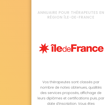
ANNUAIRE POUR THÉRAPEUTES EN
RÉGION ÎLE-DE-FRANCE
Vos thérapeutes sont classés par
nombre de notes obtenues, qualités
des services proposés, affichage de
leurs diplômes et certifications puis, par
date d’inscription. Vous êtes