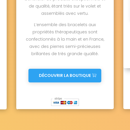
de qualité, étant triés sur le volet et
assemblés avec vertu.
L’ensemble des bracelets aux
propriétés thérapeutiques sont
confectionnés à la main et en France,
avec des pierres semi-précieuses
brillantes de très grande qualité.
DÉCOUVRIR LA BOUTIQUE