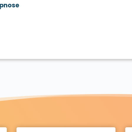
pnose