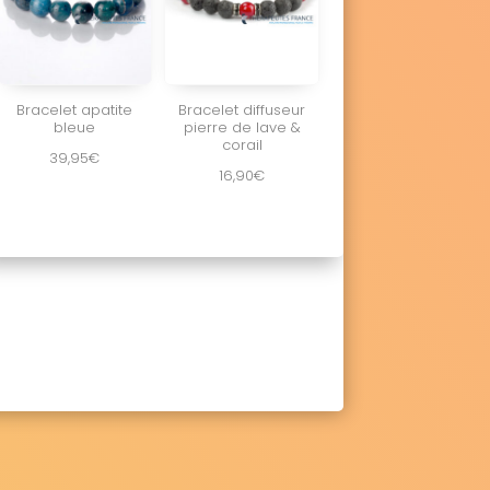
Bracelet apatite
Bracelet diffuseur
bleue
pierre de lave &
corail
39,95
€
16,90
€