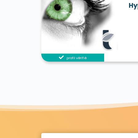
Hy
profil vérifié