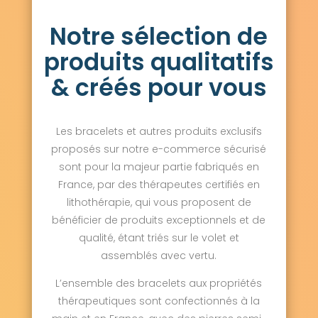
Saint-Thibault-des-Vignes 77400
Notre sélection de
Salins 77148
Sammeron 77260
Samois-sur-Seine 77920
Samoreau 77210
produits qualitatifs
Sancy 77580
Sancy-lès-Provins 77320
Savigny-le-Temple 77176
Savins 77650
& créés pour vous
Seine-Port 77240
Sept-Sorts 77260
Serris 77700
Servon 77170
Signy-Signets 77640
Sigy 77520
Les bracelets et autres produits exclusifs
Sivry-Courtry 77115
Sognolles-en-Montois 77520
proposés sur notre e-commerce sécurisé
Soignolles-en-Brie 77111
Soisy-Bouy 77650
sont pour la majeur partie fabriqués en
Solers 77111
Souppes-sur-Loing 77460
France, par des thérapeutes certifiés en
Sourdun 77171
Tancrou 77440
lithothérapie, qui vous proposent de
Thénisy 77520
Thieux 77230
bénéficier de produits exceptionnels et de
Thomery 77810
Thorigny-sur-Marne 77400
Thoury-Férottes 77940
Tigeaux 77163
qualité, étant triés sur le volet et
La Tombe 77130
Torcy 77200
assemblés avec vertu.
Touquin 77131
Tournan-en-Brie 77220
Tousson 77123
La Trétoire 77510
L’ensemble des bracelets aux propriétés
Treuzy-Levelay 77710
Trilbardou 77450
thérapeutiques sont confectionnés à la
Trilport 77470
Trocy-en-Multien 77440