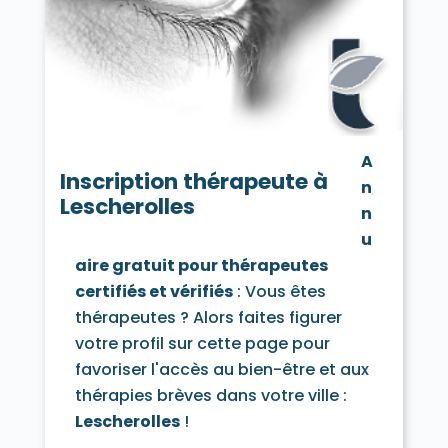
Boissise-la-Bertrand 77350
Boissise-le-Roi 77310
Boissy-aux-Cailles 77760
Boissy-le-Châtel 77169
Boitron 77750
Bombon 77720
Bougligny 77570
Boulancourt 77760
Bouleurs 77580
Bourron-Marlotte 77780
Boutigny 77470
A
Bransles 77620
Bray-sur-Seine 77480
Inscription thérapeute à
n
Bréau 77720
Brie-Comte-Robert 77170
Lescherolles
La Brosse-Montceaux 77940
n
Brou-sur-Chantereine 77177
Burcy 77760
u
Bussières 77750
aire gratuit pour thérapeutes
Bussy-Saint-Georges 77600
certifiés et vérifiés
: Vous êtes
Bussy-Saint-Martin 77600
Buthiers 77760
Cannes-Écluse 77130
Carnetin 77400
thérapeutes ? Alors faites figurer
La Celle-sur-Morin 77515
Cély 77930
votre profil sur cette page pour
Cerneux 77320
Cesson 77240
favoriser l'accès au bien-être et aux
Cessoy-en-Montois 77520
thérapies brèves dans votre ville :
Chailly-en-Bière 77930
Chailly-en-Brie 77120
Chaintreaux 77460
Lescherolles
!
Chalautre-la-Grande 77171