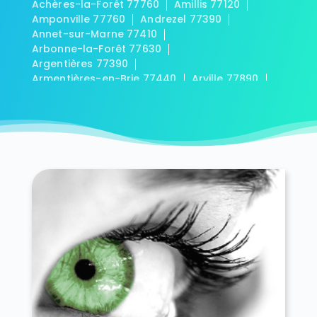
Achères-la-Forêt 77760
Amillis 77120
Amponville 77760
Andrezel 77390
Annet-sur-Marne 77410
Arbonne-la-Forêt 77630
Argentières 77390
Armentières-en-Brie 77440
Arville 77890
Aubepierre-Ozouer-le-Repos 77720
Aufferville 77570
Augers-en-Brie 77560
Aulnoy 77120
Avon 77210
Baby 77480
Bagneaux-sur-Loing 77167
Bailly-Romainvilliers 77700
Balloy 77118
Bannost-Villegagnon 77970
Barbey 77130
Barbizon 77630
Barcy 77910
Bassevelle 77750
Bazoches-lès-Bray 77118
Beauchery-Saint-Martin 77560
Beaumont-du-Gâtinais 77890
Beautheil 77120
Beauvoir 77390
Bellot 77510
Bernay-Vilbert 77540
Beton-Bazoches 77320
Bezalles 77970
Blandy 77115
Blennes 77940
Boisdon 77970
Bois-le-Roi 77590
Boissettes 77350