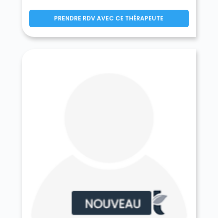
Germigny-l'Évêque 77910
Germigny-sous-Coulombs 77840
PRENDRE RDV AVEC CE THÉRAPEUTE
Gesvres-le-Chapitre 77165
Giremoutiers 77120
Gironville 77890
Gouaix 77114
Gouvernes 77400
La Grande-Paroisse 77130
Grandpuits-Bailly-Carrois 77720
Gravon 77118
Gressy 77410
Gretz-Armainvilliers 77220
Grez-sur-Loing 77880
Grisy-Suisnes 77166
Grisy-sur-Seine 77480
Guérard 77580
Guercheville 77760
Guermantes 77600
Guignes 77390
Gurcy-le-Châtel 77520
Hautefeuille 77515
La Haute-Maison 77580
Héricy 77850
Hermé 77114
Hondevilliers 77510
La Houssaye-en-Brie 77610
Ichy 77890
Isles-les-Meldeuses 77440
Isles-lès-Villenoy 77450
Iverny 77165
Jablines 77450
Jaignes 77440
Jaulnes 77480
Jossigny 77600
Jouarre 77640
Jouy-le-Châtel 77970