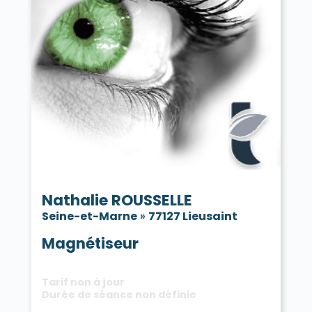
Égligny 77126
Égreville 77620
Émerainville 77184
Esbly 77450
Esmans 77940
Étrépilly 77139
Everly 77157
Évry-Grégy-sur-Yerre 77166
Faremoutiers 77515
Favières 77220
Faÿ-lès-Nemours 77167
Féricy 77133
Férolles-Attilly 77150
Ferrières-en-Brie 77164
La Ferté-Gaucher 77320
La Ferté-sous-Jouarre 77260
Flagy 77940
Fleury-en-Bière 77930
Fontainebleau 77300
Fontaine-Fourches 77480
Nathalie ROUSSELLE
Fontaine-le-Port 77590
Fontains 77370
Fontenailles 77370
Seine-et-Marne
»
77127 Lieusaint
Fontenay-Trésigny 77610
Forfry 77165
Magnétiseur
Forges 77130
Fouju 77390
Fresnes-sur-Marne 77410
Frétoy 77320
Fromont 77760
Fublaines 77470
Tarif non à jour
Garentreville 77890
Gastins 77370
Durée de séance non définie
La Genevraye 77690