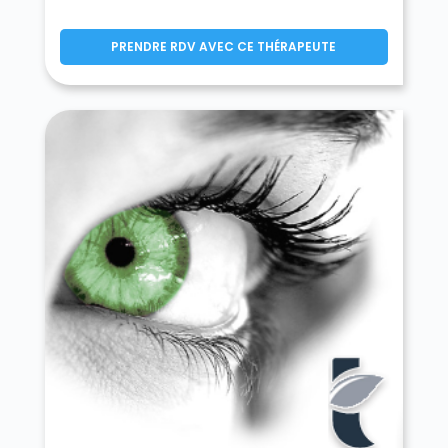
Montereau-sur-le-Jard 77950
Montévrain 77144
PRENDRE RDV AVEC CE THÉRAPEUTE
Montgé-en-Goële 77230
Monthyon 77122
Montigny-le-Guesdier 77480
Montigny-Lencoup 77520
Montigny-sur-Loing 77690
Montmachoux 77940
Montolivet 77320
Montry 77450
Moret-Loing-et-Orvanne 77250
Mormant 77720
Mortcerf 77163
Mortery 77160
Mouroux 77120
Mousseaux-lès-Bray 77480
Moussy-le-Neuf 77230
Moussy-le-Vieux 77230
Mouy-sur-Seine 77480
Nandy 77176
Nangis 77370
Nanteau-sur-Essonne 77760
Nanteau-sur-Lunain 77710
Nanteuil-lès-Meaux 77100
Nanteuil-sur-Marne 77730
Nantouillet 77230
Nemours 77140
Neufmoutiers-en-Brie 77610
Noisiel 77186
Noisy-Rudignon 77940