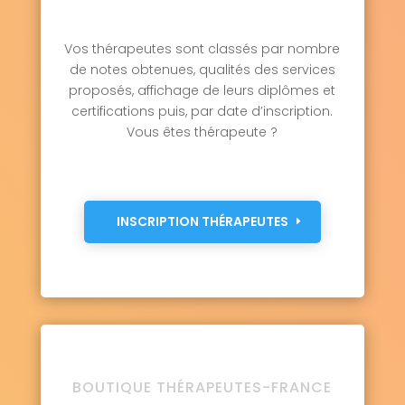
Saint-Germain-sous-Doue 77169
Saint-Germain-sur-École 77930
Saint-Germain-sur-Morin 77860
Vos thérapeutes sont classés par nombre
Saint-Hilliers 77160
de notes obtenues, qualités des services
Saint-Jean-les-Deux-Jumeaux 77660
proposés, affichage de leurs diplômes et
Saint-Just-en-Brie 77370
certifications puis, par date d’inscription.
Saint-Léger 77510
Vous êtes thérapeute ?
Saint-Loup-de-Naud 77650
Saint-Mammès 77670
Saint-Mard 77230
Saint-Mars-Vieux-Maisons 77320
Saint-Martin-des-Champs 77320
Saint-Martin-du-Boschet 77320
INSCRIPTION THÉRAPEUTES
Saint-Martin-en-Bière 77630
Saint-Méry 77720
Saint-Mesmes 77410
Saint-Ouen-en-Brie 77720
Saint-Ouen-sur-Morin 77750
Saint-Pathus 77178
Saint-Pierre-lès-Nemours 77140
Saint-Rémy-la-Vanne 77320
Saints 77120
Saint-Sauveur-lès-Bray 77480
Saint-Sauveur-sur-École 77930
BOUTIQUE THÉRAPEUTES-FRANCE
Saint-Siméon 77169
Saint-Soupplets 77165