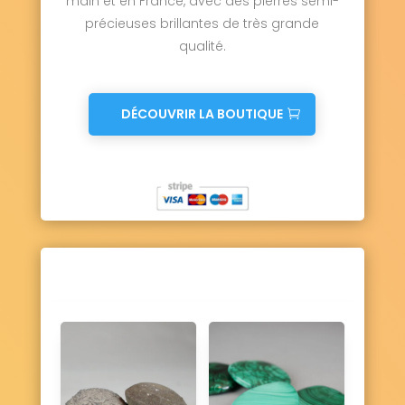
main et en France, avec des pierres semi-
Ury 77760
Ussy-sur-Marne 77260
précieuses brillantes de très grande
Vaires-sur-Marne 77360
qualité.
Valence-en-Brie 77830
Vanvillé 77370
Varennes-sur-Seine 77130
Varreddes 77910
Vaucourtois 77580
Le Vaudoué 77123
Vaudoy-en-Brie 77141
DÉCOUVRIR LA BOUTIQUE
Vaux-le-Pénil 77000
Vaux-sur-Lunain 77710
Vendrest 77440
Verdelot 77510
Verneuil-l'Étang 77390
Vernou-la-Celle-sur-Seine 77670
Vert-Saint-Denis 77240
Vieux-Champagne 77370
Vignely 77450
Villebéon 77710
Villecerf 77250
Villemaréchal 77710
Villemareuil 77470
Villemer 77250
Villenauxe-la-Petite 77480
Villeneuve-le-Comte 77174
Villeneuve-les-Bordes 77154
Villeneuve-Saint-Denis 77174
Villeneuve-sous-Dammartin 77230
Villeneuve-sur-Bellot 77510
Villenoy 77124
Villeparisis 77270
Villeroy 77410