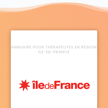
Quiers 77720
Quincy-Voisins 77860
Rampillon 77370
Réau 77550
Rebais 77510
Recloses 77760
Remauville 77710
Reuil-en-Brie 77260
La Rochette 77000
Roissy-en-Brie 77680
Rouilly 77160
Rouvres 77230
Rozay-en-Brie 77540
Rubelles 77950
Rumont 77760
Rupéreux 77560
Saâcy-sur-Marne 77730
ANNUAIRE POUR THÉRAPEUTES EN RÉGION
Sablonnières 77510
ÎLE-DE-FRANCE
Saint-Ange-le-Viel 77710
Saint-Augustin 77515
Saint-Barthélemy 77320
Saint-Brice 77160
Saint-Cyr-sur-Morin 77750
Saint-Denis-lès-Rebais 77510
Sainte-Aulde 77260
Sainte-Colombe 77650
Saint-Fargeau-Ponthierry 77310
Saint-Fiacre 77470
Saint-Germain-Laval 77130
Saint-Germain-Laxis 77950