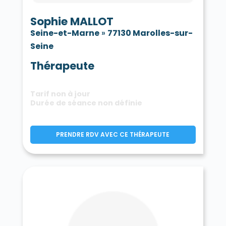
Jouy-sur-Morin 77320
Juilly 77230
Sophie MALLOT
Jutigny 77650
Lagny-sur-Marne 77400
Larchant 77760
Laval-en-Brie 77148
Seine-et-Marne
»
77130 Marolles-sur-
Léchelle 77171
Lescherolles 77320
Seine
Lesches 77450
Lésigny 77150
Leudon-en-Brie 77320
Lieusaint 77127
Thérapeute
Limoges-Fourches 77550
Lissy 77550
Liverdy-en-Brie 77220
Tarif non à jour
Livry-sur-Seine 77000
Lizines 77650
Durée de séance non définie
Lizy-sur-Ourcq 77440
Lognes 77185
Longperrier 77230
Longueville 77650
Lorrez-le-Bocage-Préaux 77710
PRENDRE RDV AVEC CE THÉRAPEUTE
Louan-Villegruis-Fontaine 77560
Luisetaines 77520
Lumigny-Nesles-Ormeaux 77540
Luzancy 77138
Machault 77133
La Madeleine-sur-Loing 77570
Magny-le-Hongre 77700
Maincy 77950
Maisoncelles-en-Brie 77580
Maisoncelles-en-Gâtinais 77570
Maison-Rouge 77370
Marchémoret 77230