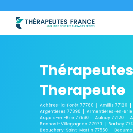
Thérapeutes
Therapeute
Achères-la-Forêt 77760
Amillis 77120
Argentières 77390
Armentières-en-Brie
Augers-en-Brie 77560
Aulnoy 77120
A
Bannost-Villegagnon 77970
Barbey 771
Beauchery-Saint-Martin 77560
Beaumon