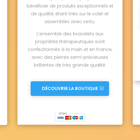
bénéficier de produits exceptionnels et
de qualité, étant triés sur le volet et
assemblés avec vertu.
L’ensemble des bracelets aux
propriétés thérapeutiques sont
confectionnés à la main et en France,
avec des pierres semi-précieuses
brillantes de très grande qualité.
DÉCOUVRIR LA BOUTIQUE