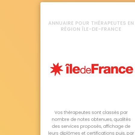
ANNUAIRE POUR THÉRAPEUTES EN
RÉGION ÎLE-DE-FRANCE
Vos thérapeutes sont classés par
nombre de notes obtenues, qualités
des services proposés, affichage de
leurs diplômes et certifications puis, par