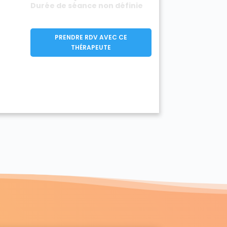
Durée de séance non définie
PRENDRE RDV AVEC CE
THÉRAPEUTE