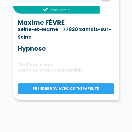
Noisy-sur-École 77123
Nonville 77140
profil vérifié
Noyen-sur-Seine 77114
Obsonville 77890
Ocquerre 77440
Oissery 77178
Maxime FÈVRE
Orly-sur-Morin 77750
Ormesson 77167
Seine-et-Marne
»
77920 Samois-sur-
Les Ormes-sur-Voulzie 77134
Othis 77280
Seine
Ozoir-la-Ferrière 77330
Ozouer-le-Voulgis 77390
Paley 77710
Hypnose
Pamfou 77830
Paroy 77520
Passy-sur-Seine 77480
Pécy 77970
Penchard 77124
Perthes 77930
Tarif non à jour
Pézarches 77131
Pierre-Levée 77580
Durée de séance non définie
Le Pin 77181
Le Plessis-aux-Bois 77165
Le Plessis-Feu-Aussoux 77540
Le Plessis-l'Évêque 77165
PRENDRE RDV AVEC CE THÉRAPEUTE
Le Plessis-Placy 77440
Poigny 77160
Poincy 77470
Poligny 77167
Pommeuse 77515
Pomponne 77400
Pontault-Combault 77340
Pontcarré 77135
Précy-sur-Marne 77410
Presles-en-Brie 77220
Pringy 77310
Provins 77160
Puisieux 77139