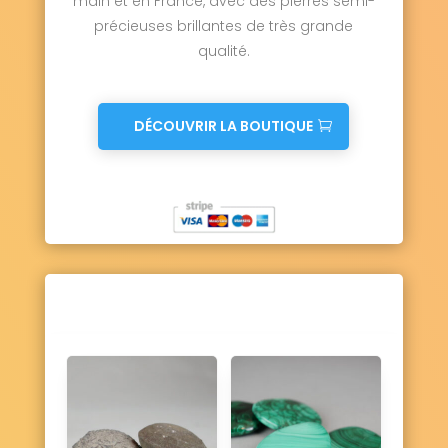
main et en France, avec des pierres semi-
Ury 77760
Ussy-sur-Marne 77260
précieuses brillantes de très grande
Vaires-sur-Marne 77360
qualité.
Valence-en-Brie 77830
Vanvillé 77370
Varennes-sur-Seine 77130
Varreddes 77910
Vaucourtois 77580
Le Vaudoué 77123
Vaudoy-en-Brie 77141
DÉCOUVRIR LA BOUTIQUE
Vaux-le-Pénil 77000
Vaux-sur-Lunain 77710
Vendrest 77440
Verdelot 77510
Verneuil-l'Étang 77390
Vernou-la-Celle-sur-Seine 77670
Vert-Saint-Denis 77240
Vieux-Champagne 77370
Vignely 77450
Villebéon 77710
Villecerf 77250
Villemaréchal 77710
Villemareuil 77470
Villemer 77250
Villenauxe-la-Petite 77480
Villeneuve-le-Comte 77174
Villeneuve-les-Bordes 77154
Villeneuve-Saint-Denis 77174
Villeneuve-sous-Dammartin 77230
Villeneuve-sur-Bellot 77510
Villenoy 77124
Villeparisis 77270
Villeroy 77410