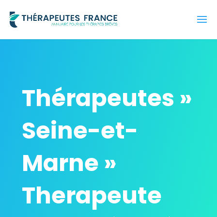
Thérapeutes »
Seine-et-
Marne »
Therapeute