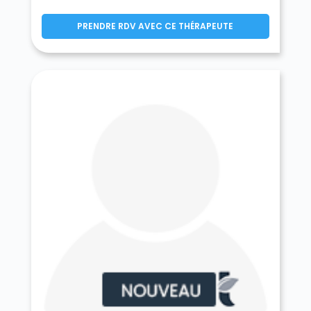
Germigny-l'Évêque 77910
Germigny-sous-Coulombs 77840
PRENDRE RDV AVEC CE THÉRAPEUTE
Gesvres-le-Chapitre 77165
Giremoutiers 77120
Gironville 77890
Gouaix 77114
Gouvernes 77400
La Grande-Paroisse 77130
Grandpuits-Bailly-Carrois 77720
Gravon 77118
Gressy 77410
Gretz-Armainvilliers 77220
Grez-sur-Loing 77880
Grisy-Suisnes 77166
Grisy-sur-Seine 77480
Guérard 77580
Guercheville 77760
Guermantes 77600
Guignes 77390
Gurcy-le-Châtel 77520
Hautefeuille 77515
La Haute-Maison 77580
Héricy 77850
Hermé 77114
Hondevilliers 77510
La Houssaye-en-Brie 77610
Ichy 77890
Isles-les-Meldeuses 77440
Isles-lès-Villenoy 77450
Iverny 77165
Jablines 77450
Jaignes 77440
Jaulnes 77480
Jossigny 77600
Jouarre 77640
Jouy-le-Châtel 77970