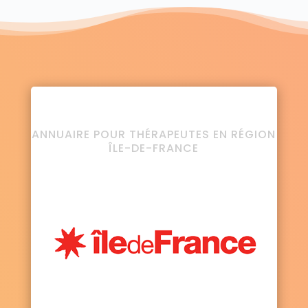
Quiers 77720
Quincy-Voisins 77860
Rampillon 77370
Réau 77550
Rebais 77510
Recloses 77760
Remauville 77710
Reuil-en-Brie 77260
La Rochette 77000
Roissy-en-Brie 77680
Rouilly 77160
Rouvres 77230
Rozay-en-Brie 77540
Rubelles 77950
Rumont 77760
Rupéreux 77560
Saâcy-sur-Marne 77730
ANNUAIRE POUR THÉRAPEUTES EN RÉGION
Sablonnières 77510
ÎLE-DE-FRANCE
Saint-Ange-le-Viel 77710
Saint-Augustin 77515
Saint-Barthélemy 77320
Saint-Brice 77160
Saint-Cyr-sur-Morin 77750
Saint-Denis-lès-Rebais 77510
Sainte-Aulde 77260
Sainte-Colombe 77650
Saint-Fargeau-Ponthierry 77310
Saint-Fiacre 77470
Saint-Germain-Laval 77130
Saint-Germain-Laxis 77950