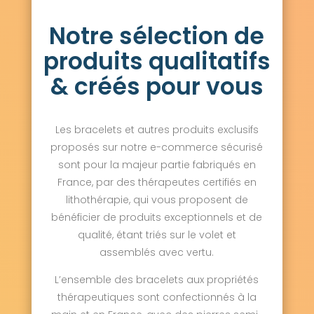
Saint-Thibault-des-Vignes 77400
Notre sélection de
Salins 77148
Sammeron 77260
Samois-sur-Seine 77920
Samoreau 77210
produits qualitatifs
Sancy 77580
Sancy-lès-Provins 77320
Savigny-le-Temple 77176
Savins 77650
& créés pour vous
Seine-Port 77240
Sept-Sorts 77260
Serris 77700
Servon 77170
Signy-Signets 77640
Sigy 77520
Les bracelets et autres produits exclusifs
Sivry-Courtry 77115
Sognolles-en-Montois 77520
proposés sur notre e-commerce sécurisé
Soignolles-en-Brie 77111
Soisy-Bouy 77650
sont pour la majeur partie fabriqués en
Solers 77111
Souppes-sur-Loing 77460
France, par des thérapeutes certifiés en
Sourdun 77171
Tancrou 77440
lithothérapie, qui vous proposent de
Thénisy 77520
Thieux 77230
bénéficier de produits exceptionnels et de
Thomery 77810
Thorigny-sur-Marne 77400
Thoury-Férottes 77940
Tigeaux 77163
qualité, étant triés sur le volet et
La Tombe 77130
Torcy 77200
assemblés avec vertu.
Touquin 77131
Tournan-en-Brie 77220
Tousson 77123
La Trétoire 77510
L’ensemble des bracelets aux propriétés
Treuzy-Levelay 77710
Trilbardou 77450
thérapeutiques sont confectionnés à la
Trilport 77470
Trocy-en-Multien 77440