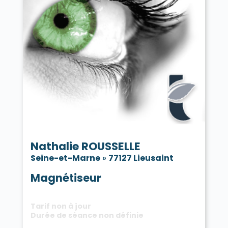
Égligny 77126
Égreville 77620
Émerainville 77184
Esbly 77450
Esmans 77940
Étrépilly 77139
Everly 77157
Évry-Grégy-sur-Yerre 77166
Faremoutiers 77515
Favières 77220
Faÿ-lès-Nemours 77167
Féricy 77133
Férolles-Attilly 77150
Ferrières-en-Brie 77164
La Ferté-Gaucher 77320
La Ferté-sous-Jouarre 77260
Flagy 77940
Fleury-en-Bière 77930
Fontainebleau 77300
Fontaine-Fourches 77480
Nathalie ROUSSELLE
Fontaine-le-Port 77590
Fontains 77370
Fontenailles 77370
Seine-et-Marne
»
77127 Lieusaint
Fontenay-Trésigny 77610
Forfry 77165
Magnétiseur
Forges 77130
Fouju 77390
Fresnes-sur-Marne 77410
Frétoy 77320
Fromont 77760
Fublaines 77470
Tarif non à jour
Garentreville 77890
Gastins 77370
Durée de séance non définie
La Genevraye 77690