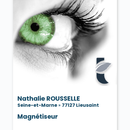
Égligny 77126
Égreville 77620
Émerainville 77184
Esbly 77450
Esmans 77940
Étrépilly 77139
Everly 77157
Évry-Grégy-sur-Yerre 77166
Faremoutiers 77515
Favières 77220
Faÿ-lès-Nemours 77167
Féricy 77133
Férolles-Attilly 77150
Ferrières-en-Brie 77164
La Ferté-Gaucher 77320
La Ferté-sous-Jouarre 77260
Flagy 77940
Fleury-en-Bière 77930
Fontainebleau 77300
Fontaine-Fourches 77480
Fontaine-le-Port 77590
Fontains 77370
Fontenailles 77370
Fontenay-Trésigny 77610
Forfry 77165
Nathalie ROUSSELLE
Forges 77130
Fouju 77390
Seine-et-Marne
»
77127 Lieusaint
Fresnes-sur-Marne 77410
Frétoy 77320
Fromont 77760
Fublaines 77470
Magnétiseur
Garentreville 77890
Gastins 77370
La Genevraye 77690