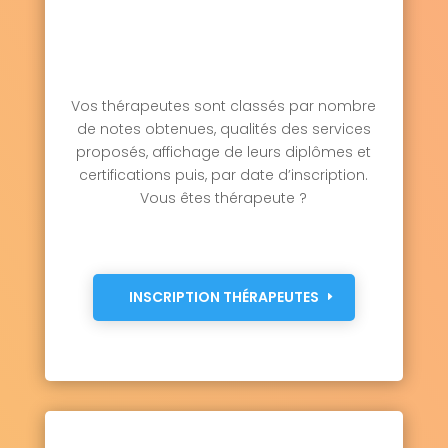
Saint-Germain-sous-Doue 77169
Saint-Germain-sur-École 77930
Saint-Germain-sur-Morin 77860
Saint-Hilliers 77160
Saint-Jean-les-Deux-Jumeaux 77660
Vos thérapeutes sont classés par nombre
Saint-Just-en-Brie 77370
de notes obtenues, qualités des services
Saint-Léger 77510
proposés, affichage de leurs diplômes et
Saint-Loup-de-Naud 77650
Saint-Mammès 77670
Saint-Mard 77230
certifications puis, par date d’inscription.
Saint-Mars-Vieux-Maisons 77320
Vous êtes thérapeute ?
Saint-Martin-des-Champs 77320
Saint-Martin-du-Boschet 77320
Saint-Martin-en-Bière 77630
Saint-Méry 77720
Saint-Mesmes 77410
INSCRIPTION THÉRAPEUTES
Saint-Ouen-en-Brie 77720
Saint-Ouen-sur-Morin 77750
Saint-Pathus 77178
Saint-Pierre-lès-Nemours 77140
Saint-Rémy-la-Vanne 77320
Saints 77120
Saint-Sauveur-lès-Bray 77480
Saint-Sauveur-sur-École 77930
Saint-Siméon 77169
Saint-Soupplets 77165