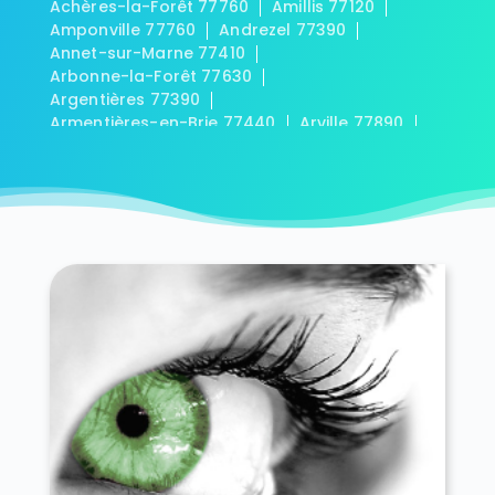
Achères-la-Forêt 77760
Amillis 77120
Amponville 77760
Andrezel 77390
Annet-sur-Marne 77410
Arbonne-la-Forêt 77630
Argentières 77390
Armentières-en-Brie 77440
Arville 77890
Aubepierre-Ozouer-le-Repos 77720
Aufferville 77570
Augers-en-Brie 77560
Aulnoy 77120
Avon 77210
Baby 77480
Bagneaux-sur-Loing 77167
Bailly-Romainvilliers 77700
Balloy 77118
Bannost-Villegagnon 77970
Barbey 77130
Barbizon 77630
Barcy 77910
Bassevelle 77750
Bazoches-lès-Bray 77118
Beauchery-Saint-Martin 77560
Beaumont-du-Gâtinais 77890
Beautheil 77120
Beauvoir 77390
Bellot 77510
Bernay-Vilbert 77540
Beton-Bazoches 77320
Bezalles 77970
Blandy 77115
Blennes 77940
Boisdon 77970
Bois-le-Roi 77590
Boissettes 77350