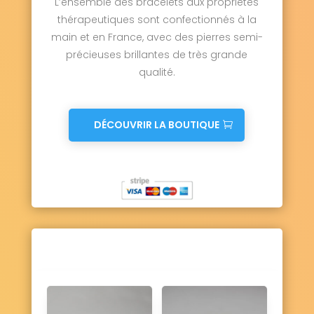
L’ensemble des bracelets aux propriétés
Ury 77760
Ussy-sur-Marne 77260
thérapeutiques sont confectionnés à la
Vaires-sur-Marne 77360
main et en France, avec des pierres semi-
Valence-en-Brie 77830
Vanvillé 77370
Varennes-sur-Seine 77130
précieuses brillantes de très grande
Varreddes 77910
Vaucourtois 77580
qualité.
Le Vaudoué 77123
Vaudoy-en-Brie 77141
Vaux-le-Pénil 77000
Vaux-sur-Lunain 77710
Vendrest 77440
DÉCOUVRIR LA BOUTIQUE
Verdelot 77510
Verneuil-l'Étang 77390
Vernou-la-Celle-sur-Seine 77670
Vert-Saint-Denis 77240
Vieux-Champagne 77370
Vignely 77450
Villebéon 77710
Villecerf 77250
Villemaréchal 77710
Villemareuil 77470
Villemer 77250
Villenauxe-la-Petite 77480
Villeneuve-le-Comte 77174
Villeneuve-les-Bordes 77154
Villeneuve-Saint-Denis 77174
Villeneuve-sous-Dammartin 77230
Villeneuve-sur-Bellot 77510
Villenoy 77124
Villeparisis 77270
Villeroy 77410