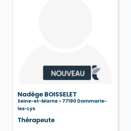
Marcilly 77139
Les Marêts 77560
Mareuil-lès-Meaux 77100
Marles-en-Brie 77610
Marolles-en-Brie 77120
Marolles-sur-Seine 77130
Mary-sur-Marne 77440
Mauperthuis 77120
Mauregard 77990
May-en-Multien 77145
Meaux 77100
Le Mée-sur-Seine 77350
Meigneux 77520
Meilleray 77320
Melun 77000
Melz-sur-Seine 77171
Méry-sur-Marne 77730
Le Mesnil-Amelot 77990
Messy 77410
Misy-sur-Yonne 77130
Mitry-Mory 77290
Moisenay 77950
Moissy-Cramayel 77550
Mondreville 77570
Nadège BOISSELET
Mons-en-Montois 77520
Seine-et-Marne
»
77190 Dammarie-
Montceaux-lès-Meaux 77470
les-Lys
Montceaux-lès-Provins 77151
Montcourt-Fromonville 77140
Thérapeute
Montdauphin 77320
Montenils 77320
Montereau-Fault-Yonne 77130