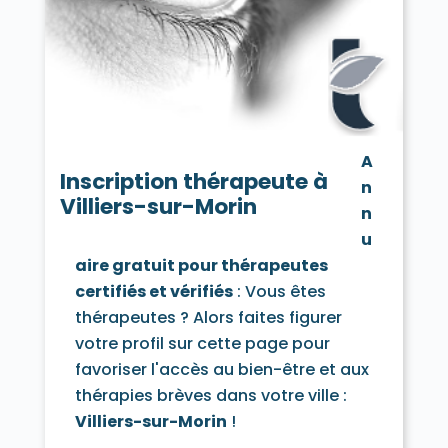
Boissise-la-Bertrand 77350
Boissise-le-Roi 77310
Boissy-aux-Cailles 77760
Boissy-le-Châtel 77169
Boitron 77750
Bombon 77720
Bougligny 77570
Boulancourt 77760
Bouleurs 77580
Bourron-Marlotte 77780
Boutigny 77470
A
Bransles 77620
Bray-sur-Seine 77480
Inscription thérapeute à
n
Bréau 77720
Brie-Comte-Robert 77170
Villiers-sur-Morin
La Brosse-Montceaux 77940
n
Brou-sur-Chantereine 77177
Burcy 77760
u
Bussières 77750
aire gratuit pour thérapeutes
Bussy-Saint-Georges 77600
certifiés et vérifiés
: Vous êtes
Bussy-Saint-Martin 77600
Buthiers 77760
Cannes-Écluse 77130
Carnetin 77400
thérapeutes ? Alors faites figurer
La Celle-sur-Morin 77515
Cély 77930
votre profil sur cette page pour
Cerneux 77320
Cesson 77240
favoriser l'accès au bien-être et aux
Cessoy-en-Montois 77520
thérapies brèves dans votre ville :
Chailly-en-Bière 77930
Chailly-en-Brie 77120
Chaintreaux 77460
Villiers-sur-Morin
!
Chalautre-la-Grande 77171