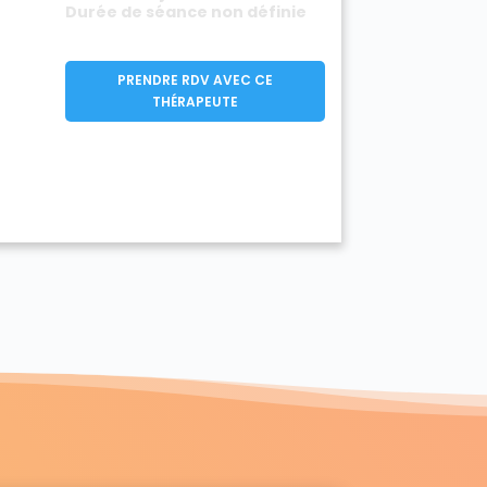
Durée de séance non définie
PRENDRE RDV AVEC CE
THÉRAPEUTE