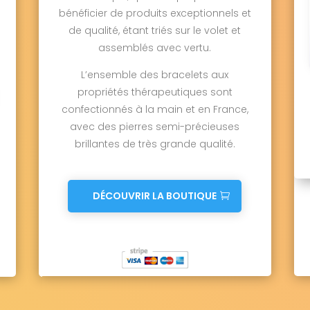
bénéficier de produits exceptionnels et
de qualité, étant triés sur le volet et
assemblés avec vertu.
L’ensemble des bracelets aux
propriétés thérapeutiques sont
confectionnés à la main et en France,
avec des pierres semi-précieuses
brillantes de très grande qualité.
DÉCOUVRIR LA BOUTIQUE