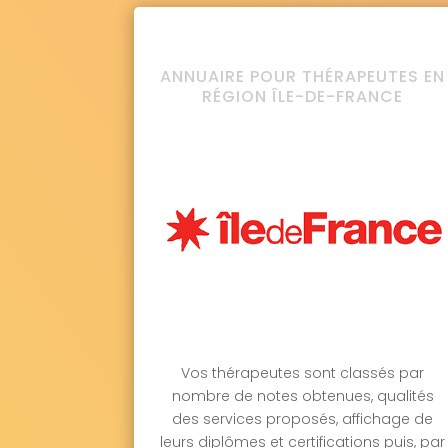
ANNUAIRE POUR THÉRAPEUTES EN
RÉGION ÎLE-DE-FRANCE
Vos thérapeutes sont classés par
nombre de notes obtenues, qualités
des services proposés, affichage de
leurs diplômes et certifications puis, par