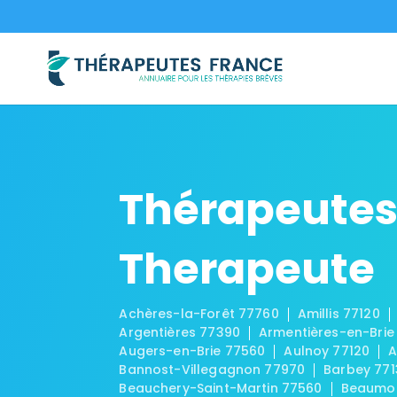
Thérapeutes
Therapeute
Achères-la-Forêt 77760
Amillis 77120
Argentières 77390
Armentières-en-Brie
Augers-en-Brie 77560
Aulnoy 77120
A
Bannost-Villegagnon 77970
Barbey 771
Beauchery-Saint-Martin 77560
Beaumon