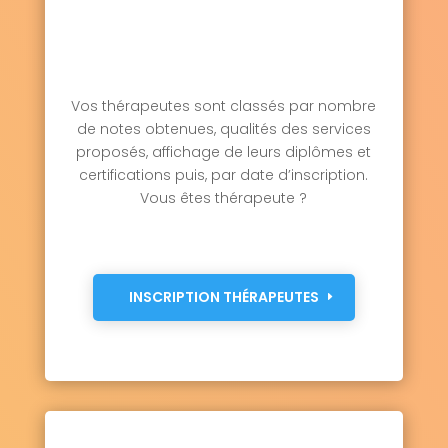
Saint-Germain-sous-Doue 77169
Saint-Germain-sur-École 77930
Saint-Germain-sur-Morin 77860
Saint-Hilliers 77160
Saint-Jean-les-Deux-Jumeaux 77660
Vos thérapeutes sont classés par nombre
Saint-Just-en-Brie 77370
de notes obtenues, qualités des services
Saint-Léger 77510
proposés, affichage de leurs diplômes et
Saint-Loup-de-Naud 77650
Saint-Mammès 77670
Saint-Mard 77230
certifications puis, par date d’inscription.
Saint-Mars-Vieux-Maisons 77320
Vous êtes thérapeute ?
Saint-Martin-des-Champs 77320
Saint-Martin-du-Boschet 77320
Saint-Martin-en-Bière 77630
Saint-Méry 77720
Saint-Mesmes 77410
INSCRIPTION THÉRAPEUTES
Saint-Ouen-en-Brie 77720
Saint-Ouen-sur-Morin 77750
Saint-Pathus 77178
Saint-Pierre-lès-Nemours 77140
Saint-Rémy-la-Vanne 77320
Saints 77120
Saint-Sauveur-lès-Bray 77480
Saint-Sauveur-sur-École 77930
Saint-Siméon 77169
Saint-Soupplets 77165