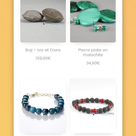
Ville-Saint-Jacques 77130
Villevaudé 77410
Villiers-en-Bière 77190
Villiers-Saint-Georges 77560
Villiers-sous-Grez 77760
Villiers-sur-Morin 77580
Villiers-sur-Seine 77114
Villuis 77480
Vimpelles 77520
Vinantes 77230
Vincy-Manœuvre 77139
Voinsles 77540
Boji – Isis et Osiris
Pierre plate en
Voisenon 77950
Voulangis 77580
malachite
139,90
€
Voulton 77560
Voulx 77940
34,90
€
Vulaines-lès-Provins 77160
Vulaines-sur-Seine 77870
Yèbles 77390