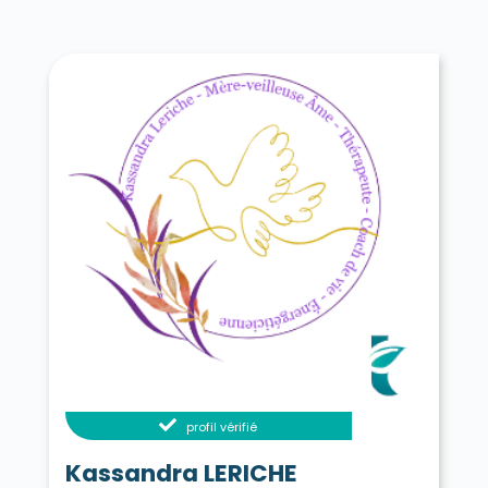
Châtenay-sur-Seine 77126
Châtenoy 77167
Châtillon-la-Borde 77820
Châtres 77610
Chauconin-Neufmontiers 77124
Chauffry 77169
Chaumes-en-Brie 77390
Chelles 77500
Chenoise 77160
Chenou 77570
Chessy 77700
Chevrainvilliers 77760
Chevru 77320
Chevry-Cossigny 77173
Chevry-en-Sereine 77710
Choisy-en-Brie 77320
Citry 77730
Claye-Souilly 77410
Clos-Fontaine 77370
Cocherel 77440
Collégien 77090
Combs-la-Ville 77380
Compans 77290
Conches-sur-Gondoire 77600
Condé-Sainte-Libiaire 77450
Congis-sur-Thérouanne 77440
Coubert 77170
Couilly-Pont-aux-Dames 77860
profil vérifié
Coulombs-en-Valois 77840
Coulommes 77580
Coulommiers 77120
Kassandra LERICHE
Coupvray 77700