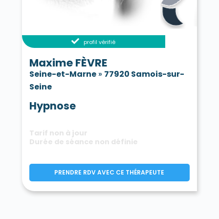
Noisy-sur-École 77123
Nonville 77140
Noyen-sur-Seine 77114
Obsonville 77890
Ocquerre 77440
Oissery 77178
Orly-sur-Morin 77750
Ormesson 77167
profil vérifié
Les Ormes-sur-Voulzie 77134
Othis 77280
Maxime FÈVRE
Ozoir-la-Ferrière 77330
Ozouer-le-Voulgis 77390
Paley 77710
Seine-et-Marne
»
77920 Samois-sur-
Pamfou 77830
Paroy 77520
Seine
Passy-sur-Seine 77480
Pécy 77970
Penchard 77124
Perthes 77930
Hypnose
Pézarches 77131
Pierre-Levée 77580
Le Pin 77181
Le Plessis-aux-Bois 77165
Le Plessis-Feu-Aussoux 77540
Tarif non à jour
Durée de séance non définie
Le Plessis-l'Évêque 77165
Le Plessis-Placy 77440
Poigny 77160
Poincy 77470
Poligny 77167
PRENDRE RDV AVEC CE THÉRAPEUTE
Pommeuse 77515
Pomponne 77400
Pontault-Combault 77340
Pontcarré 77135
Précy-sur-Marne 77410
Presles-en-Brie 77220
Pringy 77310
Provins 77160
Puisieux 77139