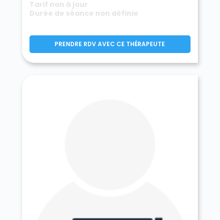
Germigny-l'Évêque 77910
Tarif non à jour
Germigny-sous-Coulombs 77840
Durée de séance non définie
Gesvres-le-Chapitre 77165
Giremoutiers 77120
Gironville 77890
Gouaix 77114
Gouvernes 77400
PRENDRE RDV AVEC CE THÉRAPEUTE
La Grande-Paroisse 77130
Grandpuits-Bailly-Carrois 77720
Gravon 77118
Gressy 77410
Gretz-Armainvilliers 77220
Grez-sur-Loing 77880
Grisy-Suisnes 77166
Grisy-sur-Seine 77480
Guérard 77580
Guercheville 77760
Guermantes 77600
Guignes 77390
Gurcy-le-Châtel 77520
Hautefeuille 77515
La Haute-Maison 77580
Héricy 77850
Hermé 77114
Hondevilliers 77510
La Houssaye-en-Brie 77610
Ichy 77890
Isles-les-Meldeuses 77440
Isles-lès-Villenoy 77450
Iverny 77165
Jablines 77450
Jaignes 77440
Jaulnes 77480
Jossigny 77600
Jouarre 77640
Jouy-le-Châtel 77970