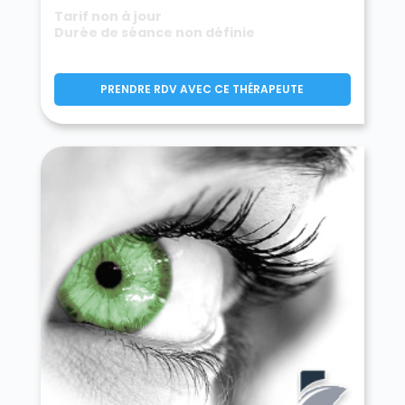
Montereau-sur-le-Jard 77950
Tarif non à jour
Montévrain 77144
Durée de séance non définie
Montgé-en-Goële 77230
Monthyon 77122
Montigny-le-Guesdier 77480
Montigny-Lencoup 77520
PRENDRE RDV AVEC CE THÉRAPEUTE
Montigny-sur-Loing 77690
Montmachoux 77940
Montolivet 77320
Montry 77450
Moret-Loing-et-Orvanne 77250
Mormant 77720
Mortcerf 77163
Mortery 77160
Mouroux 77120
Mousseaux-lès-Bray 77480
Moussy-le-Neuf 77230
Moussy-le-Vieux 77230
Mouy-sur-Seine 77480
Nandy 77176
Nangis 77370
Nanteau-sur-Essonne 77760
Nanteau-sur-Lunain 77710
Nanteuil-lès-Meaux 77100
Nanteuil-sur-Marne 77730
Nantouillet 77230
Nemours 77140
Neufmoutiers-en-Brie 77610
Noisiel 77186
Noisy-Rudignon 77940