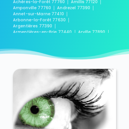
Achères-la-Forêt 77760
Amillis 77120
Amponville 77760
Andrezel 77390
Annet-sur-Marne 77410
Arbonne-la-Forêt 77630
Argentières 77390
Armentières-en-Brie 77440
Arville 77890
Aubepierre-Ozouer-le-Repos 77720
Aufferville 77570
Augers-en-Brie 77560
Aulnoy 77120
Avon 77210
Baby 77480
Bagneaux-sur-Loing 77167
Bailly-Romainvilliers 77700
Balloy 77118
Bannost-Villegagnon 77970
Barbey 77130
Barbizon 77630
Barcy 77910
Bassevelle 77750
Bazoches-lès-Bray 77118
Beauchery-Saint-Martin 77560
Beaumont-du-Gâtinais 77890
Beautheil 77120
Beauvoir 77390
Bellot 77510
Bernay-Vilbert 77540
Beton-Bazoches 77320
Bezalles 77970
Blandy 77115
Blennes 77940
Boisdon 77970
Bois-le-Roi 77590
Boissettes 77350