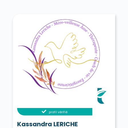
Châtenay-sur-Seine 77126
Châtenoy 77167
Châtillon-la-Borde 77820
Châtres 77610
Chauconin-Neufmontiers 77124
Chauffry 77169
Chaumes-en-Brie 77390
Chelles 77500
Chenoise 77160
Chenou 77570
Chessy 77700
Chevrainvilliers 77760
Chevru 77320
Chevry-Cossigny 77173
Chevry-en-Sereine 77710
Choisy-en-Brie 77320
Citry 77730
Claye-Souilly 77410
Clos-Fontaine 77370
Cocherel 77440
Collégien 77090
Combs-la-Ville 77380
Compans 77290
Conches-sur-Gondoire 77600
Condé-Sainte-Libiaire 77450
Congis-sur-Thérouanne 77440
Coubert 77170
Couilly-Pont-aux-Dames 77860
profil vérifié
Coulombs-en-Valois 77840
Coulommes 77580
Coulommiers 77120
Kassandra LERICHE
Coupvray 77700