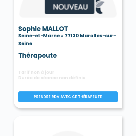
Jouy-sur-Morin 77320
Juilly 77230
Jutigny 77650
Lagny-sur-Marne 77400
Larchant 77760
Laval-en-Brie 77148
Léchelle 77171
Lescherolles 77320
Sophie MALLOT
Lesches 77450
Lésigny 77150
Seine-et-Marne
»
77130 Marolles-sur-
Leudon-en-Brie 77320
Lieusaint 77127
Seine
Limoges-Fourches 77550
Lissy 77550
Liverdy-en-Brie 77220
Thérapeute
Livry-sur-Seine 77000
Lizines 77650
Lizy-sur-Ourcq 77440
Lognes 77185
Longperrier 77230
Longueville 77650
Tarif non à jour
Lorrez-le-Bocage-Préaux 77710
Durée de séance non définie
Louan-Villegruis-Fontaine 77560
Luisetaines 77520
Lumigny-Nesles-Ormeaux 77540
PRENDRE RDV AVEC CE THÉRAPEUTE
Luzancy 77138
Machault 77133
La Madeleine-sur-Loing 77570
Magny-le-Hongre 77700
Maincy 77950
Maisoncelles-en-Brie 77580
Maisoncelles-en-Gâtinais 77570
Maison-Rouge 77370
Marchémoret 77230