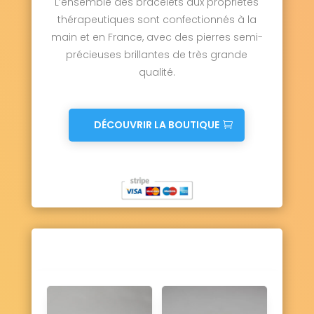
L’ensemble des bracelets aux propriétés
Ury 77760
Ussy-sur-Marne 77260
thérapeutiques sont confectionnés à la
Vaires-sur-Marne 77360
main et en France, avec des pierres semi-
Valence-en-Brie 77830
Vanvillé 77370
Varennes-sur-Seine 77130
précieuses brillantes de très grande
Varreddes 77910
Vaucourtois 77580
qualité.
Le Vaudoué 77123
Vaudoy-en-Brie 77141
Vaux-le-Pénil 77000
Vaux-sur-Lunain 77710
Vendrest 77440
DÉCOUVRIR LA BOUTIQUE
Verdelot 77510
Verneuil-l'Étang 77390
Vernou-la-Celle-sur-Seine 77670
Vert-Saint-Denis 77240
Vieux-Champagne 77370
Vignely 77450
Villebéon 77710
Villecerf 77250
Villemaréchal 77710
Villemareuil 77470
Villemer 77250
Villenauxe-la-Petite 77480
Villeneuve-le-Comte 77174
Villeneuve-les-Bordes 77154
Villeneuve-Saint-Denis 77174
Villeneuve-sous-Dammartin 77230
Villeneuve-sur-Bellot 77510
Villenoy 77124
Villeparisis 77270
Villeroy 77410