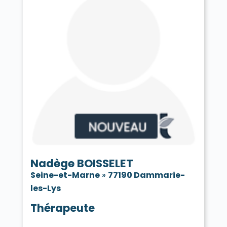
Marcilly 77139
Les Marêts 77560
Mareuil-lès-Meaux 77100
Marles-en-Brie 77610
Marolles-en-Brie 77120
Marolles-sur-Seine 77130
Mary-sur-Marne 77440
Mauperthuis 77120
Mauregard 77990
May-en-Multien 77145
Meaux 77100
Le Mée-sur-Seine 77350
Meigneux 77520
Meilleray 77320
Melun 77000
Melz-sur-Seine 77171
Méry-sur-Marne 77730
Le Mesnil-Amelot 77990
Messy 77410
Misy-sur-Yonne 77130
Mitry-Mory 77290
Moisenay 77950
Moissy-Cramayel 77550
Mondreville 77570
Nadège BOISSELET
Mons-en-Montois 77520
Seine-et-Marne
»
77190 Dammarie-
Montceaux-lès-Meaux 77470
les-Lys
Montceaux-lès-Provins 77151
Montcourt-Fromonville 77140
Thérapeute
Montdauphin 77320
Montenils 77320
Montereau-Fault-Yonne 77130