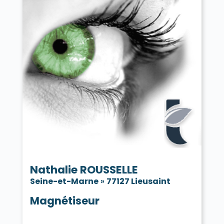
Égligny 77126
Égreville 77620
Émerainville 77184
Esbly 77450
Esmans 77940
Étrépilly 77139
Everly 77157
Évry-Grégy-sur-Yerre 77166
Faremoutiers 77515
Favières 77220
Faÿ-lès-Nemours 77167
Féricy 77133
Férolles-Attilly 77150
Ferrières-en-Brie 77164
La Ferté-Gaucher 77320
La Ferté-sous-Jouarre 77260
Flagy 77940
Fleury-en-Bière 77930
Fontainebleau 77300
Fontaine-Fourches 77480
Fontaine-le-Port 77590
Fontains 77370
Fontenailles 77370
Fontenay-Trésigny 77610
Forfry 77165
Nathalie ROUSSELLE
Forges 77130
Fouju 77390
Seine-et-Marne
»
77127 Lieusaint
Fresnes-sur-Marne 77410
Frétoy 77320
Fromont 77760
Fublaines 77470
Magnétiseur
Garentreville 77890
Gastins 77370
La Genevraye 77690