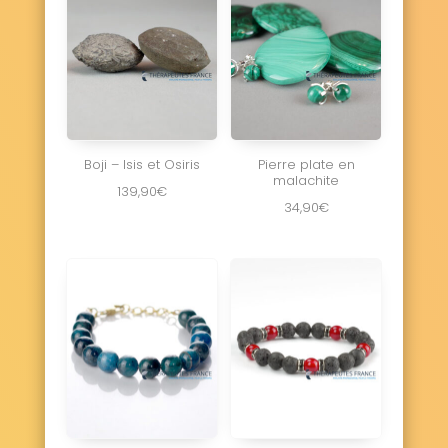
Ville-Saint-Jacques 77130
Villevaudé 77410
Villiers-en-Bière 77190
Villiers-Saint-Georges 77560
Villiers-sous-Grez 77760
Villiers-sur-Morin 77580
Villiers-sur-Seine 77114
Villuis 77480
Vimpelles 77520
Vinantes 77230
Vincy-Manœuvre 77139
Voinsles 77540
Boji – Isis et Osiris
Pierre plate en
Voisenon 77950
Voulangis 77580
malachite
139,90
€
Voulton 77560
Voulx 77940
34,90
€
Vulaines-lès-Provins 77160
Vulaines-sur-Seine 77870
Yèbles 77390