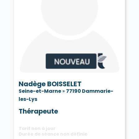
Marcilly 77139
Les Marêts 77560
Mareuil-lès-Meaux 77100
Marles-en-Brie 77610
Marolles-en-Brie 77120
Marolles-sur-Seine 77130
Mary-sur-Marne 77440
Mauperthuis 77120
Mauregard 77990
May-en-Multien 77145
Meaux 77100
Le Mée-sur-Seine 77350
Meigneux 77520
Meilleray 77320
Melun 77000
Melz-sur-Seine 77171
Méry-sur-Marne 77730
Nadège BOISSELET
Le Mesnil-Amelot 77990
Messy 77410
Misy-sur-Yonne 77130
Mitry-Mory 77290
Seine-et-Marne
»
77190 Dammarie-
Moisenay 77950
Moissy-Cramayel 77550
les-Lys
Mondreville 77570
Mons-en-Montois 77520
Thérapeute
Montceaux-lès-Meaux 77470
Montceaux-lès-Provins 77151
Montcourt-Fromonville 77140
Tarif non à jour
Durée de séance non définie
Montdauphin 77320
Montenils 77320