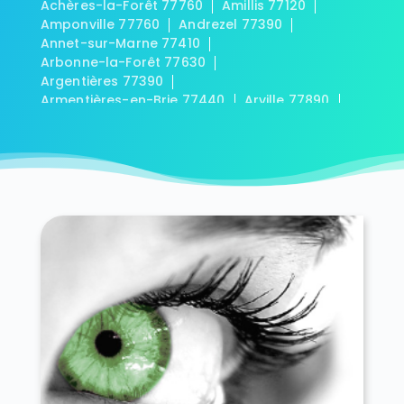
Achères-la-Forêt 77760
Amillis 77120
Amponville 77760
Andrezel 77390
Annet-sur-Marne 77410
Arbonne-la-Forêt 77630
Argentières 77390
Armentières-en-Brie 77440
Arville 77890
Aubepierre-Ozouer-le-Repos 77720
Aufferville 77570
Augers-en-Brie 77560
Aulnoy 77120
Avon 77210
Baby 77480
Bagneaux-sur-Loing 77167
Bailly-Romainvilliers 77700
Balloy 77118
Bannost-Villegagnon 77970
Barbey 77130
Barbizon 77630
Barcy 77910
Bassevelle 77750
Bazoches-lès-Bray 77118
Beauchery-Saint-Martin 77560
Beaumont-du-Gâtinais 77890
Beautheil 77120
Beauvoir 77390
Bellot 77510
Bernay-Vilbert 77540
Beton-Bazoches 77320
Bezalles 77970
Blandy 77115
Blennes 77940
Boisdon 77970
Bois-le-Roi 77590
Boissettes 77350