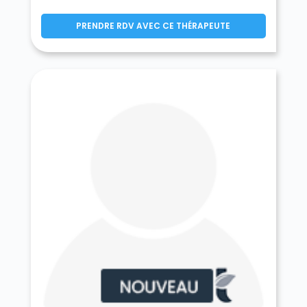
Germigny-l'Évêque 77910
Germigny-sous-Coulombs 77840
PRENDRE RDV AVEC CE THÉRAPEUTE
Gesvres-le-Chapitre 77165
Giremoutiers 77120
Gironville 77890
Gouaix 77114
Gouvernes 77400
La Grande-Paroisse 77130
Grandpuits-Bailly-Carrois 77720
Gravon 77118
Gressy 77410
Gretz-Armainvilliers 77220
Grez-sur-Loing 77880
Grisy-Suisnes 77166
Grisy-sur-Seine 77480
Guérard 77580
Guercheville 77760
Guermantes 77600
Guignes 77390
Gurcy-le-Châtel 77520
Hautefeuille 77515
La Haute-Maison 77580
Héricy 77850
Hermé 77114
Hondevilliers 77510
La Houssaye-en-Brie 77610
Ichy 77890
Isles-les-Meldeuses 77440
Isles-lès-Villenoy 77450
Iverny 77165
Jablines 77450
Jaignes 77440
Jaulnes 77480
Jossigny 77600
Jouarre 77640
Jouy-le-Châtel 77970