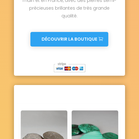
main et en France, avec des pierres semi-
Trilport 77470
Trocy-en-Multien 77440
précieuses brillantes de très grande
Ury 77760
Ussy-sur-Marne 77260
qualité.
Vaires-sur-Marne 77360
Valence-en-Brie 77830
Vanvillé 77370
Varennes-sur-Seine 77130
Varreddes 77910
Vaucourtois 77580
DÉCOUVRIR LA BOUTIQUE
Le Vaudoué 77123
Vaudoy-en-Brie 77141
Vaux-le-Pénil 77000
Vaux-sur-Lunain 77710
Vendrest 77440
Verdelot 77510
Verneuil-l'Étang 77390
Vernou-la-Celle-sur-Seine 77670
Vert-Saint-Denis 77240
Vieux-Champagne 77370
Vignely 77450
Villebéon 77710
Villecerf 77250
Villemaréchal 77710
Villemareuil 77470
Villemer 77250
Villenauxe-la-Petite 77480
Villeneuve-le-Comte 77174
Villeneuve-les-Bordes 77154
Villeneuve-Saint-Denis 77174
Villeneuve-sous-Dammartin 77230
Villeneuve-sur-Bellot 77510
Villenoy 77124