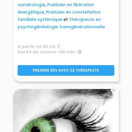
numérologie
Praticien en libération
Courcelles-en-Bassée 77126
énergétique
Praticien en constellation
Courchamp 77560
Courpalay 77540
Courquetaine 77390
Courtacon 77560
familiale systémique
Thérapeute en
Courtomer 77390
Courtry 77181
psychogénéalogie transgénérationnelle
Coutençon 77154
Coutevroult 77580
Crécy-la-Chapelle 77580
Crégy-lès-Meaux 77124
A partir de 60,00
Crèvecœur-en-Brie 77610
Crisenoy 77390
Durée de séance ~60 min.
Croissy-Beaubourg 77183
La Croix-en-Brie 77370
Crouy-sur-Ourcq 77840
Cucharmoy 77160
PRENDRE RDV AVEC CE THÉRAPEUTE
Cuisy 77165
Dagny 77320
Dammarie-les-Lys 77190
Dammartin-en-Goële 77230
Dammartin-sur-Tigeaux 77163
Dampmart 77400
Darvault 77140
Dhuisy 77440
Diant 77940
Donnemarie-Dontilly 77520
Dormelles 77130
Doue 77510
Douy-la-Ramée 77139
Échouboulains 77830
Les Écrennes 77820