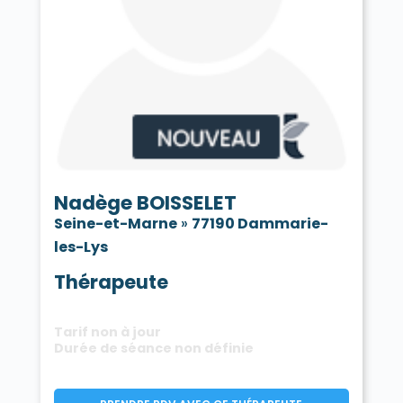
Marcilly 77139
Les Marêts 77560
Mareuil-lès-Meaux 77100
Marles-en-Brie 77610
Marolles-en-Brie 77120
Marolles-sur-Seine 77130
Mary-sur-Marne 77440
Mauperthuis 77120
Mauregard 77990
May-en-Multien 77145
Meaux 77100
Le Mée-sur-Seine 77350
Meigneux 77520
Meilleray 77320
Melun 77000
Melz-sur-Seine 77171
Nadège BOISSELET
Méry-sur-Marne 77730
Le Mesnil-Amelot 77990
Messy 77410
Seine-et-Marne
»
77190 Dammarie-
Misy-sur-Yonne 77130
Mitry-Mory 77290
les-Lys
Moisenay 77950
Moissy-Cramayel 77550
Mondreville 77570
Thérapeute
Mons-en-Montois 77520
Montceaux-lès-Meaux 77470
Tarif non à jour
Montceaux-lès-Provins 77151
Durée de séance non définie
Montcourt-Fromonville 77140
Montdauphin 77320
Montenils 77320
Montereau-Fault-Yonne 77130