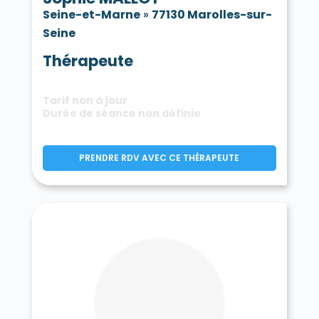
Seine-et-Marne
»
77130 Marolles-sur-
Jouy-sur-Morin 77320
Juilly 77230
Jutigny 77650
Lagny-sur-Marne 77400
Seine
Larchant 77760
Laval-en-Brie 77148
Thérapeute
Léchelle 77171
Lescherolles 77320
Lesches 77450
Lésigny 77150
Leudon-en-Brie 77320
Lieusaint 77127
Tarif non à jour
Limoges-Fourches 77550
Lissy 77550
Durée de séance non définie
Liverdy-en-Brie 77220
Livry-sur-Seine 77000
Lizines 77650
Lizy-sur-Ourcq 77440
Lognes 77185
PRENDRE RDV AVEC CE THÉRAPEUTE
Longperrier 77230
Longueville 77650
Lorrez-le-Bocage-Préaux 77710
Louan-Villegruis-Fontaine 77560
Luisetaines 77520
Lumigny-Nesles-Ormeaux 77540
Luzancy 77138
Machault 77133
La Madeleine-sur-Loing 77570
Magny-le-Hongre 77700
Maincy 77950
Maisoncelles-en-Brie 77580
Maisoncelles-en-Gâtinais 77570
Maison-Rouge 77370
Marchémoret 77230