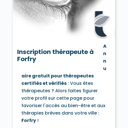
Boissise-la-Bertrand 77350
Boissise-le-Roi 77310
Boissy-aux-Cailles 77760
Boissy-le-Châtel 77169
Boitron 77750
Bombon 77720
Bougligny 77570
Boulancourt 77760
Bouleurs 77580
Bourron-Marlotte 77780
Boutigny 77470
A
Bransles 77620
Bray-sur-Seine 77480
Inscription thérapeute à
n
Bréau 77720
Brie-Comte-Robert 77170
Forfry
La Brosse-Montceaux 77940
n
Brou-sur-Chantereine 77177
Burcy 77760
u
Bussières 77750
aire gratuit pour thérapeutes
Bussy-Saint-Georges 77600
certifiés et vérifiés
: Vous êtes
Bussy-Saint-Martin 77600
Buthiers 77760
Cannes-Écluse 77130
Carnetin 77400
thérapeutes ? Alors faites figurer
La Celle-sur-Morin 77515
Cély 77930
votre profil sur cette page pour
Cerneux 77320
Cesson 77240
favoriser l'accès au bien-être et aux
Cessoy-en-Montois 77520
thérapies brèves dans votre ville :
Chailly-en-Bière 77930
Chailly-en-Brie 77120
Chaintreaux 77460
Forfry
!
Chalautre-la-Grande 77171