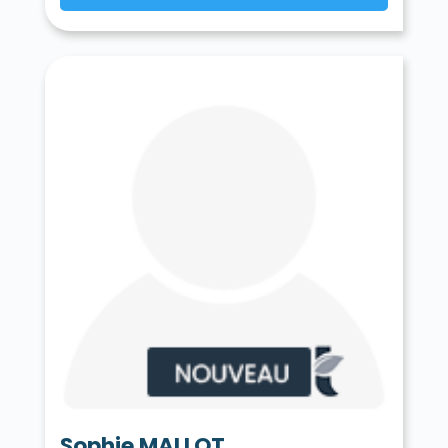
Germigny-l'Évêque 77910
Germigny-sous-Coulombs 77840
Gesvres-le-Chapitre 77165
Giremoutiers 77120
Gironville 77890
Gouaix 77114
Gouvernes 77400
La Grande-Paroisse 77130
Grandpuits-Bailly-Carrois 77720
Gravon 77118
Gressy 77410
Gretz-Armainvilliers 77220
Grez-sur-Loing 77880
Grisy-Suisnes 77166
Grisy-sur-Seine 77480
Guérard 77580
Guercheville 77760
Guermantes 77600
Guignes 77390
Gurcy-le-Châtel 77520
Hautefeuille 77515
La Haute-Maison 77580
Héricy 77850
Hermé 77114
Hondevilliers 77510
La Houssaye-en-Brie 77610
Ichy 77890
Isles-les-Meldeuses 77440
Isles-lès-Villenoy 77450
Iverny 77165
Jablines 77450
Jaignes 77440
Jaulnes 77480
Jossigny 77600
Sophie MALLOT
Jouarre 77640
Jouy-le-Châtel 77970