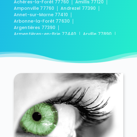
Achères-la-Forêt 77760
Amillis 77120
Amponville 77760
Andrezel 77390
Annet-sur-Marne 77410
Arbonne-la-Forêt 77630
Argentières 77390
Armentières-en-Brie 77440
Arville 77890
Aubepierre-Ozouer-le-Repos 77720
Aufferville 77570
Augers-en-Brie 77560
Aulnoy 77120
Avon 77210
Baby 77480
Bagneaux-sur-Loing 77167
Bailly-Romainvilliers 77700
Balloy 77118
Bannost-Villegagnon 77970
Barbey 77130
Barbizon 77630
Barcy 77910
Bassevelle 77750
Bazoches-lès-Bray 77118
Beauchery-Saint-Martin 77560
Beaumont-du-Gâtinais 77890
Beautheil 77120
Beauvoir 77390
Bellot 77510
Bernay-Vilbert 77540
Beton-Bazoches 77320
Bezalles 77970
Blandy 77115
Blennes 77940
Boisdon 77970
Bois-le-Roi 77590
Boissettes 77350