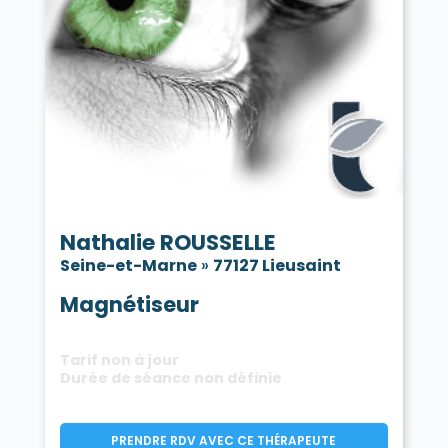
Égligny 77126
Égreville 77620
Émerainville 77184
Esbly 77450
Esmans 77940
Étrépilly 77139
Everly 77157
Évry-Grégy-sur-Yerre 77166
Faremoutiers 77515
Favières 77220
Faÿ-lès-Nemours 77167
Féricy 77133
Férolles-Attilly 77150
Ferrières-en-Brie 77164
La Ferté-Gaucher 77320
La Ferté-sous-Jouarre 77260
Flagy 77940
Fleury-en-Bière 77930
Nathalie ROUSSELLE
Fontainebleau 77300
Seine-et-Marne
»
77127 Lieusaint
Fontaine-Fourches 77480
Fontaine-le-Port 77590
Fontains 77370
Magnétiseur
Fontenailles 77370
Fontenay-Trésigny 77610
Forfry 77165
Forges 77130
Fouju 77390
Tarif non à jour
Fresnes-sur-Marne 77410
Frétoy 77320
Durée de séance non définie
Fromont 77760
Fublaines 77470
Garentreville 77890
Gastins 77370
La Genevraye 77690
PRENDRE RDV AVEC CE THÉRAPEUTE