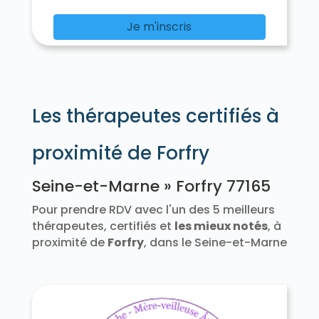
Chalautre-la-Petite 77160
Chalifert 77144
Chalmaison 77650
Chambry 77910
Je m'inscris
Chamigny 77260
Champagne-sur-Seine 77430
Champcenest 77560
Champdeuil 77390
Champeaux 77720
Champs-sur-Marne 77420
Les thérapeutes certifiés à
Changis-sur-Marne 77660
Chanteloup-en-Brie 77600
La Chapelle-Gauthier 77720
proximité de Forfry
La Chapelle-Iger 77540
La Chapelle-la-Reine 77760
Seine-et-Marne » Forfry 77165
La Chapelle-Moutils 77320
La Chapelle-Rablais 77370
Pour prendre RDV avec l'un des 5 meilleurs
La Chapelle-Saint-Sulpice 77160
thérapeutes, certifiés et
les mieux notés
, à
Les Chapelles-Bourbon 77610
proximité de
Forfry
, dans le Seine-et-Marne
Charmentray 77410
Charny 77410
Chartrettes 77590
Chartronges 77320
Châteaubleau 77370
Château-Landon 77570
Le Châtelet-en-Brie 77820