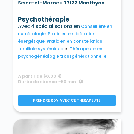
Seine-et-Marne
»
77122 Monthyon
Courcelles-en-Bassée 77126
Courchamp 77560
Courpalay 77540
Psychothérapie
Courquetaine 77390
Courtacon 77560
Courtomer 77390
Courtry 77181
Avec 4 spécialisations en
Conseillère en
Coutençon 77154
Coutevroult 77580
numérologie
Praticien en libération
Crécy-la-Chapelle 77580
énergétique
Praticien en constellation
Crégy-lès-Meaux 77124
familiale systémique
Thérapeute en
Crèvecœur-en-Brie 77610
Crisenoy 77390
psychogénéalogie transgénérationnelle
Croissy-Beaubourg 77183
La Croix-en-Brie 77370
Crouy-sur-Ourcq 77840
Cucharmoy 77160
Cuisy 77165
Dagny 77320
A partir de 60,00
Dammarie-les-Lys 77190
Durée de séance ~60 min.
Dammartin-en-Goële 77230
Dammartin-sur-Tigeaux 77163
Dampmart 77400
Darvault 77140
PRENDRE RDV AVEC CE THÉRAPEUTE
Dhuisy 77440
Diant 77940
Donnemarie-Dontilly 77520
Dormelles 77130
Doue 77510
Douy-la-Ramée 77139
Échouboulains 77830
Les Écrennes 77820