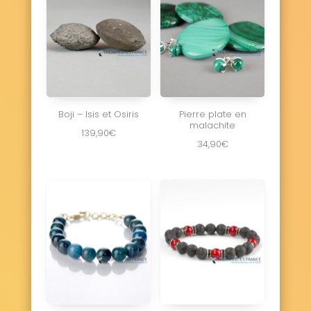
Ville-Saint-Jacques 77130
Villevaudé 77410
Villiers-en-Bière 77190
Villiers-Saint-Georges 77560
Villiers-sous-Grez 77760
Villiers-sur-Morin 77580
Villiers-sur-Seine 77114
Villuis 77480
Vimpelles 77520
Vinantes 77230
Vincy-Manœuvre 77139
Voinsles 77540
Boji – Isis et Osiris
Pierre plate en
Voisenon 77950
Voulangis 77580
malachite
139,90
€
Voulton 77560
Voulx 77940
34,90
€
Vulaines-lès-Provins 77160
Vulaines-sur-Seine 77870
Yèbles 77390