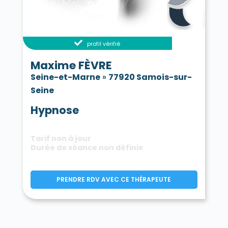
Noisy-sur-École 77123
Nonville 77140
Noyen-sur-Seine 77114
Obsonville 77890
Ocquerre 77440
Oissery 77178
Orly-sur-Morin 77750
Ormesson 77167
profil vérifié
Les Ormes-sur-Voulzie 77134
Othis 77280
Maxime FÈVRE
Ozoir-la-Ferrière 77330
Ozouer-le-Voulgis 77390
Paley 77710
Seine-et-Marne
»
77920 Samois-sur-
Pamfou 77830
Paroy 77520
Seine
Passy-sur-Seine 77480
Pécy 77970
Penchard 77124
Perthes 77930
Hypnose
Pézarches 77131
Pierre-Levée 77580
Le Pin 77181
Le Plessis-aux-Bois 77165
Le Plessis-Feu-Aussoux 77540
Tarif non à jour
Durée de séance non définie
Le Plessis-l'Évêque 77165
Le Plessis-Placy 77440
Poigny 77160
Poincy 77470
Poligny 77167
PRENDRE RDV AVEC CE THÉRAPEUTE
Pommeuse 77515
Pomponne 77400
Pontault-Combault 77340
Pontcarré 77135
Précy-sur-Marne 77410
Presles-en-Brie 77220
Pringy 77310
Provins 77160
Puisieux 77139