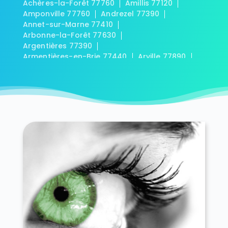
Achères-la-Forêt 77760
Amillis 77120
Amponville 77760
Andrezel 77390
Annet-sur-Marne 77410
Arbonne-la-Forêt 77630
Argentières 77390
Armentières-en-Brie 77440
Arville 77890
Aubepierre-Ozouer-le-Repos 77720
Aufferville 77570
Augers-en-Brie 77560
Aulnoy 77120
Avon 77210
Baby 77480
Bagneaux-sur-Loing 77167
Bailly-Romainvilliers 77700
Balloy 77118
Bannost-Villegagnon 77970
Barbey 77130
Barbizon 77630
Barcy 77910
Bassevelle 77750
Bazoches-lès-Bray 77118
Beauchery-Saint-Martin 77560
Beaumont-du-Gâtinais 77890
Beautheil 77120
Beauvoir 77390
Bellot 77510
Bernay-Vilbert 77540
Beton-Bazoches 77320
Bezalles 77970
Blandy 77115
Blennes 77940
Boisdon 77970
Bois-le-Roi 77590
Boissettes 77350