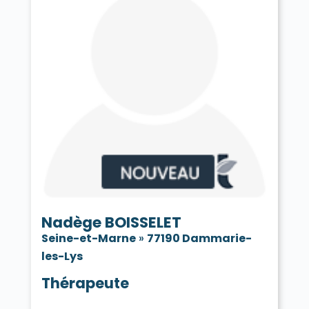
Marcilly 77139
Les Marêts 77560
Mareuil-lès-Meaux 77100
Marles-en-Brie 77610
Marolles-en-Brie 77120
Marolles-sur-Seine 77130
Mary-sur-Marne 77440
Mauperthuis 77120
Mauregard 77990
May-en-Multien 77145
Meaux 77100
Le Mée-sur-Seine 77350
Meigneux 77520
Meilleray 77320
Melun 77000
Melz-sur-Seine 77171
Méry-sur-Marne 77730
Le Mesnil-Amelot 77990
Messy 77410
Misy-sur-Yonne 77130
Mitry-Mory 77290
Moisenay 77950
Moissy-Cramayel 77550
Mondreville 77570
Nadège BOISSELET
Mons-en-Montois 77520
Seine-et-Marne
»
77190 Dammarie-
Montceaux-lès-Meaux 77470
les-Lys
Montceaux-lès-Provins 77151
Montcourt-Fromonville 77140
Thérapeute
Montdauphin 77320
Montenils 77320
Montereau-Fault-Yonne 77130