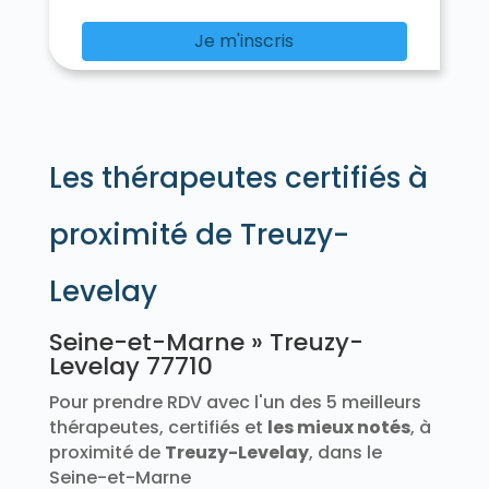
Chalautre-la-Petite 77160
Chalifert 77144
Chalmaison 77650
Chambry 77910
Je m'inscris
Chamigny 77260
Champagne-sur-Seine 77430
Champcenest 77560
Champdeuil 77390
Champeaux 77720
Champs-sur-Marne 77420
Les thérapeutes certifiés à
Changis-sur-Marne 77660
Chanteloup-en-Brie 77600
La Chapelle-Gauthier 77720
proximité de Treuzy-
La Chapelle-Iger 77540
La Chapelle-la-Reine 77760
Levelay
La Chapelle-Moutils 77320
La Chapelle-Rablais 77370
La Chapelle-Saint-Sulpice 77160
Seine-et-Marne » Treuzy-
Les Chapelles-Bourbon 77610
Levelay 77710
Charmentray 77410
Charny 77410
Pour prendre RDV avec l'un des 5 meilleurs
Chartrettes 77590
Chartronges 77320
thérapeutes, certifiés et
les mieux notés
, à
Châteaubleau 77370
Château-Landon 77570
proximité de
Treuzy-Levelay
, dans le
Le Châtelet-en-Brie 77820
Seine-et-Marne