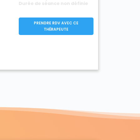
Durée de séance non définie
PRENDRE RDV AVEC CE
THÉRAPEUTE