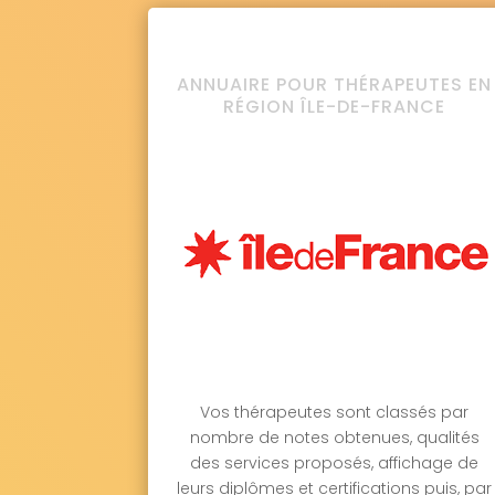
ANNUAIRE POUR THÉRAPEUTES EN
RÉGION ÎLE-DE-FRANCE
Vos thérapeutes sont classés par
nombre de notes obtenues, qualités
des services proposés, affichage de
leurs diplômes et certifications puis, par