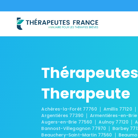
Thérapeutes
Therapeute
Achères-la-Forêt 77760
Amillis 77120
Argentières 77390
Armentières-en-Brie
Augers-en-Brie 77560
Aulnoy 77120
A
Bannost-Villegagnon 77970
Barbey 771
Beauchery-Saint-Martin 77560
Beaumon