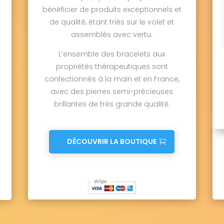
bénéficier de produits exceptionnels et
de qualité, étant triés sur le volet et
assemblés avec vertu.
L’ensemble des bracelets aux
propriétés thérapeutiques sont
confectionnés à la main et en France,
avec des pierres semi-précieuses
brillantes de très grande qualité.
DÉCOUVRIR LA BOUTIQUE