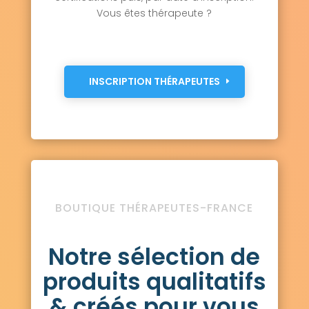
Ury 77760
Ussy-sur-Marne 77260
Vous êtes thérapeute ?
Vaires-sur-Marne 77360
Valence-en-Brie 77830
Vanvillé 77370
Varennes-sur-Seine 77130
Varreddes 77910
Vaucourtois 77580
INSCRIPTION THÉRAPEUTES
Le Vaudoué 77123
Vaudoy-en-Brie 77141
Vaux-le-Pénil 77000
Vaux-sur-Lunain 77710
Vendrest 77440
Verdelot 77510
Verneuil-l'Étang 77390
Vernou-la-Celle-sur-Seine 77670
Vert-Saint-Denis 77240
Vieux-Champagne 77370
Vignely 77450
Villebéon 77710
Villecerf 77250
Villemaréchal 77710
Villemareuil 77470
BOUTIQUE THÉRAPEUTES-FRANCE
Villemer 77250
Villenauxe-la-Petite 77480
Villeneuve-le-Comte 77174
Villeneuve-les-Bordes 77154
Notre sélection de
Villeneuve-Saint-Denis 77174
Villeneuve-sous-Dammartin 77230
produits qualitatifs
Villeneuve-sur-Bellot 77510
Villenoy 77124
& créés pour vous
Villeparisis 77270
Villeroy 77410