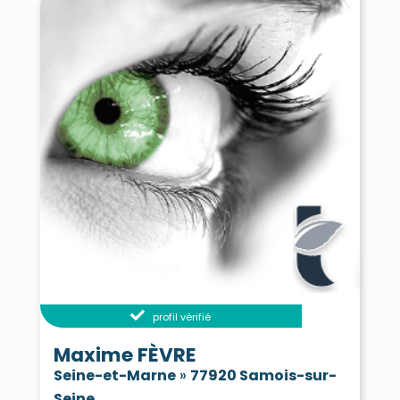
Quiers 77720
Quincy-Voisins 77860
Rampillon 77370
Réau 77550
Rebais 77510
Recloses 77760
Remauville 77710
Reuil-en-Brie 77260
La Rochette 77000
Roissy-en-Brie 77680
Rouilly 77160
Rouvres 77230
Rozay-en-Brie 77540
Rubelles 77950
Rumont 77760
Rupéreux 77560
Saâcy-sur-Marne 77730
Sablonnières 77510
Saint-Ange-le-Viel 77710
Saint-Augustin 77515
Saint-Barthélemy 77320
Saint-Brice 77160
Saint-Cyr-sur-Morin 77750
Saint-Denis-lès-Rebais 77510
Sainte-Aulde 77260
Sainte-Colombe 77650
profil vérifié
Saint-Fargeau-Ponthierry 77310
Saint-Fiacre 77470
Maxime FÈVRE
Saint-Germain-Laval 77130
Seine-et-Marne
»
77920 Samois-sur-
Saint-Germain-Laxis 77950
Seine