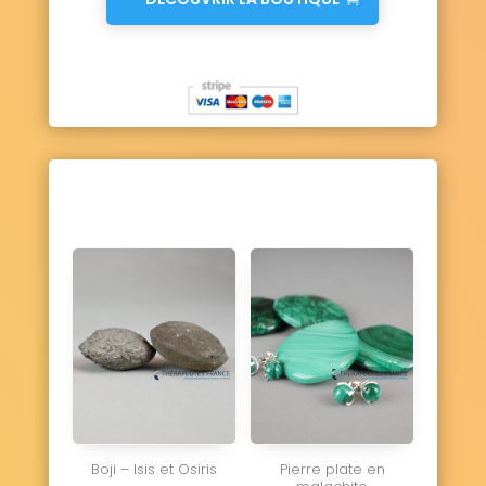
Boji – Isis et Osiris
Pierre plate en