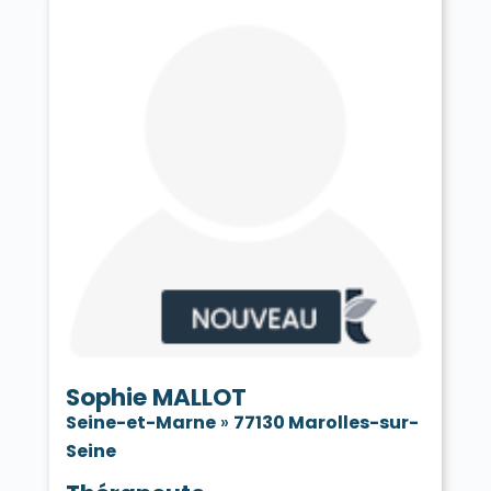
Marcilly 77139
Les Marêts 77560
Mareuil-lès-Meaux 77100
Marles-en-Brie 77610
Marolles-en-Brie 77120
Marolles-sur-Seine 77130
Mary-sur-Marne 77440
Mauperthuis 77120
Mauregard 77990
May-en-Multien 77145
Meaux 77100
Le Mée-sur-Seine 77350
Meigneux 77520
Meilleray 77320
Melun 77000
Melz-sur-Seine 77171
Méry-sur-Marne 77730
Le Mesnil-Amelot 77990
Messy 77410
Misy-sur-Yonne 77130
Mitry-Mory 77290
Moisenay 77950
Moissy-Cramayel 77550
Mondreville 77570
Mons-en-Montois 77520
Montceaux-lès-Meaux 77470
Sophie MALLOT
Montceaux-lès-Provins 77151
Seine-et-Marne
»
77130 Marolles-sur-
Montcourt-Fromonville 77140
Seine
Montdauphin 77320
Montenils 77320
Montereau-Fault-Yonne 77130