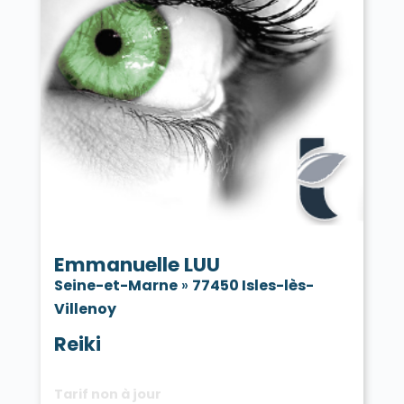
Boissise-la-Bertrand 77350
Boissise-le-Roi 77310
Boissy-aux-Cailles 77760
Boissy-le-Châtel 77169
Boitron 77750
Bombon 77720
Bougligny 77570
Boulancourt 77760
Bouleurs 77580
Bourron-Marlotte 77780
Boutigny 77470
Bransles 77620
Bray-sur-Seine 77480
Bréau 77720
Brie-Comte-Robert 77170
La Brosse-Montceaux 77940
Brou-sur-Chantereine 77177
Burcy 77760
Bussières 77750
Bussy-Saint-Georges 77600
Emmanuelle LUU
Bussy-Saint-Martin 77600
Buthiers 77760
Cannes-Écluse 77130
Carnetin 77400
Seine-et-Marne
»
77450 Isles-lès-
La Celle-sur-Morin 77515
Cély 77930
Villenoy
Cerneux 77320
Cesson 77240
Cessoy-en-Montois 77520
Reiki
Chailly-en-Bière 77930
Chailly-en-Brie 77120
Chaintreaux 77460
Tarif non à jour
Chalautre-la-Grande 77171