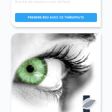
Durée de séance non définie
Chalautre-la-Petite 77160
Chalifert 77144
Chalmaison 77650
Chambry 77910
Chamigny 77260
PRENDRE RDV AVEC CE THÉRAPEUTE
Champagne-sur-Seine 77430
Champcenest 77560
Champdeuil 77390
Champeaux 77720
Champs-sur-Marne 77420
Changis-sur-Marne 77660
Chanteloup-en-Brie 77600
La Chapelle-Gauthier 77720
La Chapelle-Iger 77540
La Chapelle-la-Reine 77760
La Chapelle-Moutils 77320
La Chapelle-Rablais 77370
La Chapelle-Saint-Sulpice 77160
Les Chapelles-Bourbon 77610
Charmentray 77410
Charny 77410
Chartrettes 77590
Chartronges 77320
Châteaubleau 77370
Château-Landon 77570
Le Châtelet-en-Brie 77820