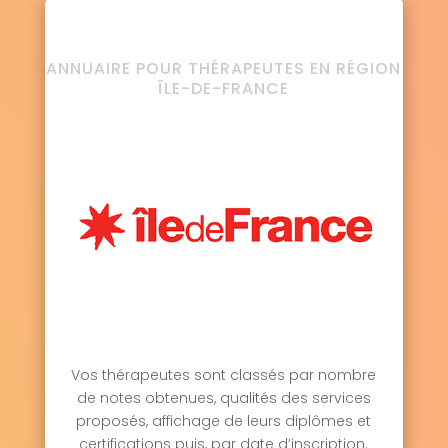
Saint-Thibault-des-Vignes 77400
Salins 77148
Sammeron 77260
Samois-sur-Seine 77920
Samoreau 77210
ANNUAIRE POUR THÉRAPEUTES EN RÉGION
Sancy 77580
Sancy-lès-Provins 77320
ÎLE-DE-FRANCE
Savigny-le-Temple 77176
Savins 77650
Seine-Port 77240
Sept-Sorts 77260
Serris 77700
Servon 77170
Signy-Signets 77640
Sigy 77520
Sivry-Courtry 77115
Sognolles-en-Montois 77520
Soignolles-en-Brie 77111
Soisy-Bouy 77650
Solers 77111
Souppes-sur-Loing 77460
Sourdun 77171
Tancrou 77440
Thénisy 77520
Thieux 77230
Thomery 77810
Thorigny-sur-Marne 77400
Thoury-Férottes 77940
Tigeaux 77163
La Tombe 77130
Torcy 77200
Vos thérapeutes sont classés par nombre
Touquin 77131
Tournan-en-Brie 77220
de notes obtenues, qualités des services
Tousson 77123
La Trétoire 77510
Treuzy-Levelay 77710
Trilbardou 77450
proposés, affichage de leurs diplômes et
Trilport 77470
Trocy-en-Multien 77440
certifications puis, par date d’inscription.