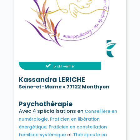
Égligny 77126
Égreville 77620
Émerainville 77184
Esbly 77450
Esmans 77940
Étrépilly 77139
Everly 77157
Évry-Grégy-sur-Yerre 77166
Faremoutiers 77515
Favières 77220
Faÿ-lès-Nemours 77167
Féricy 77133
Férolles-Attilly 77150
Ferrières-en-Brie 77164
La Ferté-Gaucher 77320
La Ferté-sous-Jouarre 77260
Flagy 77940
profil vérifié
Fleury-en-Bière 77930
Fontainebleau 77300
Kassandra LERICHE
Fontaine-Fourches 77480
Seine-et-Marne
»
77122 Monthyon
Fontaine-le-Port 77590
Fontains 77370
Fontenailles 77370
Fontenay-Trésigny 77610
Forfry 77165
Psychothérapie
Forges 77130
Fouju 77390
Avec 4 spécialisations en
Conseillère en
Fresnes-sur-Marne 77410
Frétoy 77320
numérologie
Praticien en libération
Fromont 77760
Fublaines 77470
énergétique
Praticien en constellation
Garentreville 77890
Gastins 77370
familiale systémique
Thérapeute en
La Genevraye 77690