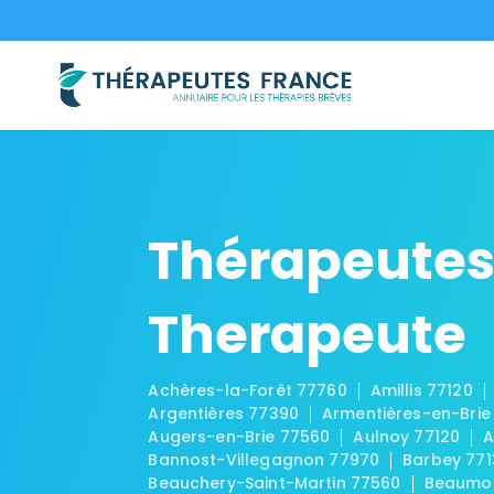
Thérapeutes
Therapeute
Achères-la-Forêt 77760
Amillis 77120
Argentières 77390
Armentières-en-Brie
Augers-en-Brie 77560
Aulnoy 77120
A
Bannost-Villegagnon 77970
Barbey 771
Beauchery-Saint-Martin 77560
Beaumon