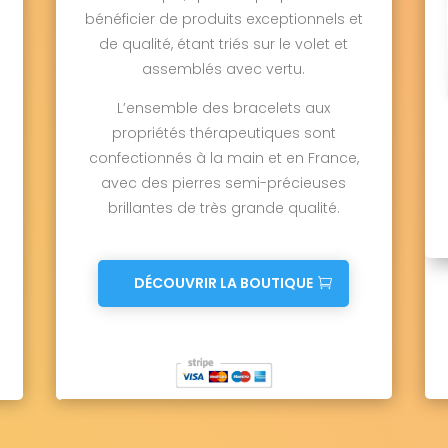
bénéficier de produits exceptionnels et
de qualité, étant triés sur le volet et
assemblés avec vertu.
L’ensemble des bracelets aux
propriétés thérapeutiques sont
confectionnés à la main et en France,
avec des pierres semi-précieuses
brillantes de très grande qualité.
DÉCOUVRIR LA BOUTIQUE