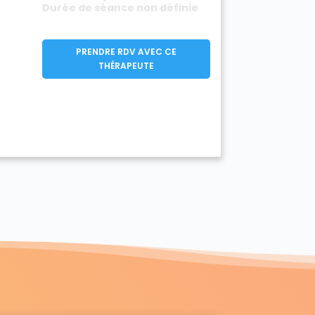
Durée de séance non définie
PRENDRE RDV AVEC CE
THÉRAPEUTE