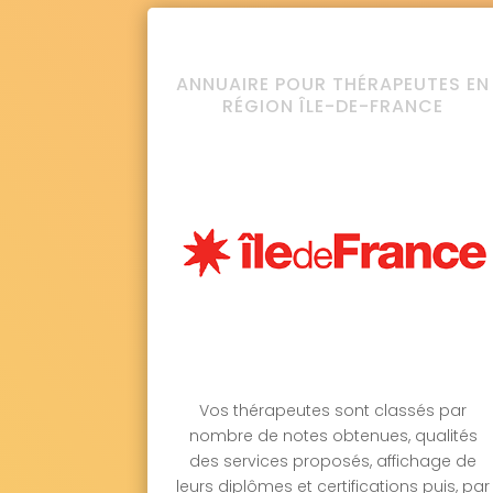
ANNUAIRE POUR THÉRAPEUTES EN
RÉGION ÎLE-DE-FRANCE
Vos thérapeutes sont classés par
nombre de notes obtenues, qualités
des services proposés, affichage de
leurs diplômes et certifications puis, par