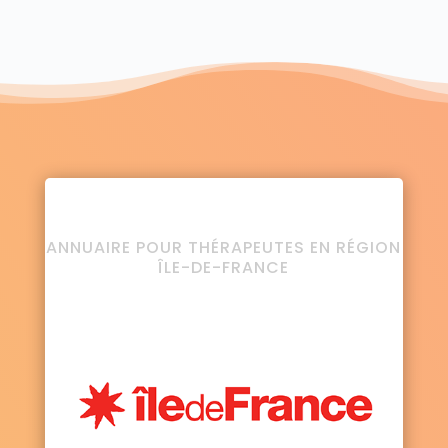
Quiers 77720
Quincy-Voisins 77860
Rampillon 77370
Réau 77550
Rebais 77510
Recloses 77760
Remauville 77710
Reuil-en-Brie 77260
La Rochette 77000
Roissy-en-Brie 77680
Rouilly 77160
Rouvres 77230
Rozay-en-Brie 77540
Rubelles 77950
Rumont 77760
Rupéreux 77560
Saâcy-sur-Marne 77730
Sablonnières 77510
Saint-Ange-le-Viel 77710
Saint-Augustin 77515
ANNUAIRE POUR THÉRAPEUTES EN RÉGION
Saint-Barthélemy 77320
Saint-Brice 77160
ÎLE-DE-FRANCE
Saint-Cyr-sur-Morin 77750
Saint-Denis-lès-Rebais 77510
Sainte-Aulde 77260
Sainte-Colombe 77650
Saint-Fargeau-Ponthierry 77310
Saint-Fiacre 77470
Saint-Germain-Laval 77130
Saint-Germain-Laxis 77950