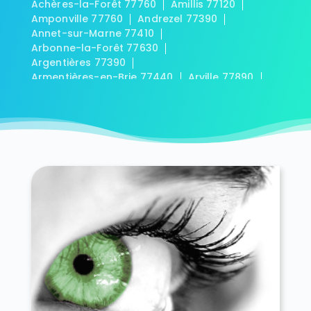
Achères-la-Forêt 77760
Amillis 77120
Amponville 77760
Andrezel 77390
Annet-sur-Marne 77410
Arbonne-la-Forêt 77630
Argentières 77390
Armentières-en-Brie 77440
Arville 77890
Aubepierre-Ozouer-le-Repos 77720
Aufferville 77570
Augers-en-Brie 77560
Aulnoy 77120
Avon 77210
Baby 77480
Bagneaux-sur-Loing 77167
Bailly-Romainvilliers 77700
Balloy 77118
Bannost-Villegagnon 77970
Barbey 77130
Barbizon 77630
Barcy 77910
Bassevelle 77750
Bazoches-lès-Bray 77118
Beauchery-Saint-Martin 77560
Beaumont-du-Gâtinais 77890
Beautheil 77120
Beauvoir 77390
Bellot 77510
Bernay-Vilbert 77540
Beton-Bazoches 77320
Bezalles 77970
Blandy 77115
Blennes 77940
Boisdon 77970
Bois-le-Roi 77590
Boissettes 77350