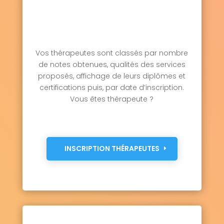
Saint-Germain-sous-Doue 77169
Saint-Germain-sur-École 77930
Saint-Germain-sur-Morin 77860
Saint-Hilliers 77160
Saint-Jean-les-Deux-Jumeaux 77660
Vos thérapeutes sont classés par nombre
Saint-Just-en-Brie 77370
de notes obtenues, qualités des services
Saint-Léger 77510
proposés, affichage de leurs diplômes et
Saint-Loup-de-Naud 77650
Saint-Mammès 77670
Saint-Mard 77230
certifications puis, par date d’inscription.
Saint-Mars-Vieux-Maisons 77320
Vous êtes thérapeute ?
Saint-Martin-des-Champs 77320
Saint-Martin-du-Boschet 77320
Saint-Martin-en-Bière 77630
Saint-Méry 77720
Saint-Mesmes 77410
INSCRIPTION THÉRAPEUTES
Saint-Ouen-en-Brie 77720
Saint-Ouen-sur-Morin 77750
Saint-Pathus 77178
Saint-Pierre-lès-Nemours 77140
Saint-Rémy-la-Vanne 77320
Saints 77120
Saint-Sauveur-lès-Bray 77480
Saint-Sauveur-sur-École 77930
Saint-Siméon 77169
Saint-Soupplets 77165