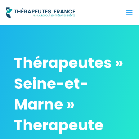
Thérapeutes »
Seine-et-
Marne »
Therapeute