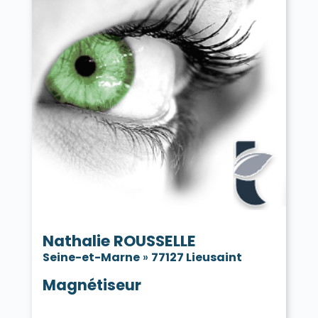
Égligny 77126
Égreville 77620
Émerainville 77184
Esbly 77450
Esmans 77940
Étrépilly 77139
Everly 77157
Évry-Grégy-sur-Yerre 77166
Faremoutiers 77515
Favières 77220
Faÿ-lès-Nemours 77167
Féricy 77133
Férolles-Attilly 77150
Ferrières-en-Brie 77164
La Ferté-Gaucher 77320
La Ferté-sous-Jouarre 77260
Flagy 77940
Fleury-en-Bière 77930
Fontainebleau 77300
Fontaine-Fourches 77480
Fontaine-le-Port 77590
Fontains 77370
Fontenailles 77370
Fontenay-Trésigny 77610
Forfry 77165
Nathalie ROUSSELLE
Forges 77130
Fouju 77390
Seine-et-Marne
»
77127 Lieusaint
Fresnes-sur-Marne 77410
Frétoy 77320
Fromont 77760
Fublaines 77470
Magnétiseur
Garentreville 77890
Gastins 77370
La Genevraye 77690