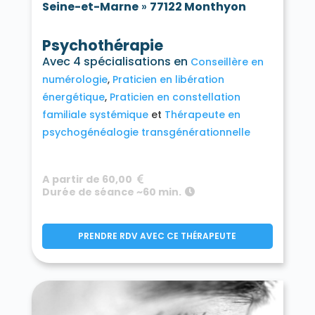
Seine-et-Marne
»
77122 Monthyon
Courcelles-en-Bassée 77126
Courchamp 77560
Courpalay 77540
Psychothérapie
Courquetaine 77390
Courtacon 77560
Courtomer 77390
Courtry 77181
Avec 4 spécialisations en
Conseillère en
Coutençon 77154
Coutevroult 77580
numérologie
Praticien en libération
Crécy-la-Chapelle 77580
énergétique
Praticien en constellation
Crégy-lès-Meaux 77124
familiale systémique
Thérapeute en
Crèvecœur-en-Brie 77610
Crisenoy 77390
psychogénéalogie transgénérationnelle
Croissy-Beaubourg 77183
La Croix-en-Brie 77370
Crouy-sur-Ourcq 77840
Cucharmoy 77160
Cuisy 77165
Dagny 77320
A partir de 60,00
Dammarie-les-Lys 77190
Durée de séance ~60 min.
Dammartin-en-Goële 77230
Dammartin-sur-Tigeaux 77163
Dampmart 77400
Darvault 77140
PRENDRE RDV AVEC CE THÉRAPEUTE
Dhuisy 77440
Diant 77940
Donnemarie-Dontilly 77520
Dormelles 77130
Doue 77510
Douy-la-Ramée 77139
Échouboulains 77830
Les Écrennes 77820