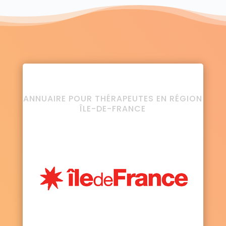
Quiers 77720
Quincy-Voisins 77860
Rampillon 77370
Réau 77550
Rebais 77510
Recloses 77760
Remauville 77710
Reuil-en-Brie 77260
La Rochette 77000
Roissy-en-Brie 77680
Rouilly 77160
Rouvres 77230
Rozay-en-Brie 77540
Rubelles 77950
Rumont 77760
Rupéreux 77560
Saâcy-sur-Marne 77730
ANNUAIRE POUR THÉRAPEUTES EN RÉGION
Sablonnières 77510
ÎLE-DE-FRANCE
Saint-Ange-le-Viel 77710
Saint-Augustin 77515
Saint-Barthélemy 77320
Saint-Brice 77160
Saint-Cyr-sur-Morin 77750
Saint-Denis-lès-Rebais 77510
Sainte-Aulde 77260
Sainte-Colombe 77650
Saint-Fargeau-Ponthierry 77310
Saint-Fiacre 77470
Saint-Germain-Laval 77130
Saint-Germain-Laxis 77950