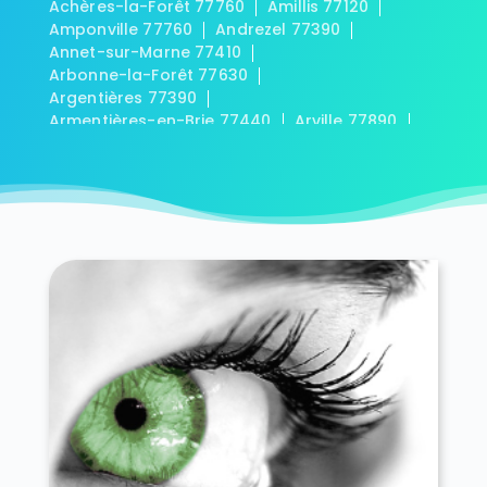
Achères-la-Forêt 77760
Amillis 77120
Amponville 77760
Andrezel 77390
Annet-sur-Marne 77410
Arbonne-la-Forêt 77630
Argentières 77390
Armentières-en-Brie 77440
Arville 77890
Aubepierre-Ozouer-le-Repos 77720
Aufferville 77570
Augers-en-Brie 77560
Aulnoy 77120
Avon 77210
Baby 77480
Bagneaux-sur-Loing 77167
Bailly-Romainvilliers 77700
Balloy 77118
Bannost-Villegagnon 77970
Barbey 77130
Barbizon 77630
Barcy 77910
Bassevelle 77750
Bazoches-lès-Bray 77118
Beauchery-Saint-Martin 77560
Beaumont-du-Gâtinais 77890
Beautheil 77120
Beauvoir 77390
Bellot 77510
Bernay-Vilbert 77540
Beton-Bazoches 77320
Bezalles 77970
Blandy 77115
Blennes 77940
Boisdon 77970
Bois-le-Roi 77590
Boissettes 77350