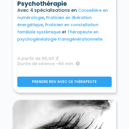
Psychothérapie
Courcelles-en-Bassée 77126
Avec 4 spécialisations en
Conseillère en
Courchamp 77560
Courpalay 77540
numérologie
Praticien en libération
Courquetaine 77390
Courtacon 77560
Courtomer 77390
Courtry 77181
énergétique
Praticien en constellation
Coutençon 77154
Coutevroult 77580
familiale systémique
Thérapeute en
Crécy-la-Chapelle 77580
psychogénéalogie transgénérationnelle
Crégy-lès-Meaux 77124
Crèvecœur-en-Brie 77610
Crisenoy 77390
Croissy-Beaubourg 77183
A partir de 60,00
La Croix-en-Brie 77370
Durée de séance ~60 min.
Crouy-sur-Ourcq 77840
Cucharmoy 77160
Cuisy 77165
Dagny 77320
Dammarie-les-Lys 77190
PRENDRE RDV AVEC CE THÉRAPEUTE
Dammartin-en-Goële 77230
Dammartin-sur-Tigeaux 77163
Dampmart 77400
Darvault 77140
Dhuisy 77440
Diant 77940
Donnemarie-Dontilly 77520
Dormelles 77130
Doue 77510
Douy-la-Ramée 77139
Échouboulains 77830
Les Écrennes 77820