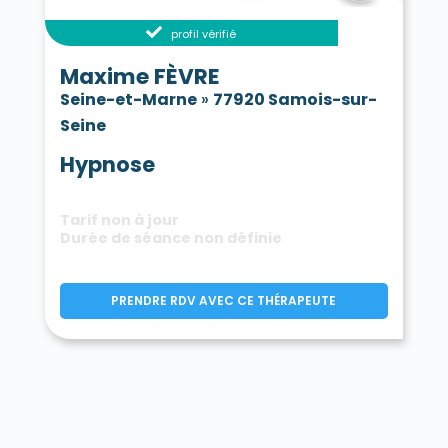
Noisy-sur-École 77123
Nonville 77140
profil vérifié
Noyen-sur-Seine 77114
Obsonville 77890
Ocquerre 77440
Oissery 77178
Maxime FÈVRE
Orly-sur-Morin 77750
Ormesson 77167
Seine-et-Marne
»
77920 Samois-sur-
Les Ormes-sur-Voulzie 77134
Othis 77280
Seine
Ozoir-la-Ferrière 77330
Ozouer-le-Voulgis 77390
Paley 77710
Hypnose
Pamfou 77830
Paroy 77520
Passy-sur-Seine 77480
Pécy 77970
Penchard 77124
Perthes 77930
Tarif non à jour
Pézarches 77131
Pierre-Levée 77580
Durée de séance non définie
Le Pin 77181
Le Plessis-aux-Bois 77165
Le Plessis-Feu-Aussoux 77540
Le Plessis-l'Évêque 77165
PRENDRE RDV AVEC CE THÉRAPEUTE
Le Plessis-Placy 77440
Poigny 77160
Poincy 77470
Poligny 77167
Pommeuse 77515
Pomponne 77400
Pontault-Combault 77340
Pontcarré 77135
Précy-sur-Marne 77410
Presles-en-Brie 77220
Pringy 77310
Provins 77160
Puisieux 77139