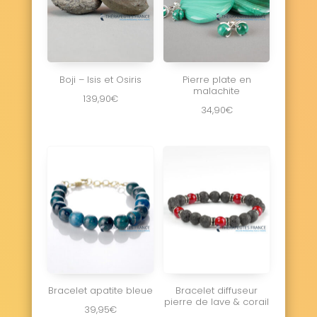
Ville-Saint-Jacques 77130
Villevaudé 77410
Villiers-en-Bière 77190
Villiers-Saint-Georges 77560
Villiers-sous-Grez 77760
Villiers-sur-Morin 77580
Villiers-sur-Seine 77114
Villuis 77480
Boji – Isis et Osiris
Pierre plate en
malachite
Vimpelles 77520
Vinantes 77230
139,90
€
Vincy-Manœuvre 77139
Voinsles 77540
34,90
€
Voisenon 77950
Voulangis 77580
Voulton 77560
Voulx 77940
Vulaines-lès-Provins 77160
Vulaines-sur-Seine 77870
Yèbles 77390
Bracelet apatite bleue
Bracelet diffuseur
pierre de lave & corail
39,95
€