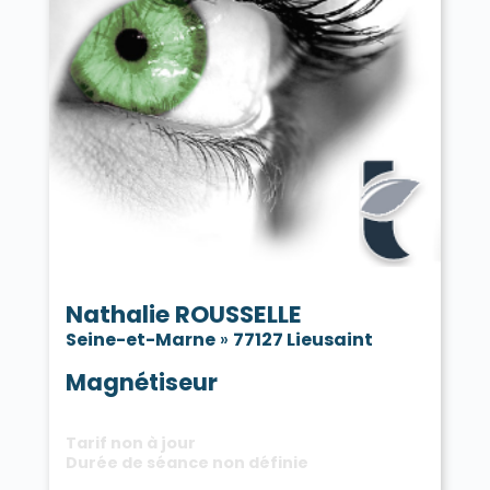
Égligny 77126
Égreville 77620
Émerainville 77184
Esbly 77450
Esmans 77940
Étrépilly 77139
Everly 77157
Évry-Grégy-sur-Yerre 77166
Faremoutiers 77515
Favières 77220
Faÿ-lès-Nemours 77167
Féricy 77133
Férolles-Attilly 77150
Ferrières-en-Brie 77164
La Ferté-Gaucher 77320
La Ferté-sous-Jouarre 77260
Flagy 77940
Fleury-en-Bière 77930
Fontainebleau 77300
Fontaine-Fourches 77480
Nathalie ROUSSELLE
Fontaine-le-Port 77590
Fontains 77370
Fontenailles 77370
Seine-et-Marne
»
77127 Lieusaint
Fontenay-Trésigny 77610
Forfry 77165
Magnétiseur
Forges 77130
Fouju 77390
Fresnes-sur-Marne 77410
Frétoy 77320
Fromont 77760
Fublaines 77470
Tarif non à jour
Garentreville 77890
Gastins 77370
Durée de séance non définie
La Genevraye 77690