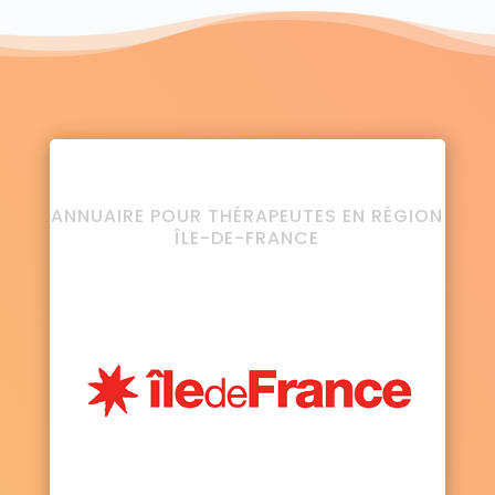
Quiers 77720
Quincy-Voisins 77860
Rampillon 77370
Réau 77550
Rebais 77510
Recloses 77760
Remauville 77710
Reuil-en-Brie 77260
La Rochette 77000
Roissy-en-Brie 77680
Rouilly 77160
Rouvres 77230
Rozay-en-Brie 77540
Rubelles 77950
Rumont 77760
Rupéreux 77560
Saâcy-sur-Marne 77730
ANNUAIRE POUR THÉRAPEUTES EN RÉGION
Sablonnières 77510
ÎLE-DE-FRANCE
Saint-Ange-le-Viel 77710
Saint-Augustin 77515
Saint-Barthélemy 77320
Saint-Brice 77160
Saint-Cyr-sur-Morin 77750
Saint-Denis-lès-Rebais 77510
Sainte-Aulde 77260
Sainte-Colombe 77650
Saint-Fargeau-Ponthierry 77310
Saint-Fiacre 77470
Saint-Germain-Laval 77130
Saint-Germain-Laxis 77950