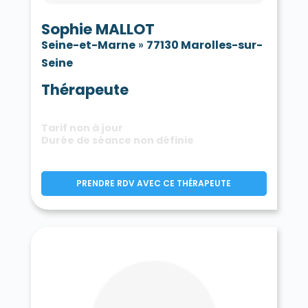
Jouy-sur-Morin 77320
Juilly 77230
Sophie MALLOT
Jutigny 77650
Lagny-sur-Marne 77400
Larchant 77760
Laval-en-Brie 77148
Seine-et-Marne
»
77130 Marolles-sur-
Léchelle 77171
Lescherolles 77320
Seine
Lesches 77450
Lésigny 77150
Leudon-en-Brie 77320
Lieusaint 77127
Thérapeute
Limoges-Fourches 77550
Lissy 77550
Liverdy-en-Brie 77220
Tarif non à jour
Livry-sur-Seine 77000
Lizines 77650
Durée de séance non définie
Lizy-sur-Ourcq 77440
Lognes 77185
Longperrier 77230
Longueville 77650
Lorrez-le-Bocage-Préaux 77710
PRENDRE RDV AVEC CE THÉRAPEUTE
Louan-Villegruis-Fontaine 77560
Luisetaines 77520
Lumigny-Nesles-Ormeaux 77540
Luzancy 77138
Machault 77133
La Madeleine-sur-Loing 77570
Magny-le-Hongre 77700
Maincy 77950
Maisoncelles-en-Brie 77580
Maisoncelles-en-Gâtinais 77570
Maison-Rouge 77370
Marchémoret 77230