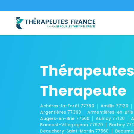
Thérapeutes
Therapeute
Achères-la-Forêt 77760
Amillis 77120
Argentières 77390
Armentières-en-Brie
Augers-en-Brie 77560
Aulnoy 77120
A
Bannost-Villegagnon 77970
Barbey 771
Beauchery-Saint-Martin 77560
Beaumon