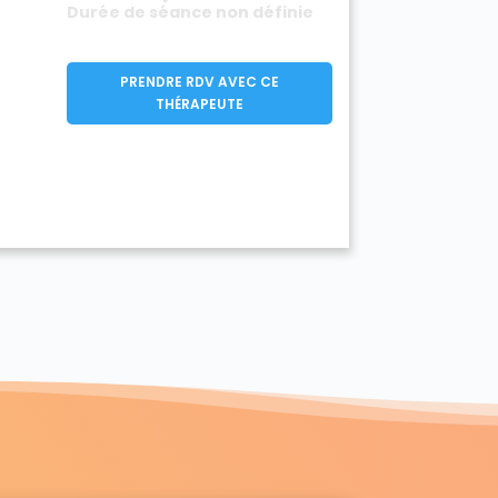
Durée de séance non définie
PRENDRE RDV AVEC CE
THÉRAPEUTE