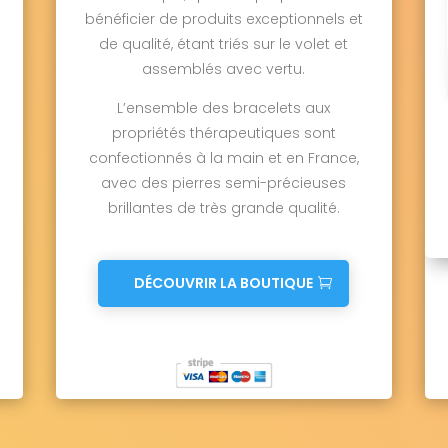
bénéficier de produits exceptionnels et
de qualité, étant triés sur le volet et
assemblés avec vertu.
L’ensemble des bracelets aux
propriétés thérapeutiques sont
confectionnés à la main et en France,
avec des pierres semi-précieuses
brillantes de très grande qualité.
DÉCOUVRIR LA BOUTIQUE