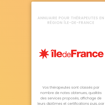
ANNUAIRE POUR THÉRAPEUTES EN
RÉGION ÎLE-DE-FRANCE
Vos thérapeutes sont classés par
nombre de notes obtenues, qualités
des services proposés, affichage de
leurs diplômes et certifications puis, par