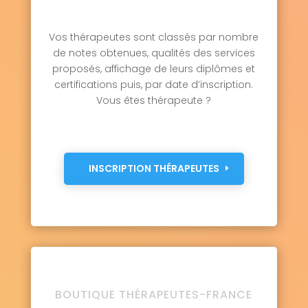
Saint-Germain-sous-Doue 77169
Saint-Germain-sur-École 77930
Saint-Germain-sur-Morin 77860
Vos thérapeutes sont classés par nombre
Saint-Hilliers 77160
de notes obtenues, qualités des services
Saint-Jean-les-Deux-Jumeaux 77660
proposés, affichage de leurs diplômes et
Saint-Just-en-Brie 77370
certifications puis, par date d’inscription.
Saint-Léger 77510
Vous êtes thérapeute ?
Saint-Loup-de-Naud 77650
Saint-Mammès 77670
Saint-Mard 77230
Saint-Mars-Vieux-Maisons 77320
Saint-Martin-des-Champs 77320
Saint-Martin-du-Boschet 77320
INSCRIPTION THÉRAPEUTES
Saint-Martin-en-Bière 77630
Saint-Méry 77720
Saint-Mesmes 77410
Saint-Ouen-en-Brie 77720
Saint-Ouen-sur-Morin 77750
Saint-Pathus 77178
Saint-Pierre-lès-Nemours 77140
Saint-Rémy-la-Vanne 77320
Saints 77120
Saint-Sauveur-lès-Bray 77480
Saint-Sauveur-sur-École 77930
BOUTIQUE THÉRAPEUTES-FRANCE
Saint-Siméon 77169
Saint-Soupplets 77165