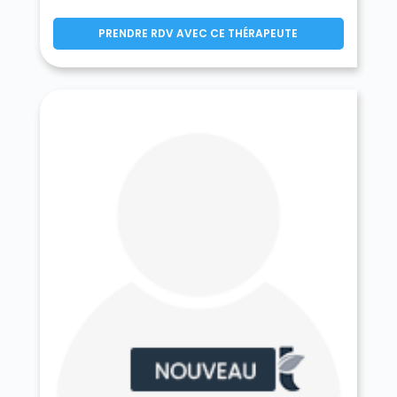
Germigny-l'Évêque 77910
Germigny-sous-Coulombs 77840
PRENDRE RDV AVEC CE THÉRAPEUTE
Gesvres-le-Chapitre 77165
Giremoutiers 77120
Gironville 77890
Gouaix 77114
Gouvernes 77400
La Grande-Paroisse 77130
Grandpuits-Bailly-Carrois 77720
Gravon 77118
Gressy 77410
Gretz-Armainvilliers 77220
Grez-sur-Loing 77880
Grisy-Suisnes 77166
Grisy-sur-Seine 77480
Guérard 77580
Guercheville 77760
Guermantes 77600
Guignes 77390
Gurcy-le-Châtel 77520
Hautefeuille 77515
La Haute-Maison 77580
Héricy 77850
Hermé 77114
Hondevilliers 77510
La Houssaye-en-Brie 77610
Ichy 77890
Isles-les-Meldeuses 77440
Isles-lès-Villenoy 77450
Iverny 77165
Jablines 77450
Jaignes 77440
Jaulnes 77480
Jossigny 77600
Jouarre 77640
Jouy-le-Châtel 77970