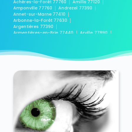
Achères-la-Forêt 77760
Amillis 77120
Amponville 77760
Andrezel 77390
Annet-sur-Marne 77410
Arbonne-la-Forêt 77630
Argentières 77390
Armentières-en-Brie 77440
Arville 77890
Aubepierre-Ozouer-le-Repos 77720
Aufferville 77570
Augers-en-Brie 77560
Aulnoy 77120
Avon 77210
Baby 77480
Bagneaux-sur-Loing 77167
Bailly-Romainvilliers 77700
Balloy 77118
Bannost-Villegagnon 77970
Barbey 77130
Barbizon 77630
Barcy 77910
Bassevelle 77750
Bazoches-lès-Bray 77118
Beauchery-Saint-Martin 77560
Beaumont-du-Gâtinais 77890
Beautheil 77120
Beauvoir 77390
Bellot 77510
Bernay-Vilbert 77540
Beton-Bazoches 77320
Bezalles 77970
Blandy 77115
Blennes 77940
Boisdon 77970
Bois-le-Roi 77590
Boissettes 77350