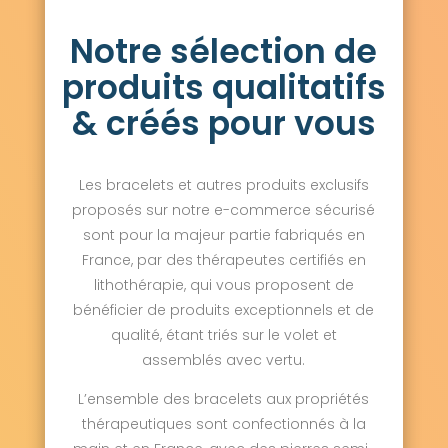
Saint-Thibault-des-Vignes 77400
Notre sélection de
Salins 77148
Sammeron 77260
Samois-sur-Seine 77920
Samoreau 77210
produits qualitatifs
Sancy 77580
Sancy-lès-Provins 77320
Savigny-le-Temple 77176
Savins 77650
& créés pour vous
Seine-Port 77240
Sept-Sorts 77260
Serris 77700
Servon 77170
Signy-Signets 77640
Sigy 77520
Les bracelets et autres produits exclusifs
Sivry-Courtry 77115
Sognolles-en-Montois 77520
proposés sur notre e-commerce sécurisé
Soignolles-en-Brie 77111
Soisy-Bouy 77650
sont pour la majeur partie fabriqués en
Solers 77111
Souppes-sur-Loing 77460
France, par des thérapeutes certifiés en
Sourdun 77171
Tancrou 77440
lithothérapie, qui vous proposent de
Thénisy 77520
Thieux 77230
bénéficier de produits exceptionnels et de
Thomery 77810
Thorigny-sur-Marne 77400
Thoury-Férottes 77940
Tigeaux 77163
qualité, étant triés sur le volet et
La Tombe 77130
Torcy 77200
assemblés avec vertu.
Touquin 77131
Tournan-en-Brie 77220
Tousson 77123
La Trétoire 77510
L’ensemble des bracelets aux propriétés
Treuzy-Levelay 77710
Trilbardou 77450
thérapeutiques sont confectionnés à la
Trilport 77470
Trocy-en-Multien 77440