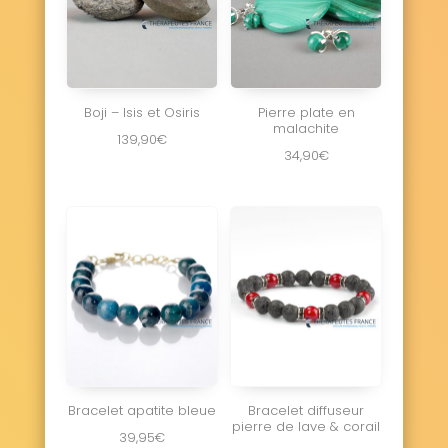
Ville-Saint-Jacques 77130
Villevaudé 77410
Villiers-en-Bière 77190
Villiers-Saint-Georges 77560
Villiers-sous-Grez 77760
Villiers-sur-Morin 77580
Villiers-sur-Seine 77114
Villuis 77480
Boji – Isis et Osiris
Pierre plate en
malachite
Vimpelles 77520
Vinantes 77230
139,90
€
Vincy-Manœuvre 77139
Voinsles 77540
34,90
€
Voisenon 77950
Voulangis 77580
Voulton 77560
Voulx 77940
Vulaines-lès-Provins 77160
Vulaines-sur-Seine 77870
Yèbles 77390
Bracelet apatite bleue
Bracelet diffuseur
pierre de lave & corail
39,95
€