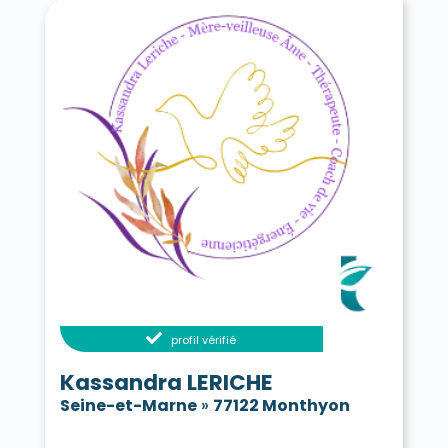
Châtenay-sur-Seine 77126
Châtenoy 77167
Châtillon-la-Borde 77820
Châtres 77610
Chauconin-Neufmontiers 77124
Chauffry 77169
Chaumes-en-Brie 77390
Chelles 77500
Chenoise 77160
Chenou 77570
Chessy 77700
Chevrainvilliers 77760
Chevru 77320
Chevry-Cossigny 77173
Chevry-en-Sereine 77710
Choisy-en-Brie 77320
Citry 77730
Claye-Souilly 77410
Clos-Fontaine 77370
Cocherel 77440
Collégien 77090
Combs-la-Ville 77380
Compans 77290
Conches-sur-Gondoire 77600
Condé-Sainte-Libiaire 77450
profil vérifié
Congis-sur-Thérouanne 77440
Coubert 77170
Kassandra LERICHE
Couilly-Pont-aux-Dames 77860
Seine-et-Marne
»
77122 Monthyon
Coulombs-en-Valois 77840
Coulommes 77580
Coulommiers 77120
Coupvray 77700