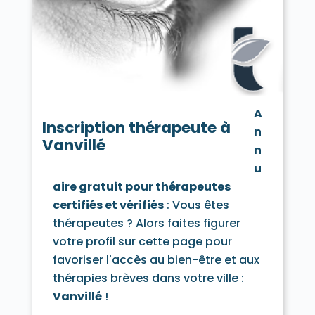
Boissise-la-Bertrand 77350
Boissise-le-Roi 77310
Boissy-aux-Cailles 77760
Boissy-le-Châtel 77169
Boitron 77750
Bombon 77720
Bougligny 77570
Boulancourt 77760
Bouleurs 77580
Bourron-Marlotte 77780
Boutigny 77470
A
Bransles 77620
Bray-sur-Seine 77480
Inscription thérapeute à
n
Bréau 77720
Brie-Comte-Robert 77170
Vanvillé
La Brosse-Montceaux 77940
n
Brou-sur-Chantereine 77177
Burcy 77760
u
Bussières 77750
aire gratuit pour thérapeutes
Bussy-Saint-Georges 77600
certifiés et vérifiés
: Vous êtes
Bussy-Saint-Martin 77600
Buthiers 77760
Cannes-Écluse 77130
Carnetin 77400
thérapeutes ? Alors faites figurer
La Celle-sur-Morin 77515
Cély 77930
votre profil sur cette page pour
Cerneux 77320
Cesson 77240
favoriser l'accès au bien-être et aux
Cessoy-en-Montois 77520
thérapies brèves dans votre ville :
Chailly-en-Bière 77930
Chailly-en-Brie 77120
Chaintreaux 77460
Vanvillé
!
Chalautre-la-Grande 77171