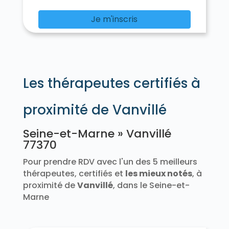
Chalautre-la-Petite 77160
Chalifert 77144
Chalmaison 77650
Chambry 77910
Je m'inscris
Chamigny 77260
Champagne-sur-Seine 77430
Champcenest 77560
Champdeuil 77390
Champeaux 77720
Champs-sur-Marne 77420
Les thérapeutes certifiés à
Changis-sur-Marne 77660
Chanteloup-en-Brie 77600
La Chapelle-Gauthier 77720
proximité de Vanvillé
La Chapelle-Iger 77540
La Chapelle-la-Reine 77760
Seine-et-Marne » Vanvillé
La Chapelle-Moutils 77320
77370
La Chapelle-Rablais 77370
La Chapelle-Saint-Sulpice 77160
Pour prendre RDV avec l'un des 5 meilleurs
Les Chapelles-Bourbon 77610
thérapeutes, certifiés et
les mieux notés
, à
Charmentray 77410
Charny 77410
proximité de
Vanvillé
, dans le Seine-et-
Chartrettes 77590
Chartronges 77320
Marne
Châteaubleau 77370
Château-Landon 77570
Le Châtelet-en-Brie 77820