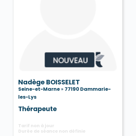
Marcilly 77139
Les Marêts 77560
Mareuil-lès-Meaux 77100
Marles-en-Brie 77610
Marolles-en-Brie 77120
Marolles-sur-Seine 77130
Mary-sur-Marne 77440
Mauperthuis 77120
Mauregard 77990
May-en-Multien 77145
Meaux 77100
Le Mée-sur-Seine 77350
Meigneux 77520
Meilleray 77320
Melun 77000
Melz-sur-Seine 77171
Méry-sur-Marne 77730
Le Mesnil-Amelot 77990
Messy 77410
Nadège BOISSELET
Misy-sur-Yonne 77130
Mitry-Mory 77290
Moisenay 77950
Moissy-Cramayel 77550
Seine-et-Marne
»
77190 Dammarie-
Mondreville 77570
les-Lys
Mons-en-Montois 77520
Montceaux-lès-Meaux 77470
Thérapeute
Montceaux-lès-Provins 77151
Montcourt-Fromonville 77140
Montdauphin 77320
Montenils 77320
Tarif non à jour
Durée de séance non définie
Montereau-Fault-Yonne 77130