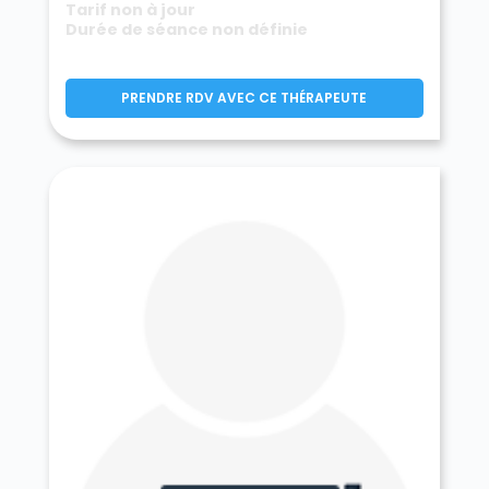
Germigny-l'Évêque 77910
Tarif non à jour
Germigny-sous-Coulombs 77840
Durée de séance non définie
Gesvres-le-Chapitre 77165
Giremoutiers 77120
Gironville 77890
Gouaix 77114
Gouvernes 77400
PRENDRE RDV AVEC CE THÉRAPEUTE
La Grande-Paroisse 77130
Grandpuits-Bailly-Carrois 77720
Gravon 77118
Gressy 77410
Gretz-Armainvilliers 77220
Grez-sur-Loing 77880
Grisy-Suisnes 77166
Grisy-sur-Seine 77480
Guérard 77580
Guercheville 77760
Guermantes 77600
Guignes 77390
Gurcy-le-Châtel 77520
Hautefeuille 77515
La Haute-Maison 77580
Héricy 77850
Hermé 77114
Hondevilliers 77510
La Houssaye-en-Brie 77610
Ichy 77890
Isles-les-Meldeuses 77440
Isles-lès-Villenoy 77450
Iverny 77165
Jablines 77450
Jaignes 77440
Jaulnes 77480
Jossigny 77600
Jouarre 77640
Jouy-le-Châtel 77970