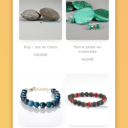
Ville-Saint-Jacques 77130
Villevaudé 77410
Villiers-en-Bière 77190
Villiers-Saint-Georges 77560
Villiers-sous-Grez 77760
Villiers-sur-Morin 77580
Villiers-sur-Seine 77114
Villuis 77480
Vimpelles 77520
Vinantes 77230
Vincy-Manœuvre 77139
Voinsles 77540
Boji – Isis et Osiris
Pierre plate en
Voisenon 77950
Voulangis 77580
malachite
139,90
€
Voulton 77560
Voulx 77940
34,90
€
Vulaines-lès-Provins 77160
Vulaines-sur-Seine 77870
Yèbles 77390