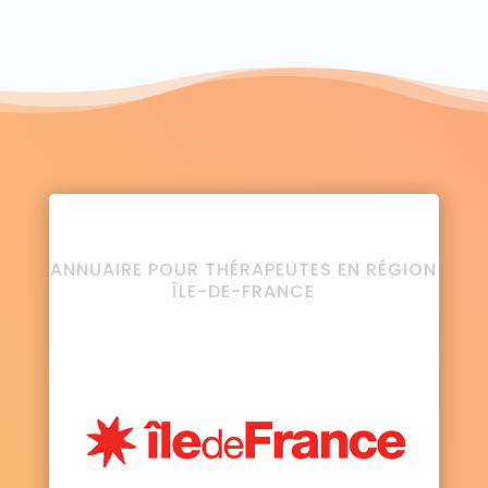
Quiers 77720
Quincy-Voisins 77860
Rampillon 77370
Réau 77550
Rebais 77510
Recloses 77760
Remauville 77710
Reuil-en-Brie 77260
La Rochette 77000
Roissy-en-Brie 77680
Rouilly 77160
Rouvres 77230
Rozay-en-Brie 77540
Rubelles 77950
Rumont 77760
Rupéreux 77560
Saâcy-sur-Marne 77730
Sablonnières 77510
Saint-Ange-le-Viel 77710
Saint-Augustin 77515
ANNUAIRE POUR THÉRAPEUTES EN RÉGION
Saint-Barthélemy 77320
Saint-Brice 77160
ÎLE-DE-FRANCE
Saint-Cyr-sur-Morin 77750
Saint-Denis-lès-Rebais 77510
Sainte-Aulde 77260
Sainte-Colombe 77650
Saint-Fargeau-Ponthierry 77310
Saint-Fiacre 77470
Saint-Germain-Laval 77130
Saint-Germain-Laxis 77950