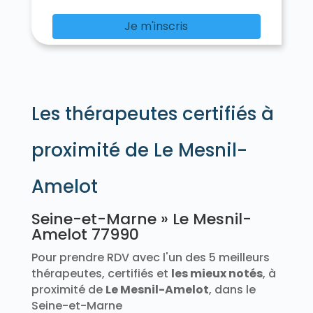
Chalautre-la-Petite 77160
Chalifert 77144
Chalmaison 77650
Chambry 77910
Je m'inscris
Chamigny 77260
Champagne-sur-Seine 77430
Champcenest 77560
Champdeuil 77390
Champeaux 77720
Champs-sur-Marne 77420
Les thérapeutes certifiés à
Changis-sur-Marne 77660
Chanteloup-en-Brie 77600
La Chapelle-Gauthier 77720
proximité de Le Mesnil-
La Chapelle-Iger 77540
La Chapelle-la-Reine 77760
Amelot
La Chapelle-Moutils 77320
La Chapelle-Rablais 77370
La Chapelle-Saint-Sulpice 77160
Seine-et-Marne » Le Mesnil-
Les Chapelles-Bourbon 77610
Amelot 77990
Charmentray 77410
Charny 77410
Pour prendre RDV avec l'un des 5 meilleurs
Chartrettes 77590
Chartronges 77320
thérapeutes, certifiés et
les mieux notés
, à
Châteaubleau 77370
Château-Landon 77570
proximité de
Le Mesnil-Amelot
, dans le
Le Châtelet-en-Brie 77820
Seine-et-Marne