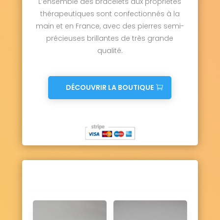
L’ensemble des bracelets aux propriétés
Ury 77760
Ussy-sur-Marne 77260
thérapeutiques sont confectionnés à la
Vaires-sur-Marne 77360
main et en France, avec des pierres semi-
Valence-en-Brie 77830
Vanvillé 77370
Varennes-sur-Seine 77130
précieuses brillantes de très grande
Varreddes 77910
Vaucourtois 77580
qualité.
Le Vaudoué 77123
Vaudoy-en-Brie 77141
Vaux-le-Pénil 77000
Vaux-sur-Lunain 77710
Vendrest 77440
DÉCOUVRIR LA BOUTIQUE
Verdelot 77510
Verneuil-l'Étang 77390
Vernou-la-Celle-sur-Seine 77670
Vert-Saint-Denis 77240
Vieux-Champagne 77370
Vignely 77450
Villebéon 77710
Villecerf 77250
Villemaréchal 77710
Villemareuil 77470
Villemer 77250
Villenauxe-la-Petite 77480
Villeneuve-le-Comte 77174
Villeneuve-les-Bordes 77154
Villeneuve-Saint-Denis 77174
Villeneuve-sous-Dammartin 77230
Villeneuve-sur-Bellot 77510
Villenoy 77124
Villeparisis 77270
Villeroy 77410