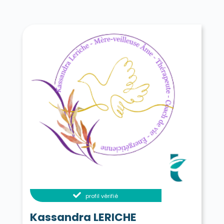
Châtenay-sur-Seine 77126
Châtenoy 77167
Châtillon-la-Borde 77820
Châtres 77610
Chauconin-Neufmontiers 77124
Chauffry 77169
Chaumes-en-Brie 77390
Chelles 77500
Chenoise 77160
Chenou 77570
Chessy 77700
Chevrainvilliers 77760
Chevru 77320
Chevry-Cossigny 77173
Chevry-en-Sereine 77710
Choisy-en-Brie 77320
Citry 77730
Claye-Souilly 77410
Clos-Fontaine 77370
Cocherel 77440
Collégien 77090
Combs-la-Ville 77380
Compans 77290
Conches-sur-Gondoire 77600
Condé-Sainte-Libiaire 77450
Congis-sur-Thérouanne 77440
Coubert 77170
Couilly-Pont-aux-Dames 77860
profil vérifié
Coulombs-en-Valois 77840
Coulommes 77580
Coulommiers 77120
Kassandra LERICHE
Coupvray 77700