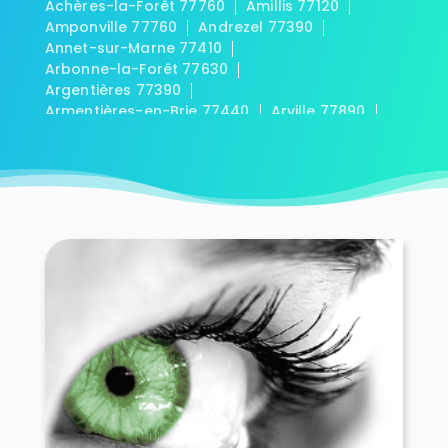
Achères-la-Forêt 77760
Amillis 77120
Amponville 77760
Andrezel 77390
Annet-sur-Marne 77410
Arbonne-la-Forêt 77630
Argentières 77390
Armentières-en-Brie 77440
Arville 77890
Aubepierre-Ozouer-le-Repos 77720
Aufferville 77570
Augers-en-Brie 77560
Aulnoy 77120
Avon 77210
Baby 77480
Bagneaux-sur-Loing 77167
Bailly-Romainvilliers 77700
Balloy 77118
Bannost-Villegagnon 77970
Barbey 77130
Barbizon 77630
Barcy 77910
Bassevelle 77750
Bazoches-lès-Bray 77118
Beauchery-Saint-Martin 77560
Beaumont-du-Gâtinais 77890
Beautheil 77120
Beauvoir 77390
Bellot 77510
Bernay-Vilbert 77540
Beton-Bazoches 77320
Bezalles 77970
Blandy 77115
Blennes 77940
Boisdon 77970
Bois-le-Roi 77590
Boissettes 77350