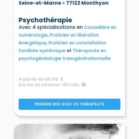
Seine-et-Marne
»
77122 Monthyon
Courcelles-en-Bassée 77126
Courchamp 77560
Courpalay 77540
Psychothérapie
Courquetaine 77390
Courtacon 77560
Courtomer 77390
Courtry 77181
Avec 4 spécialisations en
Conseillère en
Coutençon 77154
Coutevroult 77580
numérologie
Praticien en libération
Crécy-la-Chapelle 77580
énergétique
Praticien en constellation
Crégy-lès-Meaux 77124
familiale systémique
Thérapeute en
Crèvecœur-en-Brie 77610
Crisenoy 77390
psychogénéalogie transgénérationnelle
Croissy-Beaubourg 77183
La Croix-en-Brie 77370
Crouy-sur-Ourcq 77840
Cucharmoy 77160
Cuisy 77165
Dagny 77320
A partir de 60,00
Dammarie-les-Lys 77190
Durée de séance ~60 min.
Dammartin-en-Goële 77230
Dammartin-sur-Tigeaux 77163
Dampmart 77400
Darvault 77140
PRENDRE RDV AVEC CE THÉRAPEUTE
Dhuisy 77440
Diant 77940
Donnemarie-Dontilly 77520
Dormelles 77130
Doue 77510
Douy-la-Ramée 77139
Échouboulains 77830
Les Écrennes 77820