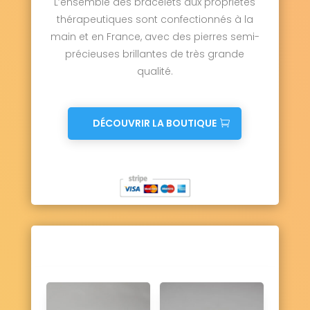
L’ensemble des bracelets aux propriétés
Ury 77760
Ussy-sur-Marne 77260
thérapeutiques sont confectionnés à la
Vaires-sur-Marne 77360
main et en France, avec des pierres semi-
Valence-en-Brie 77830
Vanvillé 77370
Varennes-sur-Seine 77130
précieuses brillantes de très grande
Varreddes 77910
Vaucourtois 77580
qualité.
Le Vaudoué 77123
Vaudoy-en-Brie 77141
Vaux-le-Pénil 77000
Vaux-sur-Lunain 77710
Vendrest 77440
DÉCOUVRIR LA BOUTIQUE
Verdelot 77510
Verneuil-l'Étang 77390
Vernou-la-Celle-sur-Seine 77670
Vert-Saint-Denis 77240
Vieux-Champagne 77370
Vignely 77450
Villebéon 77710
Villecerf 77250
Villemaréchal 77710
Villemareuil 77470
Villemer 77250
Villenauxe-la-Petite 77480
Villeneuve-le-Comte 77174
Villeneuve-les-Bordes 77154
Villeneuve-Saint-Denis 77174
Villeneuve-sous-Dammartin 77230
Villeneuve-sur-Bellot 77510
Villenoy 77124
Villeparisis 77270
Villeroy 77410