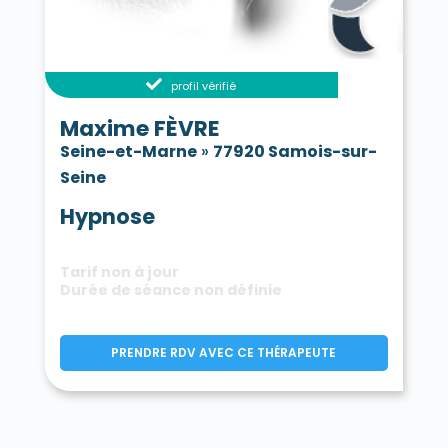
Noisy-sur-École 77123
Nonville 77140
Noyen-sur-Seine 77114
Obsonville 77890
Ocquerre 77440
Oissery 77178
Orly-sur-Morin 77750
Ormesson 77167
profil vérifié
Les Ormes-sur-Voulzie 77134
Othis 77280
Maxime FÈVRE
Ozoir-la-Ferrière 77330
Ozouer-le-Voulgis 77390
Paley 77710
Seine-et-Marne
»
77920 Samois-sur-
Pamfou 77830
Paroy 77520
Seine
Passy-sur-Seine 77480
Pécy 77970
Penchard 77124
Perthes 77930
Hypnose
Pézarches 77131
Pierre-Levée 77580
Le Pin 77181
Le Plessis-aux-Bois 77165
Le Plessis-Feu-Aussoux 77540
Tarif non à jour
Durée de séance non définie
Le Plessis-l'Évêque 77165
Le Plessis-Placy 77440
Poigny 77160
Poincy 77470
Poligny 77167
PRENDRE RDV AVEC CE THÉRAPEUTE
Pommeuse 77515
Pomponne 77400
Pontault-Combault 77340
Pontcarré 77135
Précy-sur-Marne 77410
Presles-en-Brie 77220
Pringy 77310
Provins 77160
Puisieux 77139