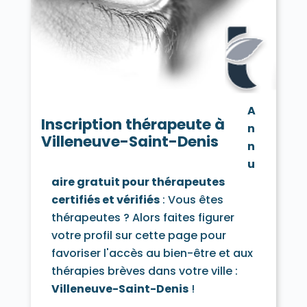
Boissise-la-Bertrand 77350
Boissise-le-Roi 77310
Boissy-aux-Cailles 77760
Boissy-le-Châtel 77169
Boitron 77750
Bombon 77720
Bougligny 77570
Boulancourt 77760
Bouleurs 77580
Bourron-Marlotte 77780
Boutigny 77470
A
Bransles 77620
Bray-sur-Seine 77480
Inscription thérapeute à
n
Bréau 77720
Brie-Comte-Robert 77170
Villeneuve-Saint-Denis
La Brosse-Montceaux 77940
n
Brou-sur-Chantereine 77177
Burcy 77760
u
Bussières 77750
aire gratuit pour thérapeutes
Bussy-Saint-Georges 77600
certifiés et vérifiés
: Vous êtes
Bussy-Saint-Martin 77600
Buthiers 77760
Cannes-Écluse 77130
Carnetin 77400
thérapeutes ? Alors faites figurer
La Celle-sur-Morin 77515
Cély 77930
votre profil sur cette page pour
Cerneux 77320
Cesson 77240
favoriser l'accès au bien-être et aux
Cessoy-en-Montois 77520
thérapies brèves dans votre ville :
Chailly-en-Bière 77930
Chailly-en-Brie 77120
Chaintreaux 77460
Villeneuve-Saint-Denis
!
Chalautre-la-Grande 77171