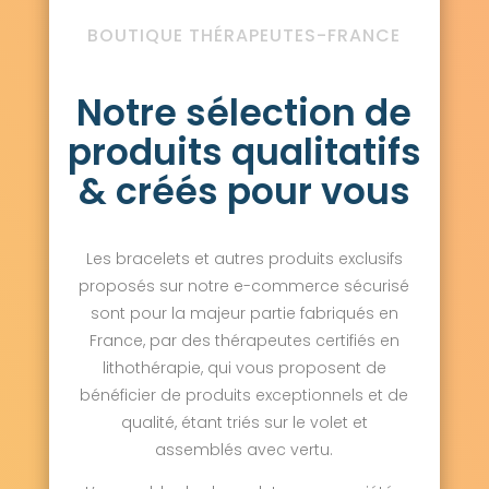
Saint-Thibault-des-Vignes 77400
BOUTIQUE THÉRAPEUTES-FRANCE
Salins 77148
Sammeron 77260
Samois-sur-Seine 77920
Samoreau 77210
Sancy 77580
Sancy-lès-Provins 77320
Notre sélection de
Savigny-le-Temple 77176
Savins 77650
Seine-Port 77240
Sept-Sorts 77260
produits qualitatifs
Serris 77700
Servon 77170
& créés pour vous
Signy-Signets 77640
Sigy 77520
Sivry-Courtry 77115
Sognolles-en-Montois 77520
Soignolles-en-Brie 77111
Soisy-Bouy 77650
Les bracelets et autres produits exclusifs
Solers 77111
Souppes-sur-Loing 77460
proposés sur notre e-commerce sécurisé
Sourdun 77171
Tancrou 77440
sont pour la majeur partie fabriqués en
Thénisy 77520
Thieux 77230
France, par des thérapeutes certifiés en
Thomery 77810
Thorigny-sur-Marne 77400
Thoury-Férottes 77940
Tigeaux 77163
lithothérapie, qui vous proposent de
La Tombe 77130
Torcy 77200
bénéficier de produits exceptionnels et de
Touquin 77131
Tournan-en-Brie 77220
qualité, étant triés sur le volet et
Tousson 77123
La Trétoire 77510
assemblés avec vertu.
Treuzy-Levelay 77710
Trilbardou 77450
Trilport 77470
Trocy-en-Multien 77440