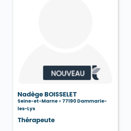
Marcilly 77139
Les Marêts 77560
Mareuil-lès-Meaux 77100
Marles-en-Brie 77610
Marolles-en-Brie 77120
Marolles-sur-Seine 77130
Mary-sur-Marne 77440
Mauperthuis 77120
Mauregard 77990
May-en-Multien 77145
Meaux 77100
Le Mée-sur-Seine 77350
Meigneux 77520
Meilleray 77320
Melun 77000
Melz-sur-Seine 77171
Méry-sur-Marne 77730
Le Mesnil-Amelot 77990
Messy 77410
Misy-sur-Yonne 77130
Mitry-Mory 77290
Moisenay 77950
Moissy-Cramayel 77550
Mondreville 77570
Nadège BOISSELET
Mons-en-Montois 77520
Seine-et-Marne
»
77190 Dammarie-
Montceaux-lès-Meaux 77470
les-Lys
Montceaux-lès-Provins 77151
Montcourt-Fromonville 77140
Thérapeute
Montdauphin 77320
Montenils 77320
Montereau-Fault-Yonne 77130