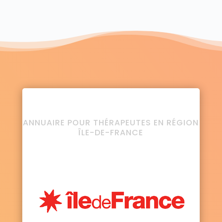
Quiers 77720
Quincy-Voisins 77860
Rampillon 77370
Réau 77550
Rebais 77510
Recloses 77760
Remauville 77710
Reuil-en-Brie 77260
La Rochette 77000
Roissy-en-Brie 77680
Rouilly 77160
Rouvres 77230
Rozay-en-Brie 77540
Rubelles 77950
Rumont 77760
Rupéreux 77560
Saâcy-sur-Marne 77730
Sablonnières 77510
Saint-Ange-le-Viel 77710
Saint-Augustin 77515
ANNUAIRE POUR THÉRAPEUTES EN RÉGION
Saint-Barthélemy 77320
Saint-Brice 77160
ÎLE-DE-FRANCE
Saint-Cyr-sur-Morin 77750
Saint-Denis-lès-Rebais 77510
Sainte-Aulde 77260
Sainte-Colombe 77650
Saint-Fargeau-Ponthierry 77310
Saint-Fiacre 77470
Saint-Germain-Laval 77130
Saint-Germain-Laxis 77950