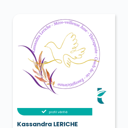
Châtenay-sur-Seine 77126
Châtenoy 77167
Châtillon-la-Borde 77820
Châtres 77610
Chauconin-Neufmontiers 77124
Chauffry 77169
Chaumes-en-Brie 77390
Chelles 77500
Chenoise 77160
Chenou 77570
Chessy 77700
Chevrainvilliers 77760
Chevru 77320
Chevry-Cossigny 77173
Chevry-en-Sereine 77710
Choisy-en-Brie 77320
Citry 77730
Claye-Souilly 77410
Clos-Fontaine 77370
Cocherel 77440
Collégien 77090
Combs-la-Ville 77380
Compans 77290
Conches-sur-Gondoire 77600
Condé-Sainte-Libiaire 77450
Congis-sur-Thérouanne 77440
Coubert 77170
Couilly-Pont-aux-Dames 77860
profil vérifié
Coulombs-en-Valois 77840
Coulommes 77580
Coulommiers 77120
Kassandra LERICHE
Coupvray 77700