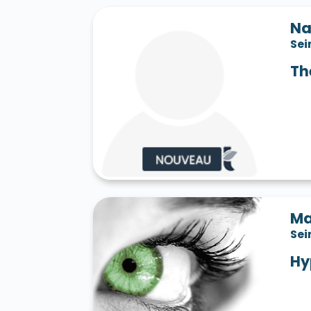
Na
Sei
Th
Ma
Sei
Hy