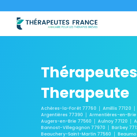
Thérapeutes
Therapeute
Achères-la-Forêt 77760
Amillis 77120
Argentières 77390
Armentières-en-Brie
Augers-en-Brie 77560
Aulnoy 77120
A
Bannost-Villegagnon 77970
Barbey 771
Beauchery-Saint-Martin 77560
Beaumon