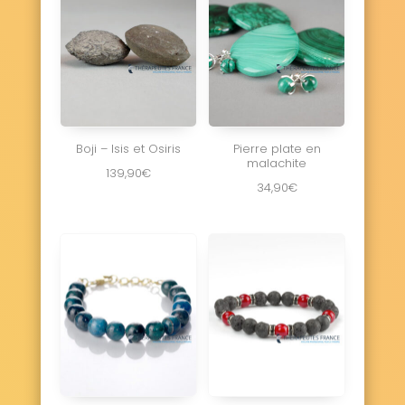
Ville-Saint-Jacques 77130
Villevaudé 77410
Villiers-en-Bière 77190
Villiers-Saint-Georges 77560
Villiers-sous-Grez 77760
Villiers-sur-Morin 77580
Villiers-sur-Seine 77114
Villuis 77480
Vimpelles 77520
Vinantes 77230
Vincy-Manœuvre 77139
Voinsles 77540
Boji – Isis et Osiris
Pierre plate en
Voisenon 77950
Voulangis 77580
malachite
139,90
€
Voulton 77560
Voulx 77940
34,90
€
Vulaines-lès-Provins 77160
Vulaines-sur-Seine 77870
Yèbles 77390