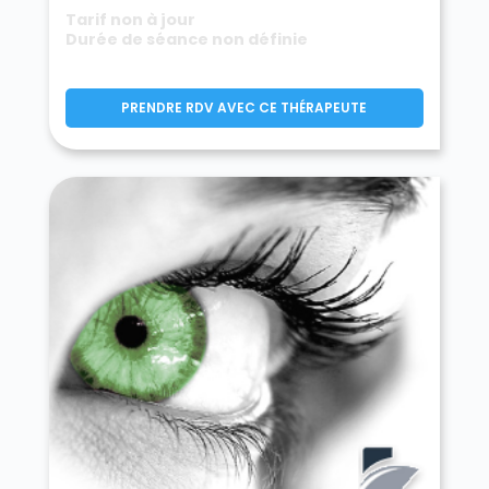
Montereau-sur-le-Jard 77950
Tarif non à jour
Montévrain 77144
Durée de séance non définie
Montgé-en-Goële 77230
Monthyon 77122
Montigny-le-Guesdier 77480
Montigny-Lencoup 77520
PRENDRE RDV AVEC CE THÉRAPEUTE
Montigny-sur-Loing 77690
Montmachoux 77940
Montolivet 77320
Montry 77450
Moret-Loing-et-Orvanne 77250
Mormant 77720
Mortcerf 77163
Mortery 77160
Mouroux 77120
Mousseaux-lès-Bray 77480
Moussy-le-Neuf 77230
Moussy-le-Vieux 77230
Mouy-sur-Seine 77480
Nandy 77176
Nangis 77370
Nanteau-sur-Essonne 77760
Nanteau-sur-Lunain 77710
Nanteuil-lès-Meaux 77100
Nanteuil-sur-Marne 77730
Nantouillet 77230
Nemours 77140
Neufmoutiers-en-Brie 77610
Noisiel 77186
Noisy-Rudignon 77940