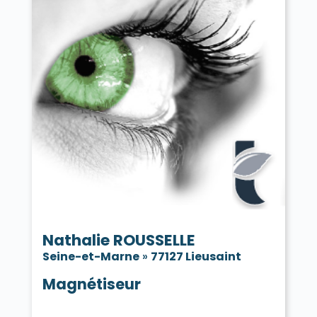
Égligny 77126
Égreville 77620
Émerainville 77184
Esbly 77450
Esmans 77940
Étrépilly 77139
Everly 77157
Évry-Grégy-sur-Yerre 77166
Faremoutiers 77515
Favières 77220
Faÿ-lès-Nemours 77167
Féricy 77133
Férolles-Attilly 77150
Ferrières-en-Brie 77164
La Ferté-Gaucher 77320
La Ferté-sous-Jouarre 77260
Flagy 77940
Fleury-en-Bière 77930
Fontainebleau 77300
Fontaine-Fourches 77480
Fontaine-le-Port 77590
Fontains 77370
Fontenailles 77370
Fontenay-Trésigny 77610
Forfry 77165
Nathalie ROUSSELLE
Forges 77130
Fouju 77390
Seine-et-Marne
»
77127 Lieusaint
Fresnes-sur-Marne 77410
Frétoy 77320
Fromont 77760
Fublaines 77470
Magnétiseur
Garentreville 77890
Gastins 77370
La Genevraye 77690