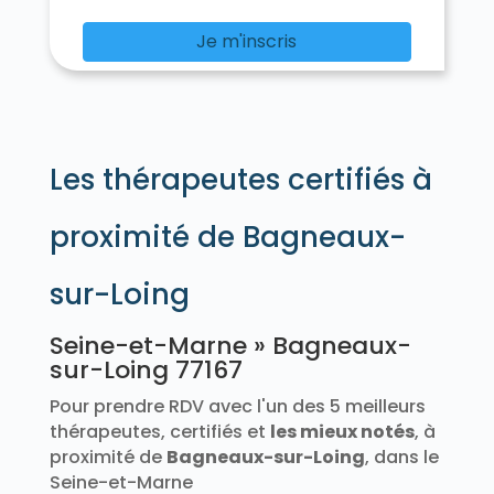
Chalautre-la-Petite 77160
Chalifert 77144
Chalmaison 77650
Chambry 77910
Je m'inscris
Chamigny 77260
Champagne-sur-Seine 77430
Champcenest 77560
Champdeuil 77390
Champeaux 77720
Champs-sur-Marne 77420
Les thérapeutes certifiés à
Changis-sur-Marne 77660
Chanteloup-en-Brie 77600
La Chapelle-Gauthier 77720
proximité de Bagneaux-
La Chapelle-Iger 77540
La Chapelle-la-Reine 77760
sur-Loing
La Chapelle-Moutils 77320
La Chapelle-Rablais 77370
La Chapelle-Saint-Sulpice 77160
Seine-et-Marne » Bagneaux-
Les Chapelles-Bourbon 77610
sur-Loing 77167
Charmentray 77410
Charny 77410
Pour prendre RDV avec l'un des 5 meilleurs
Chartrettes 77590
Chartronges 77320
thérapeutes, certifiés et
les mieux notés
, à
Châteaubleau 77370
Château-Landon 77570
proximité de
Bagneaux-sur-Loing
, dans le
Le Châtelet-en-Brie 77820
Seine-et-Marne