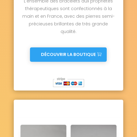
L’ensemble des bracelets aux propriétés
Ury 77760
Ussy-sur-Marne 77260
thérapeutiques sont confectionnés à la
Vaires-sur-Marne 77360
main et en France, avec des pierres semi-
Valence-en-Brie 77830
Vanvillé 77370
Varennes-sur-Seine 77130
précieuses brillantes de très grande
Varreddes 77910
Vaucourtois 77580
qualité.
Le Vaudoué 77123
Vaudoy-en-Brie 77141
Vaux-le-Pénil 77000
Vaux-sur-Lunain 77710
Vendrest 77440
DÉCOUVRIR LA BOUTIQUE
Verdelot 77510
Verneuil-l'Étang 77390
Vernou-la-Celle-sur-Seine 77670
Vert-Saint-Denis 77240
Vieux-Champagne 77370
Vignely 77450
Villebéon 77710
Villecerf 77250
Villemaréchal 77710
Villemareuil 77470
Villemer 77250
Villenauxe-la-Petite 77480
Villeneuve-le-Comte 77174
Villeneuve-les-Bordes 77154
Villeneuve-Saint-Denis 77174
Villeneuve-sous-Dammartin 77230
Villeneuve-sur-Bellot 77510
Villenoy 77124
Villeparisis 77270
Villeroy 77410