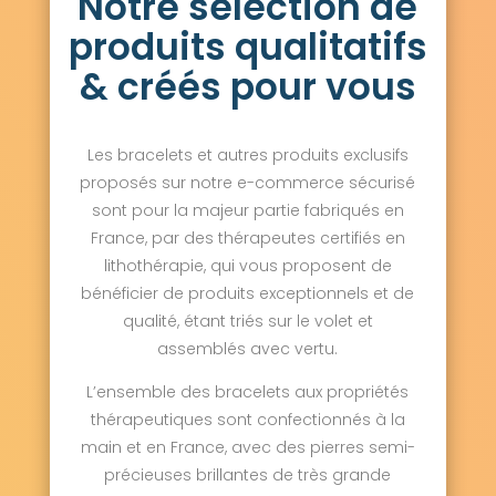
Notre sélection de
Saint-Thibault-des-Vignes 77400
produits qualitatifs
Salins 77148
Sammeron 77260
Samois-sur-Seine 77920
Samoreau 77210
& créés pour vous
Sancy 77580
Sancy-lès-Provins 77320
Savigny-le-Temple 77176
Savins 77650
Seine-Port 77240
Sept-Sorts 77260
Les bracelets et autres produits exclusifs
Serris 77700
Servon 77170
proposés sur notre e-commerce sécurisé
Signy-Signets 77640
Sigy 77520
Sivry-Courtry 77115
sont pour la majeur partie fabriqués en
Sognolles-en-Montois 77520
France, par des thérapeutes certifiés en
Soignolles-en-Brie 77111
Soisy-Bouy 77650
lithothérapie, qui vous proposent de
Solers 77111
Souppes-sur-Loing 77460
bénéficier de produits exceptionnels et de
Sourdun 77171
Tancrou 77440
qualité, étant triés sur le volet et
Thénisy 77520
Thieux 77230
Thomery 77810
Thorigny-sur-Marne 77400
assemblés avec vertu.
Thoury-Férottes 77940
Tigeaux 77163
L’ensemble des bracelets aux propriétés
La Tombe 77130
Torcy 77200
Touquin 77131
Tournan-en-Brie 77220
thérapeutiques sont confectionnés à la
Tousson 77123
La Trétoire 77510
main et en France, avec des pierres semi-
Treuzy-Levelay 77710
Trilbardou 77450
précieuses brillantes de très grande
Trilport 77470
Trocy-en-Multien 77440