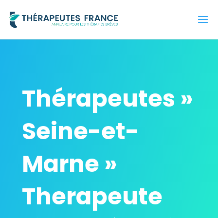
Thérapeutes »
Seine-et-
Marne »
Therapeute