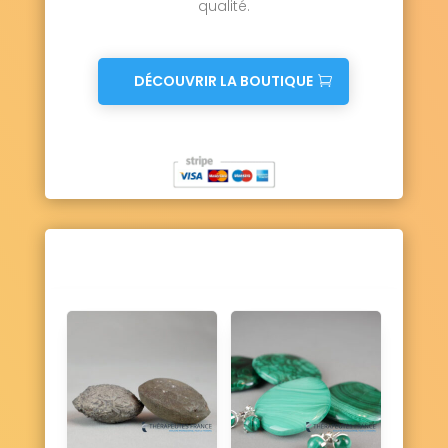
qualité.
Ury 77760
Ussy-sur-Marne 77260
Vaires-sur-Marne 77360
Valence-en-Brie 77830
Vanvillé 77370
Varennes-sur-Seine 77130
DÉCOUVRIR LA BOUTIQUE
Varreddes 77910
Vaucourtois 77580
Le Vaudoué 77123
Vaudoy-en-Brie 77141
Vaux-le-Pénil 77000
Vaux-sur-Lunain 77710
Vendrest 77440
Verdelot 77510
Verneuil-l'Étang 77390
Vernou-la-Celle-sur-Seine 77670
Vert-Saint-Denis 77240
Vieux-Champagne 77370
Vignely 77450
Villebéon 77710
Villecerf 77250
Villemaréchal 77710
Villemareuil 77470
Villemer 77250
Villenauxe-la-Petite 77480
Villeneuve-le-Comte 77174
Villeneuve-les-Bordes 77154
Villeneuve-Saint-Denis 77174
Villeneuve-sous-Dammartin 77230
Villeneuve-sur-Bellot 77510
Villenoy 77124
Villeparisis 77270
Villeroy 77410