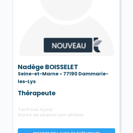
Marcilly 77139
Les Marêts 77560
Mareuil-lès-Meaux 77100
Marles-en-Brie 77610
Marolles-en-Brie 77120
Marolles-sur-Seine 77130
Mary-sur-Marne 77440
Mauperthuis 77120
Mauregard 77990
May-en-Multien 77145
Meaux 77100
Le Mée-sur-Seine 77350
Meigneux 77520
Meilleray 77320
Melun 77000
Melz-sur-Seine 77171
Nadège BOISSELET
Méry-sur-Marne 77730
Le Mesnil-Amelot 77990
Messy 77410
Seine-et-Marne
»
77190 Dammarie-
Misy-sur-Yonne 77130
Mitry-Mory 77290
les-Lys
Moisenay 77950
Moissy-Cramayel 77550
Mondreville 77570
Thérapeute
Mons-en-Montois 77520
Montceaux-lès-Meaux 77470
Tarif non à jour
Montceaux-lès-Provins 77151
Durée de séance non définie
Montcourt-Fromonville 77140
Montdauphin 77320
Montenils 77320
Montereau-Fault-Yonne 77130