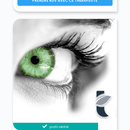
PRENDRE RDV AVEC CE THÉRAPEUTE
Montereau-sur-le-Jard 77950
Montévrain 77144
Montgé-en-Goële 77230
Monthyon 77122
Montigny-le-Guesdier 77480
Montigny-Lencoup 77520
Montigny-sur-Loing 77690
Montmachoux 77940
Montolivet 77320
Montry 77450
Moret-Loing-et-Orvanne 77250
Mormant 77720
Mortcerf 77163
Mortery 77160
Mouroux 77120
Mousseaux-lès-Bray 77480
Moussy-le-Neuf 77230
Moussy-le-Vieux 77230
Mouy-sur-Seine 77480
Nandy 77176
Nangis 77370
Nanteau-sur-Essonne 77760
Nanteau-sur-Lunain 77710
Nanteuil-lès-Meaux 77100
Nanteuil-sur-Marne 77730
Nantouillet 77230
Nemours 77140
Neufmoutiers-en-Brie 77610
Noisiel 77186
profil vérifié
Noisy-Rudignon 77940