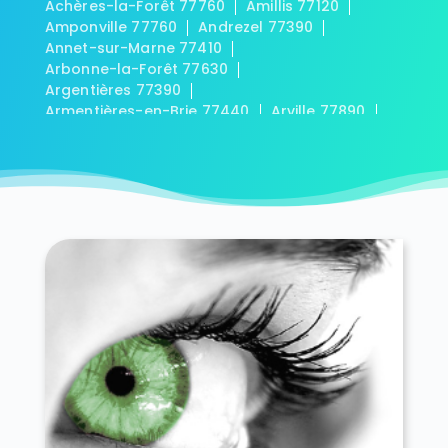
Achères-la-Forêt 77760
Amillis 77120
Amponville 77760
Andrezel 77390
Annet-sur-Marne 77410
Arbonne-la-Forêt 77630
Argentières 77390
Armentières-en-Brie 77440
Arville 77890
Aubepierre-Ozouer-le-Repos 77720
Aufferville 77570
Augers-en-Brie 77560
Aulnoy 77120
Avon 77210
Baby 77480
Bagneaux-sur-Loing 77167
Bailly-Romainvilliers 77700
Balloy 77118
Bannost-Villegagnon 77970
Barbey 77130
Barbizon 77630
Barcy 77910
Bassevelle 77750
Bazoches-lès-Bray 77118
Beauchery-Saint-Martin 77560
Beaumont-du-Gâtinais 77890
Beautheil 77120
Beauvoir 77390
Bellot 77510
Bernay-Vilbert 77540
Beton-Bazoches 77320
Bezalles 77970
Blandy 77115
Blennes 77940
Boisdon 77970
Bois-le-Roi 77590
Boissettes 77350