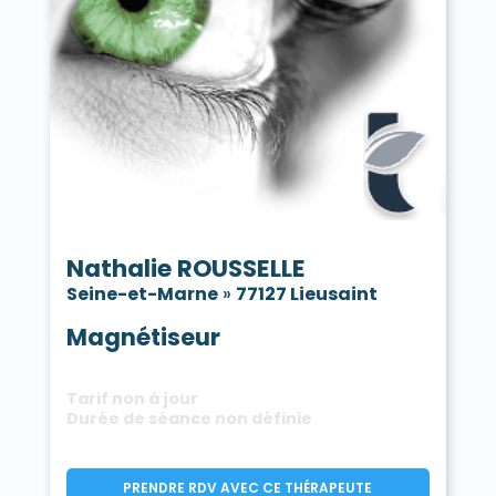
Égligny 77126
Égreville 77620
Émerainville 77184
Esbly 77450
Esmans 77940
Étrépilly 77139
Everly 77157
Évry-Grégy-sur-Yerre 77166
Faremoutiers 77515
Favières 77220
Faÿ-lès-Nemours 77167
Féricy 77133
Férolles-Attilly 77150
Ferrières-en-Brie 77164
La Ferté-Gaucher 77320
La Ferté-sous-Jouarre 77260
Flagy 77940
Fleury-en-Bière 77930
Nathalie ROUSSELLE
Fontainebleau 77300
Seine-et-Marne
»
77127 Lieusaint
Fontaine-Fourches 77480
Fontaine-le-Port 77590
Fontains 77370
Magnétiseur
Fontenailles 77370
Fontenay-Trésigny 77610
Forfry 77165
Forges 77130
Fouju 77390
Tarif non à jour
Fresnes-sur-Marne 77410
Frétoy 77320
Durée de séance non définie
Fromont 77760
Fublaines 77470
Garentreville 77890
Gastins 77370
La Genevraye 77690
PRENDRE RDV AVEC CE THÉRAPEUTE