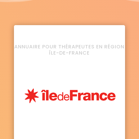
Quiers 77720
Quincy-Voisins 77860
Rampillon 77370
Réau 77550
Rebais 77510
Recloses 77760
Remauville 77710
Reuil-en-Brie 77260
La Rochette 77000
Roissy-en-Brie 77680
Rouilly 77160
Rouvres 77230
Rozay-en-Brie 77540
Rubelles 77950
ANNUAIRE POUR THÉRAPEUTES EN RÉGION
Rumont 77760
Rupéreux 77560
ÎLE-DE-FRANCE
Saâcy-sur-Marne 77730
Sablonnières 77510
Saint-Ange-le-Viel 77710
Saint-Augustin 77515
Saint-Barthélemy 77320
Saint-Brice 77160
Saint-Cyr-sur-Morin 77750
Saint-Denis-lès-Rebais 77510
Sainte-Aulde 77260
Sainte-Colombe 77650
Saint-Fargeau-Ponthierry 77310
Saint-Fiacre 77470
Saint-Germain-Laval 77130
Saint-Germain-Laxis 77950