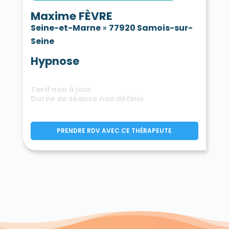
Noisy-sur-École 77123
Nonville 77140
Maxime FÈVRE
Noyen-sur-Seine 77114
Obsonville 77890
Seine-et-Marne
»
77920 Samois-sur-
Ocquerre 77440
Oissery 77178
Seine
Orly-sur-Morin 77750
Ormesson 77167
Les Ormes-sur-Voulzie 77134
Othis 77280
Hypnose
Ozoir-la-Ferrière 77330
Ozouer-le-Voulgis 77390
Paley 77710
Pamfou 77830
Paroy 77520
Tarif non à jour
Passy-sur-Seine 77480
Pécy 77970
Durée de séance non définie
Penchard 77124
Perthes 77930
Pézarches 77131
Pierre-Levée 77580
Le Pin 77181
Le Plessis-aux-Bois 77165
PRENDRE RDV AVEC CE THÉRAPEUTE
Le Plessis-Feu-Aussoux 77540
Le Plessis-l'Évêque 77165
Le Plessis-Placy 77440
Poigny 77160
Poincy 77470
Poligny 77167
Pommeuse 77515
Pomponne 77400
Pontault-Combault 77340
Pontcarré 77135
Précy-sur-Marne 77410
Presles-en-Brie 77220
Pringy 77310
Provins 77160
Puisieux 77139