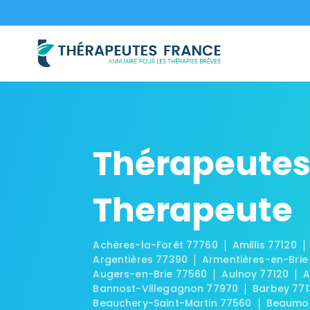
Thérapeutes
Therapeute
Achères-la-Forêt 77760
Amillis 77120
Argentières 77390
Armentières-en-Brie
Augers-en-Brie 77560
Aulnoy 77120
A
Bannost-Villegagnon 77970
Barbey 771
Beauchery-Saint-Martin 77560
Beaumon