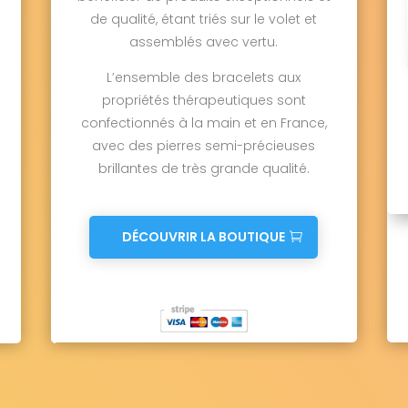
de qualité, étant triés sur le volet et
assemblés avec vertu.
L’ensemble des bracelets aux
propriétés thérapeutiques sont
confectionnés à la main et en France,
avec des pierres semi-précieuses
brillantes de très grande qualité.
DÉCOUVRIR LA BOUTIQUE