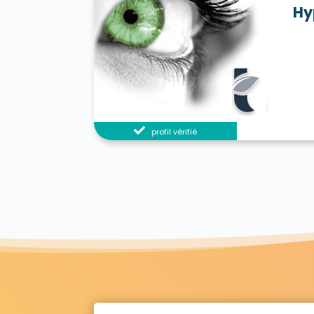
Hy
profil vérifié