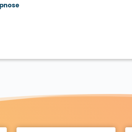
pnose