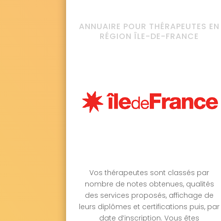
ANNUAIRE POUR THÉRAPEUTES EN
RÉGION ÎLE-DE-FRANCE
Vos thérapeutes sont classés par
nombre de notes obtenues, qualités
des services proposés, affichage de
leurs diplômes et certifications puis, par
date d’inscription. Vous êtes