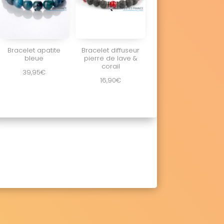
Bracelet apatite
Bracelet diffuseur
bleue
pierre de lave &
corail
39,95
€
16,90
€