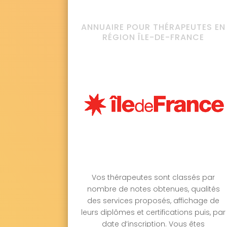
ANNUAIRE POUR THÉRAPEUTES EN
RÉGION ÎLE-DE-FRANCE
Vos thérapeutes sont classés par
nombre de notes obtenues, qualités
des services proposés, affichage de
leurs diplômes et certifications puis, par
date d’inscription. Vous êtes