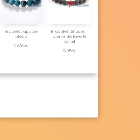
Bracelet apatite
Bracelet diffuseur
bleue
pierre de lave &
corail
39,95
€
16,90
€