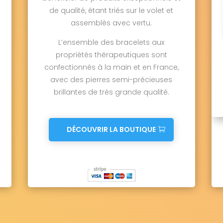
de qualité, étant triés sur le volet et
assemblés avec vertu.
L’ensemble des bracelets aux
propriétés thérapeutiques sont
confectionnés à la main et en France,
avec des pierres semi-précieuses
brillantes de très grande qualité.
DÉCOUVRIR LA BOUTIQUE