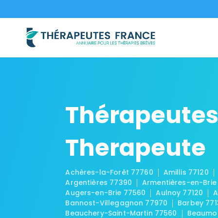
Thérapeutes
Therapeute
Achères-la-Forêt 77760
Amillis 77120
Argentières 77390
Armentières-en-Brie
Augers-en-Brie 77560
Aulnoy 77120
A
Bannost-Villegagnon 77970
Barbey 771
Beauchery-Saint-Martin 77560
Beaumon