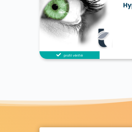
Hy
profil vérifié