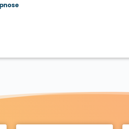
pnose