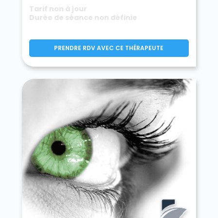
Montereau-sur-le-Jard 77950
Tarif non à jour
Montévrain 77144
Durée de séance non définie
Montgé-en-Goële 77230
Monthyon 77122
Montigny-le-Guesdier 77480
Montigny-Lencoup 77520
PRENDRE RDV AVEC CE THÉRAPEUTE
Montigny-sur-Loing 77690
Montmachoux 77940
Montolivet 77320
Montry 77450
Moret-Loing-et-Orvanne 77250
Mormant 77720
Mortcerf 77163
Mortery 77160
Mouroux 77120
Mousseaux-lès-Bray 77480
Moussy-le-Neuf 77230
Moussy-le-Vieux 77230
Mouy-sur-Seine 77480
Nandy 77176
Nangis 77370
Nanteau-sur-Essonne 77760
Nanteau-sur-Lunain 77710
Nanteuil-lès-Meaux 77100
Nanteuil-sur-Marne 77730
Nantouillet 77230
Nemours 77140
Neufmoutiers-en-Brie 77610
Noisiel 77186
Noisy-Rudignon 77940