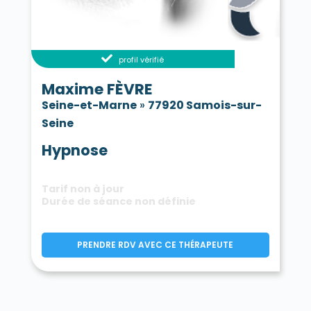
Noisy-sur-École 77123
Nonville 77140
Noyen-sur-Seine 77114
Obsonville 77890
Ocquerre 77440
Oissery 77178
Orly-sur-Morin 77750
Ormesson 77167
profil vérifié
Les Ormes-sur-Voulzie 77134
Othis 77280
Maxime FÈVRE
Ozoir-la-Ferrière 77330
Ozouer-le-Voulgis 77390
Paley 77710
Seine-et-Marne
»
77920 Samois-sur-
Pamfou 77830
Paroy 77520
Seine
Passy-sur-Seine 77480
Pécy 77970
Penchard 77124
Perthes 77930
Hypnose
Pézarches 77131
Pierre-Levée 77580
Le Pin 77181
Le Plessis-aux-Bois 77165
Le Plessis-Feu-Aussoux 77540
Tarif non à jour
Durée de séance non définie
Le Plessis-l'Évêque 77165
Le Plessis-Placy 77440
Poigny 77160
Poincy 77470
Poligny 77167
PRENDRE RDV AVEC CE THÉRAPEUTE
Pommeuse 77515
Pomponne 77400
Pontault-Combault 77340
Pontcarré 77135
Précy-sur-Marne 77410
Presles-en-Brie 77220
Pringy 77310
Provins 77160
Puisieux 77139