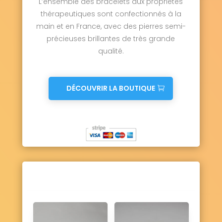
L’ensemble des bracelets aux propriétés
Ury 77760
Ussy-sur-Marne 77260
thérapeutiques sont confectionnés à la
Vaires-sur-Marne 77360
main et en France, avec des pierres semi-
Valence-en-Brie 77830
Vanvillé 77370
Varennes-sur-Seine 77130
précieuses brillantes de très grande
Varreddes 77910
Vaucourtois 77580
qualité.
Le Vaudoué 77123
Vaudoy-en-Brie 77141
Vaux-le-Pénil 77000
Vaux-sur-Lunain 77710
Vendrest 77440
DÉCOUVRIR LA BOUTIQUE
Verdelot 77510
Verneuil-l'Étang 77390
Vernou-la-Celle-sur-Seine 77670
Vert-Saint-Denis 77240
Vieux-Champagne 77370
Vignely 77450
Villebéon 77710
Villecerf 77250
Villemaréchal 77710
Villemareuil 77470
Villemer 77250
Villenauxe-la-Petite 77480
Villeneuve-le-Comte 77174
Villeneuve-les-Bordes 77154
Villeneuve-Saint-Denis 77174
Villeneuve-sous-Dammartin 77230
Villeneuve-sur-Bellot 77510
Villenoy 77124
Villeparisis 77270
Villeroy 77410