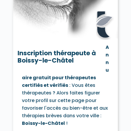
Boissise-la-Bertrand 77350
Boissise-le-Roi 77310
Boissy-aux-Cailles 77760
Boissy-le-Châtel 77169
Boitron 77750
Bombon 77720
Bougligny 77570
Boulancourt 77760
Bouleurs 77580
Bourron-Marlotte 77780
Boutigny 77470
A
Bransles 77620
Bray-sur-Seine 77480
Inscription thérapeute à
n
Bréau 77720
Brie-Comte-Robert 77170
Boissy-le-Châtel
La Brosse-Montceaux 77940
n
Brou-sur-Chantereine 77177
Burcy 77760
u
Bussières 77750
aire gratuit pour thérapeutes
Bussy-Saint-Georges 77600
certifiés et vérifiés
: Vous êtes
Bussy-Saint-Martin 77600
Buthiers 77760
Cannes-Écluse 77130
Carnetin 77400
thérapeutes ? Alors faites figurer
La Celle-sur-Morin 77515
Cély 77930
votre profil sur cette page pour
Cerneux 77320
Cesson 77240
favoriser l'accès au bien-être et aux
Cessoy-en-Montois 77520
thérapies brèves dans votre ville :
Chailly-en-Bière 77930
Chailly-en-Brie 77120
Chaintreaux 77460
Boissy-le-Châtel
!
Chalautre-la-Grande 77171