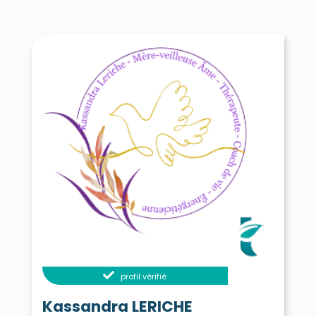
Châtenay-sur-Seine 77126
Châtenoy 77167
Châtillon-la-Borde 77820
Châtres 77610
Chauconin-Neufmontiers 77124
Chauffry 77169
Chaumes-en-Brie 77390
Chelles 77500
Chenoise 77160
Chenou 77570
Chessy 77700
Chevrainvilliers 77760
Chevru 77320
Chevry-Cossigny 77173
Chevry-en-Sereine 77710
Choisy-en-Brie 77320
Citry 77730
Claye-Souilly 77410
Clos-Fontaine 77370
Cocherel 77440
Collégien 77090
Combs-la-Ville 77380
Compans 77290
Conches-sur-Gondoire 77600
Condé-Sainte-Libiaire 77450
Congis-sur-Thérouanne 77440
Coubert 77170
Couilly-Pont-aux-Dames 77860
profil vérifié
Coulombs-en-Valois 77840
Coulommes 77580
Coulommiers 77120
Kassandra LERICHE
Coupvray 77700