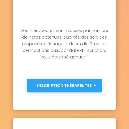
Saint-Germain-sous-Doue 77169
Saint-Germain-sur-École 77930
Saint-Germain-sur-Morin 77860
Saint-Hilliers 77160
Saint-Jean-les-Deux-Jumeaux 77660
Vos thérapeutes sont classés par nombre
Saint-Just-en-Brie 77370
de notes obtenues, qualités des services
Saint-Léger 77510
proposés, affichage de leurs diplômes et
Saint-Loup-de-Naud 77650
Saint-Mammès 77670
Saint-Mard 77230
certifications puis, par date d’inscription.
Saint-Mars-Vieux-Maisons 77320
Vous êtes thérapeute ?
Saint-Martin-des-Champs 77320
Saint-Martin-du-Boschet 77320
Saint-Martin-en-Bière 77630
Saint-Méry 77720
Saint-Mesmes 77410
INSCRIPTION THÉRAPEUTES
Saint-Ouen-en-Brie 77720
Saint-Ouen-sur-Morin 77750
Saint-Pathus 77178
Saint-Pierre-lès-Nemours 77140
Saint-Rémy-la-Vanne 77320
Saints 77120
Saint-Sauveur-lès-Bray 77480
Saint-Sauveur-sur-École 77930
Saint-Siméon 77169
Saint-Soupplets 77165