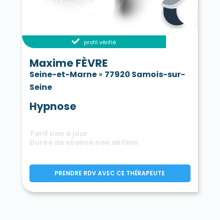
Noisy-sur-École 77123
Nonville 77140
Noyen-sur-Seine 77114
Obsonville 77890
Ocquerre 77440
Oissery 77178
Orly-sur-Morin 77750
Ormesson 77167
profil vérifié
Les Ormes-sur-Voulzie 77134
Othis 77280
Maxime FÈVRE
Ozoir-la-Ferrière 77330
Ozouer-le-Voulgis 77390
Paley 77710
Seine-et-Marne
»
77920 Samois-sur-
Pamfou 77830
Paroy 77520
Seine
Passy-sur-Seine 77480
Pécy 77970
Penchard 77124
Perthes 77930
Hypnose
Pézarches 77131
Pierre-Levée 77580
Le Pin 77181
Le Plessis-aux-Bois 77165
Le Plessis-Feu-Aussoux 77540
Tarif non à jour
Durée de séance non définie
Le Plessis-l'Évêque 77165
Le Plessis-Placy 77440
Poigny 77160
Poincy 77470
Poligny 77167
PRENDRE RDV AVEC CE THÉRAPEUTE
Pommeuse 77515
Pomponne 77400
Pontault-Combault 77340
Pontcarré 77135
Précy-sur-Marne 77410
Presles-en-Brie 77220
Pringy 77310
Provins 77160
Puisieux 77139