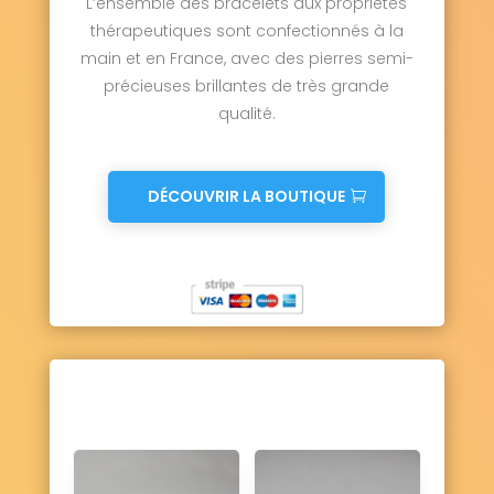
L’ensemble des bracelets aux propriétés
Ury 77760
Ussy-sur-Marne 77260
thérapeutiques sont confectionnés à la
Vaires-sur-Marne 77360
main et en France, avec des pierres semi-
Valence-en-Brie 77830
Vanvillé 77370
Varennes-sur-Seine 77130
précieuses brillantes de très grande
Varreddes 77910
Vaucourtois 77580
qualité.
Le Vaudoué 77123
Vaudoy-en-Brie 77141
Vaux-le-Pénil 77000
Vaux-sur-Lunain 77710
Vendrest 77440
DÉCOUVRIR LA BOUTIQUE
Verdelot 77510
Verneuil-l'Étang 77390
Vernou-la-Celle-sur-Seine 77670
Vert-Saint-Denis 77240
Vieux-Champagne 77370
Vignely 77450
Villebéon 77710
Villecerf 77250
Villemaréchal 77710
Villemareuil 77470
Villemer 77250
Villenauxe-la-Petite 77480
Villeneuve-le-Comte 77174
Villeneuve-les-Bordes 77154
Villeneuve-Saint-Denis 77174
Villeneuve-sous-Dammartin 77230
Villeneuve-sur-Bellot 77510
Villenoy 77124
Villeparisis 77270
Villeroy 77410