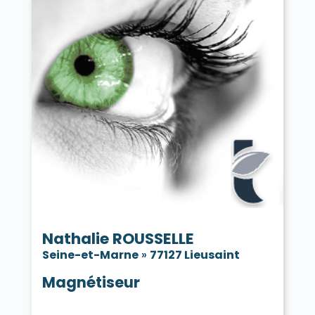
Égligny 77126
Égreville 77620
Émerainville 77184
Esbly 77450
Esmans 77940
Étrépilly 77139
Everly 77157
Évry-Grégy-sur-Yerre 77166
Faremoutiers 77515
Favières 77220
Faÿ-lès-Nemours 77167
Féricy 77133
Férolles-Attilly 77150
Ferrières-en-Brie 77164
La Ferté-Gaucher 77320
La Ferté-sous-Jouarre 77260
Flagy 77940
Fleury-en-Bière 77930
Fontainebleau 77300
Fontaine-Fourches 77480
Fontaine-le-Port 77590
Fontains 77370
Fontenailles 77370
Fontenay-Trésigny 77610
Forfry 77165
Nathalie ROUSSELLE
Forges 77130
Fouju 77390
Seine-et-Marne
»
77127 Lieusaint
Fresnes-sur-Marne 77410
Frétoy 77320
Fromont 77760
Fublaines 77470
Magnétiseur
Garentreville 77890
Gastins 77370
La Genevraye 77690