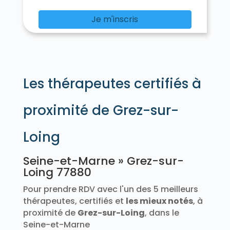
Chalautre-la-Petite 77160
Chalifert 77144
Chalmaison 77650
Chambry 77910
Je m'inscris
Chamigny 77260
Champagne-sur-Seine 77430
Champcenest 77560
Champdeuil 77390
Champeaux 77720
Champs-sur-Marne 77420
Les thérapeutes certifiés à
Changis-sur-Marne 77660
Chanteloup-en-Brie 77600
La Chapelle-Gauthier 77720
proximité de Grez-sur-
La Chapelle-Iger 77540
La Chapelle-la-Reine 77760
Loing
La Chapelle-Moutils 77320
La Chapelle-Rablais 77370
La Chapelle-Saint-Sulpice 77160
Seine-et-Marne » Grez-sur-
Les Chapelles-Bourbon 77610
Loing 77880
Charmentray 77410
Charny 77410
Pour prendre RDV avec l'un des 5 meilleurs
Chartrettes 77590
Chartronges 77320
thérapeutes, certifiés et
les mieux notés
, à
Châteaubleau 77370
Château-Landon 77570
proximité de
Grez-sur-Loing
, dans le
Le Châtelet-en-Brie 77820
Seine-et-Marne