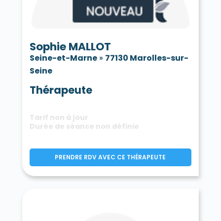
Jouy-sur-Morin 77320
Juilly 77230
Jutigny 77650
Lagny-sur-Marne 77400
Larchant 77760
Laval-en-Brie 77148
Léchelle 77171
Lescherolles 77320
Sophie MALLOT
Lesches 77450
Lésigny 77150
Seine-et-Marne
»
77130 Marolles-sur-
Leudon-en-Brie 77320
Lieusaint 77127
Seine
Limoges-Fourches 77550
Lissy 77550
Liverdy-en-Brie 77220
Thérapeute
Livry-sur-Seine 77000
Lizines 77650
Lizy-sur-Ourcq 77440
Lognes 77185
Longperrier 77230
Longueville 77650
Tarif non à jour
Lorrez-le-Bocage-Préaux 77710
Durée de séance non définie
Louan-Villegruis-Fontaine 77560
Luisetaines 77520
Lumigny-Nesles-Ormeaux 77540
PRENDRE RDV AVEC CE THÉRAPEUTE
Luzancy 77138
Machault 77133
La Madeleine-sur-Loing 77570
Magny-le-Hongre 77700
Maincy 77950
Maisoncelles-en-Brie 77580
Maisoncelles-en-Gâtinais 77570
Maison-Rouge 77370
Marchémoret 77230