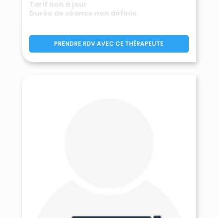
Germigny-l'Évêque 77910
Tarif non à jour
Germigny-sous-Coulombs 77840
Durée de séance non définie
Gesvres-le-Chapitre 77165
Giremoutiers 77120
Gironville 77890
Gouaix 77114
Gouvernes 77400
PRENDRE RDV AVEC CE THÉRAPEUTE
La Grande-Paroisse 77130
Grandpuits-Bailly-Carrois 77720
Gravon 77118
Gressy 77410
Gretz-Armainvilliers 77220
Grez-sur-Loing 77880
Grisy-Suisnes 77166
Grisy-sur-Seine 77480
Guérard 77580
Guercheville 77760
Guermantes 77600
Guignes 77390
Gurcy-le-Châtel 77520
Hautefeuille 77515
La Haute-Maison 77580
Héricy 77850
Hermé 77114
Hondevilliers 77510
La Houssaye-en-Brie 77610
Ichy 77890
Isles-les-Meldeuses 77440
Isles-lès-Villenoy 77450
Iverny 77165
Jablines 77450
Jaignes 77440
Jaulnes 77480
Jossigny 77600
Jouarre 77640
Jouy-le-Châtel 77970