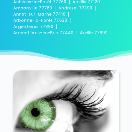
Achères-la-Forêt 77760
Amillis 77120
Amponville 77760
Andrezel 77390
Annet-sur-Marne 77410
Arbonne-la-Forêt 77630
Argentières 77390
Armentières-en-Brie 77440
Arville 77890
Aubepierre-Ozouer-le-Repos 77720
Aufferville 77570
Augers-en-Brie 77560
Aulnoy 77120
Avon 77210
Baby 77480
Bagneaux-sur-Loing 77167
Bailly-Romainvilliers 77700
Balloy 77118
Bannost-Villegagnon 77970
Barbey 77130
Barbizon 77630
Barcy 77910
Bassevelle 77750
Bazoches-lès-Bray 77118
Beauchery-Saint-Martin 77560
Beaumont-du-Gâtinais 77890
Beautheil 77120
Beauvoir 77390
Bellot 77510
Bernay-Vilbert 77540
Beton-Bazoches 77320
Bezalles 77970
Blandy 77115
Blennes 77940
Boisdon 77970
Bois-le-Roi 77590
Boissettes 77350