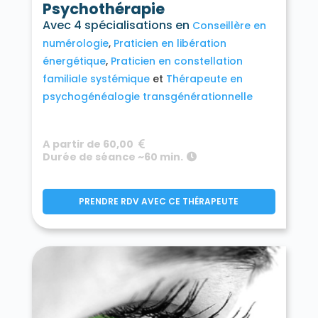
Psychothérapie
Courcelles-en-Bassée 77126
Avec 4 spécialisations en
Conseillère en
Courchamp 77560
Courpalay 77540
numérologie
Praticien en libération
Courquetaine 77390
Courtacon 77560
Courtomer 77390
Courtry 77181
énergétique
Praticien en constellation
Coutençon 77154
Coutevroult 77580
familiale systémique
Thérapeute en
Crécy-la-Chapelle 77580
psychogénéalogie transgénérationnelle
Crégy-lès-Meaux 77124
Crèvecœur-en-Brie 77610
Crisenoy 77390
Croissy-Beaubourg 77183
A partir de 60,00
La Croix-en-Brie 77370
Durée de séance ~60 min.
Crouy-sur-Ourcq 77840
Cucharmoy 77160
Cuisy 77165
Dagny 77320
Dammarie-les-Lys 77190
PRENDRE RDV AVEC CE THÉRAPEUTE
Dammartin-en-Goële 77230
Dammartin-sur-Tigeaux 77163
Dampmart 77400
Darvault 77140
Dhuisy 77440
Diant 77940
Donnemarie-Dontilly 77520
Dormelles 77130
Doue 77510
Douy-la-Ramée 77139
Échouboulains 77830
Les Écrennes 77820