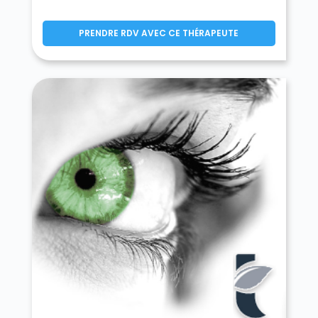
Montereau-sur-le-Jard 77950
Montévrain 77144
PRENDRE RDV AVEC CE THÉRAPEUTE
Montgé-en-Goële 77230
Monthyon 77122
Montigny-le-Guesdier 77480
Montigny-Lencoup 77520
Montigny-sur-Loing 77690
Montmachoux 77940
Montolivet 77320
Montry 77450
Moret-Loing-et-Orvanne 77250
Mormant 77720
Mortcerf 77163
Mortery 77160
Mouroux 77120
Mousseaux-lès-Bray 77480
Moussy-le-Neuf 77230
Moussy-le-Vieux 77230
Mouy-sur-Seine 77480
Nandy 77176
Nangis 77370
Nanteau-sur-Essonne 77760
Nanteau-sur-Lunain 77710
Nanteuil-lès-Meaux 77100
Nanteuil-sur-Marne 77730
Nantouillet 77230
Nemours 77140
Neufmoutiers-en-Brie 77610
Noisiel 77186
Noisy-Rudignon 77940