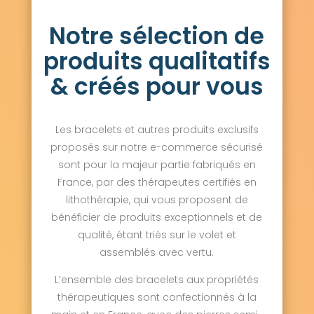
Saint-Thibault-des-Vignes 77400
Notre sélection de
Salins 77148
Sammeron 77260
Samois-sur-Seine 77920
Samoreau 77210
produits qualitatifs
Sancy 77580
Sancy-lès-Provins 77320
Savigny-le-Temple 77176
Savins 77650
& créés pour vous
Seine-Port 77240
Sept-Sorts 77260
Serris 77700
Servon 77170
Signy-Signets 77640
Sigy 77520
Les bracelets et autres produits exclusifs
Sivry-Courtry 77115
Sognolles-en-Montois 77520
proposés sur notre e-commerce sécurisé
Soignolles-en-Brie 77111
Soisy-Bouy 77650
sont pour la majeur partie fabriqués en
Solers 77111
Souppes-sur-Loing 77460
France, par des thérapeutes certifiés en
Sourdun 77171
Tancrou 77440
lithothérapie, qui vous proposent de
Thénisy 77520
Thieux 77230
bénéficier de produits exceptionnels et de
Thomery 77810
Thorigny-sur-Marne 77400
Thoury-Férottes 77940
Tigeaux 77163
qualité, étant triés sur le volet et
La Tombe 77130
Torcy 77200
assemblés avec vertu.
Touquin 77131
Tournan-en-Brie 77220
Tousson 77123
La Trétoire 77510
L’ensemble des bracelets aux propriétés
Treuzy-Levelay 77710
Trilbardou 77450
thérapeutiques sont confectionnés à la
Trilport 77470
Trocy-en-Multien 77440