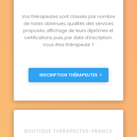
Saint-Germain-sous-Doue 77169
Saint-Germain-sur-École 77930
Saint-Germain-sur-Morin 77860
Vos thérapeutes sont classés par nombre
Saint-Hilliers 77160
de notes obtenues, qualités des services
Saint-Jean-les-Deux-Jumeaux 77660
proposés, affichage de leurs diplômes et
Saint-Just-en-Brie 77370
certifications puis, par date d’inscription.
Saint-Léger 77510
Vous êtes thérapeute ?
Saint-Loup-de-Naud 77650
Saint-Mammès 77670
Saint-Mard 77230
Saint-Mars-Vieux-Maisons 77320
Saint-Martin-des-Champs 77320
Saint-Martin-du-Boschet 77320
INSCRIPTION THÉRAPEUTES
Saint-Martin-en-Bière 77630
Saint-Méry 77720
Saint-Mesmes 77410
Saint-Ouen-en-Brie 77720
Saint-Ouen-sur-Morin 77750
Saint-Pathus 77178
Saint-Pierre-lès-Nemours 77140
Saint-Rémy-la-Vanne 77320
Saints 77120
Saint-Sauveur-lès-Bray 77480
Saint-Sauveur-sur-École 77930
BOUTIQUE THÉRAPEUTES-FRANCE
Saint-Siméon 77169
Saint-Soupplets 77165