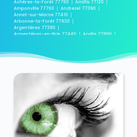
Achères-la-Forêt 77760
Amillis 77120
Amponville 77760
Andrezel 77390
Annet-sur-Marne 77410
Arbonne-la-Forêt 77630
Argentières 77390
Armentières-en-Brie 77440
Arville 77890
Aubepierre-Ozouer-le-Repos 77720
Aufferville 77570
Augers-en-Brie 77560
Aulnoy 77120
Avon 77210
Baby 77480
Bagneaux-sur-Loing 77167
Bailly-Romainvilliers 77700
Balloy 77118
Bannost-Villegagnon 77970
Barbey 77130
Barbizon 77630
Barcy 77910
Bassevelle 77750
Bazoches-lès-Bray 77118
Beauchery-Saint-Martin 77560
Beaumont-du-Gâtinais 77890
Beautheil 77120
Beauvoir 77390
Bellot 77510
Bernay-Vilbert 77540
Beton-Bazoches 77320
Bezalles 77970
Blandy 77115
Blennes 77940
Boisdon 77970
Bois-le-Roi 77590
Boissettes 77350