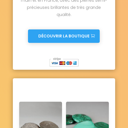
main et en France, avec des pierres semi-
Ury 77760
Ussy-sur-Marne 77260
précieuses brillantes de très grande
Vaires-sur-Marne 77360
qualité.
Valence-en-Brie 77830
Vanvillé 77370
Varennes-sur-Seine 77130
Varreddes 77910
Vaucourtois 77580
Le Vaudoué 77123
Vaudoy-en-Brie 77141
DÉCOUVRIR LA BOUTIQUE
Vaux-le-Pénil 77000
Vaux-sur-Lunain 77710
Vendrest 77440
Verdelot 77510
Verneuil-l'Étang 77390
Vernou-la-Celle-sur-Seine 77670
Vert-Saint-Denis 77240
Vieux-Champagne 77370
Vignely 77450
Villebéon 77710
Villecerf 77250
Villemaréchal 77710
Villemareuil 77470
Villemer 77250
Villenauxe-la-Petite 77480
Villeneuve-le-Comte 77174
Villeneuve-les-Bordes 77154
Villeneuve-Saint-Denis 77174
Villeneuve-sous-Dammartin 77230
Villeneuve-sur-Bellot 77510
Villenoy 77124
Villeparisis 77270
Villeroy 77410