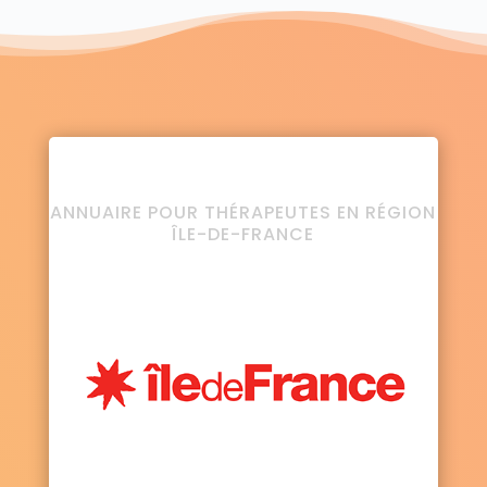
Quiers 77720
Quincy-Voisins 77860
Rampillon 77370
Réau 77550
Rebais 77510
Recloses 77760
Remauville 77710
Reuil-en-Brie 77260
La Rochette 77000
Roissy-en-Brie 77680
Rouilly 77160
Rouvres 77230
Rozay-en-Brie 77540
Rubelles 77950
Rumont 77760
Rupéreux 77560
Saâcy-sur-Marne 77730
ANNUAIRE POUR THÉRAPEUTES EN RÉGION
Sablonnières 77510
ÎLE-DE-FRANCE
Saint-Ange-le-Viel 77710
Saint-Augustin 77515
Saint-Barthélemy 77320
Saint-Brice 77160
Saint-Cyr-sur-Morin 77750
Saint-Denis-lès-Rebais 77510
Sainte-Aulde 77260
Sainte-Colombe 77650
Saint-Fargeau-Ponthierry 77310
Saint-Fiacre 77470
Saint-Germain-Laval 77130
Saint-Germain-Laxis 77950