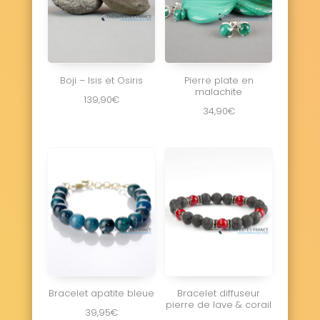
Ville-Saint-Jacques 77130
Villevaudé 77410
Villiers-en-Bière 77190
Villiers-Saint-Georges 77560
Villiers-sous-Grez 77760
Villiers-sur-Morin 77580
Villiers-sur-Seine 77114
Villuis 77480
Boji – Isis et Osiris
Pierre plate en
malachite
Vimpelles 77520
Vinantes 77230
139,90
€
Vincy-Manœuvre 77139
Voinsles 77540
34,90
€
Voisenon 77950
Voulangis 77580
Voulton 77560
Voulx 77940
Vulaines-lès-Provins 77160
Vulaines-sur-Seine 77870
Yèbles 77390
Bracelet apatite bleue
Bracelet diffuseur
pierre de lave & corail
39,95
€