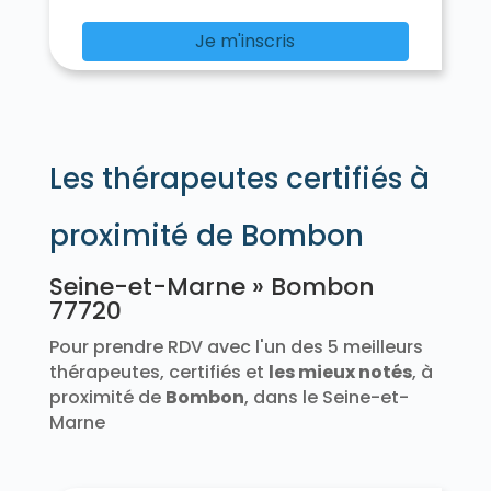
Chalautre-la-Petite 77160
Chalifert 77144
Chalmaison 77650
Chambry 77910
Je m'inscris
Chamigny 77260
Champagne-sur-Seine 77430
Champcenest 77560
Champdeuil 77390
Champeaux 77720
Champs-sur-Marne 77420
Les thérapeutes certifiés à
Changis-sur-Marne 77660
Chanteloup-en-Brie 77600
La Chapelle-Gauthier 77720
proximité de Bombon
La Chapelle-Iger 77540
La Chapelle-la-Reine 77760
Seine-et-Marne » Bombon
La Chapelle-Moutils 77320
77720
La Chapelle-Rablais 77370
La Chapelle-Saint-Sulpice 77160
Pour prendre RDV avec l'un des 5 meilleurs
Les Chapelles-Bourbon 77610
thérapeutes, certifiés et
les mieux notés
, à
Charmentray 77410
Charny 77410
proximité de
Bombon
, dans le Seine-et-
Chartrettes 77590
Chartronges 77320
Marne
Châteaubleau 77370
Château-Landon 77570
Le Châtelet-en-Brie 77820