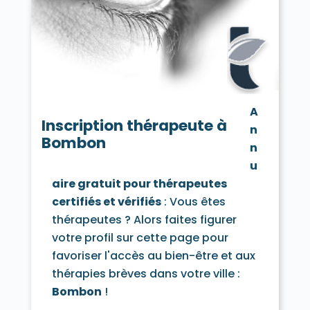
Boissise-la-Bertrand 77350
Boissise-le-Roi 77310
Boissy-aux-Cailles 77760
Boissy-le-Châtel 77169
Boitron 77750
Bombon 77720
Bougligny 77570
Boulancourt 77760
Bouleurs 77580
Bourron-Marlotte 77780
Boutigny 77470
A
Bransles 77620
Bray-sur-Seine 77480
Inscription thérapeute à
n
Bréau 77720
Brie-Comte-Robert 77170
Bombon
La Brosse-Montceaux 77940
n
Brou-sur-Chantereine 77177
Burcy 77760
u
Bussières 77750
aire gratuit pour thérapeutes
Bussy-Saint-Georges 77600
certifiés et vérifiés
: Vous êtes
Bussy-Saint-Martin 77600
Buthiers 77760
Cannes-Écluse 77130
Carnetin 77400
thérapeutes ? Alors faites figurer
La Celle-sur-Morin 77515
Cély 77930
votre profil sur cette page pour
Cerneux 77320
Cesson 77240
favoriser l'accès au bien-être et aux
Cessoy-en-Montois 77520
thérapies brèves dans votre ville :
Chailly-en-Bière 77930
Chailly-en-Brie 77120
Chaintreaux 77460
Bombon
!
Chalautre-la-Grande 77171