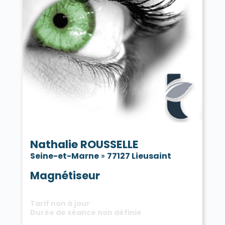
Égligny 77126
Égreville 77620
Émerainville 77184
Esbly 77450
Esmans 77940
Étrépilly 77139
Everly 77157
Évry-Grégy-sur-Yerre 77166
Faremoutiers 77515
Favières 77220
Faÿ-lès-Nemours 77167
Féricy 77133
Férolles-Attilly 77150
Ferrières-en-Brie 77164
La Ferté-Gaucher 77320
La Ferté-sous-Jouarre 77260
Flagy 77940
Fleury-en-Bière 77930
Fontainebleau 77300
Fontaine-Fourches 77480
Nathalie ROUSSELLE
Fontaine-le-Port 77590
Fontains 77370
Fontenailles 77370
Seine-et-Marne
»
77127 Lieusaint
Fontenay-Trésigny 77610
Forfry 77165
Magnétiseur
Forges 77130
Fouju 77390
Fresnes-sur-Marne 77410
Frétoy 77320
Fromont 77760
Fublaines 77470
Tarif non à jour
Garentreville 77890
Gastins 77370
Durée de séance non définie
La Genevraye 77690