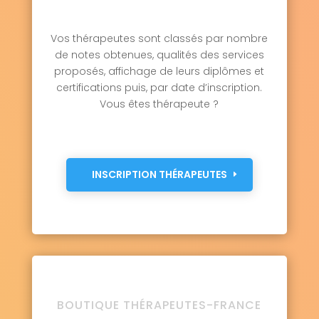
Saint-Germain-sous-Doue 77169
Saint-Germain-sur-École 77930
Saint-Germain-sur-Morin 77860
Vos thérapeutes sont classés par nombre
Saint-Hilliers 77160
de notes obtenues, qualités des services
Saint-Jean-les-Deux-Jumeaux 77660
proposés, affichage de leurs diplômes et
Saint-Just-en-Brie 77370
certifications puis, par date d’inscription.
Saint-Léger 77510
Vous êtes thérapeute ?
Saint-Loup-de-Naud 77650
Saint-Mammès 77670
Saint-Mard 77230
Saint-Mars-Vieux-Maisons 77320
Saint-Martin-des-Champs 77320
Saint-Martin-du-Boschet 77320
INSCRIPTION THÉRAPEUTES
Saint-Martin-en-Bière 77630
Saint-Méry 77720
Saint-Mesmes 77410
Saint-Ouen-en-Brie 77720
Saint-Ouen-sur-Morin 77750
Saint-Pathus 77178
Saint-Pierre-lès-Nemours 77140
Saint-Rémy-la-Vanne 77320
Saints 77120
Saint-Sauveur-lès-Bray 77480
Saint-Sauveur-sur-École 77930
BOUTIQUE THÉRAPEUTES-FRANCE
Saint-Siméon 77169
Saint-Soupplets 77165