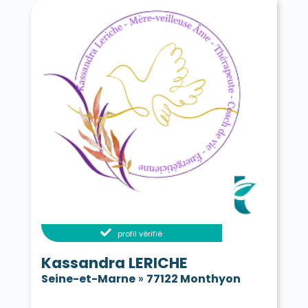
Châtenay-sur-Seine 77126
Châtenoy 77167
Châtillon-la-Borde 77820
Châtres 77610
Chauconin-Neufmontiers 77124
Chauffry 77169
Chaumes-en-Brie 77390
Chelles 77500
Chenoise 77160
Chenou 77570
Chessy 77700
Chevrainvilliers 77760
Chevru 77320
Chevry-Cossigny 77173
Chevry-en-Sereine 77710
Choisy-en-Brie 77320
Citry 77730
Claye-Souilly 77410
Clos-Fontaine 77370
Cocherel 77440
Collégien 77090
Combs-la-Ville 77380
Compans 77290
Conches-sur-Gondoire 77600
Condé-Sainte-Libiaire 77450
profil vérifié
Congis-sur-Thérouanne 77440
Coubert 77170
Kassandra LERICHE
Couilly-Pont-aux-Dames 77860
Seine-et-Marne
»
77122 Monthyon
Coulombs-en-Valois 77840
Coulommes 77580
Coulommiers 77120
Coupvray 77700