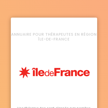
Saint-Thibault-des-Vignes 77400
Salins 77148
Sammeron 77260
Samois-sur-Seine 77920
Samoreau 77210
Sancy 77580
Sancy-lès-Provins 77320
Savigny-le-Temple 77176
Savins 77650
Seine-Port 77240
Sept-Sorts 77260
ANNUAIRE POUR THÉRAPEUTES EN RÉGION
Serris 77700
Servon 77170
ÎLE-DE-FRANCE
Signy-Signets 77640
Sigy 77520
Sivry-Courtry 77115
Sognolles-en-Montois 77520
Soignolles-en-Brie 77111
Soisy-Bouy 77650
Solers 77111
Souppes-sur-Loing 77460
Sourdun 77171
Tancrou 77440
Thénisy 77520
Thieux 77230
Thomery 77810
Thorigny-sur-Marne 77400
Thoury-Férottes 77940
Tigeaux 77163
La Tombe 77130
Torcy 77200
Touquin 77131
Tournan-en-Brie 77220
Tousson 77123
La Trétoire 77510
Treuzy-Levelay 77710
Trilbardou 77450
Trilport 77470
Trocy-en-Multien 77440