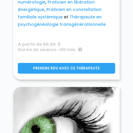
Germigny-l'Évêque 77910
numérologie
Praticien en libération
Germigny-sous-Coulombs 77840
énergétique
Praticien en constellation
Gesvres-le-Chapitre 77165
familiale systémique
Thérapeute en
Giremoutiers 77120
Gironville 77890
psychogénéalogie transgénérationnelle
Gouaix 77114
Gouvernes 77400
La Grande-Paroisse 77130
Grandpuits-Bailly-Carrois 77720
A partir de 60,00
Gravon 77118
Gressy 77410
Durée de séance ~60 min.
Gretz-Armainvilliers 77220
Grez-sur-Loing 77880
Grisy-Suisnes 77166
Grisy-sur-Seine 77480
Guérard 77580
PRENDRE RDV AVEC CE THÉRAPEUTE
Guercheville 77760
Guermantes 77600
Guignes 77390
Gurcy-le-Châtel 77520
Hautefeuille 77515
La Haute-Maison 77580
Héricy 77850
Hermé 77114
Hondevilliers 77510
La Houssaye-en-Brie 77610
Ichy 77890
Isles-les-Meldeuses 77440
Isles-lès-Villenoy 77450
Iverny 77165
Jablines 77450
Jaignes 77440
Jaulnes 77480
Jossigny 77600
Jouarre 77640
Jouy-le-Châtel 77970