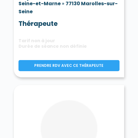
Montereau-sur-le-Jard 77950
Seine-et-Marne
»
77130 Marolles-sur-
Montévrain 77144
Seine
Montgé-en-Goële 77230
Monthyon 77122
Montigny-le-Guesdier 77480
Thérapeute
Montigny-Lencoup 77520
Montigny-sur-Loing 77690
Tarif non à jour
Montmachoux 77940
Montolivet 77320
Durée de séance non définie
Montry 77450
Moret-Loing-et-Orvanne 77250
Mormant 77720
Mortcerf 77163
PRENDRE RDV AVEC CE THÉRAPEUTE
Mortery 77160
Mouroux 77120
Mousseaux-lès-Bray 77480
Moussy-le-Neuf 77230
Moussy-le-Vieux 77230
Mouy-sur-Seine 77480
Nandy 77176
Nangis 77370
Nanteau-sur-Essonne 77760
Nanteau-sur-Lunain 77710
Nanteuil-lès-Meaux 77100
Nanteuil-sur-Marne 77730
Nantouillet 77230
Nemours 77140
Neufmoutiers-en-Brie 77610
Noisiel 77186
Noisy-Rudignon 77940