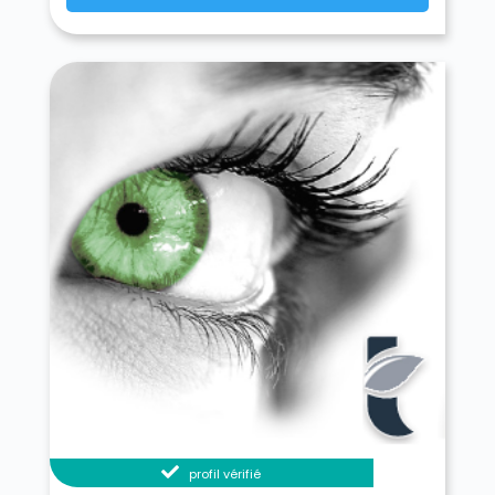
Quiers 77720
Quincy-Voisins 77860
Rampillon 77370
Réau 77550
Rebais 77510
Recloses 77760
Remauville 77710
Reuil-en-Brie 77260
La Rochette 77000
Roissy-en-Brie 77680
Rouilly 77160
Rouvres 77230
Rozay-en-Brie 77540
Rubelles 77950
Rumont 77760
Rupéreux 77560
Saâcy-sur-Marne 77730
Sablonnières 77510
Saint-Ange-le-Viel 77710
Saint-Augustin 77515
Saint-Barthélemy 77320
Saint-Brice 77160
Saint-Cyr-sur-Morin 77750
Saint-Denis-lès-Rebais 77510
Sainte-Aulde 77260
Sainte-Colombe 77650
Saint-Fargeau-Ponthierry 77310
Saint-Fiacre 77470
Saint-Germain-Laval 77130
profil vérifié
Saint-Germain-Laxis 77950