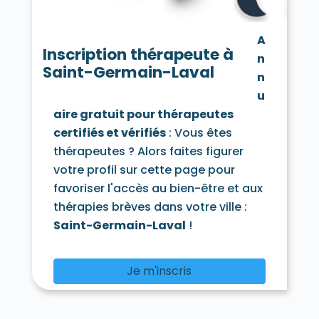
Châtenay-sur-Seine 77126
Châtenoy 77167
Châtillon-la-Borde 77820
Châtres 77610
A
Chauconin-Neufmontiers 77124
Inscription thérapeute à
n
Chauffry 77169
Chaumes-en-Brie 77390
Saint-Germain-Laval
n
Chelles 77500
Chenoise 77160
Chenou 77570
Chessy 77700
u
Chevrainvilliers 77760
Chevru 77320
aire gratuit pour thérapeutes
Chevry-Cossigny 77173
certifiés et vérifiés
: Vous êtes
Chevry-en-Sereine 77710
thérapeutes ? Alors faites figurer
Choisy-en-Brie 77320
Citry 77730
votre profil sur cette page pour
Claye-Souilly 77410
Clos-Fontaine 77370
Cocherel 77440
Collégien 77090
favoriser l'accès au bien-être et aux
Combs-la-Ville 77380
Compans 77290
thérapies brèves dans votre ville :
Conches-sur-Gondoire 77600
Saint-Germain-Laval
!
Condé-Sainte-Libiaire 77450
Congis-sur-Thérouanne 77440
Coubert 77170
Je m'inscris
Couilly-Pont-aux-Dames 77860
Coulombs-en-Valois 77840
Coulommes 77580
Coulommiers 77120
Coupvray 77700