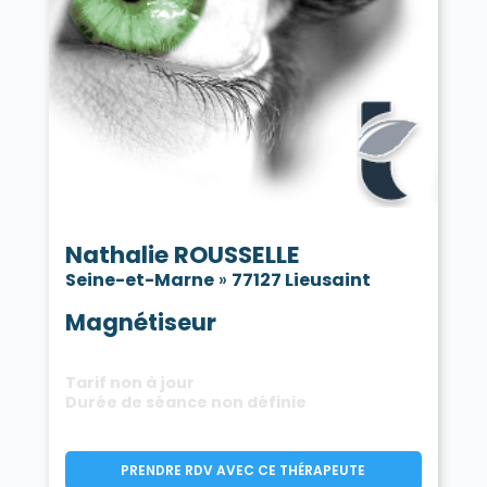
Jouy-sur-Morin 77320
Juilly 77230
Jutigny 77650
Lagny-sur-Marne 77400
Larchant 77760
Laval-en-Brie 77148
Léchelle 77171
Lescherolles 77320
Lesches 77450
Lésigny 77150
Leudon-en-Brie 77320
Lieusaint 77127
Limoges-Fourches 77550
Lissy 77550
Liverdy-en-Brie 77220
Livry-sur-Seine 77000
Lizines 77650
Lizy-sur-Ourcq 77440
Lognes 77185
Nathalie ROUSSELLE
Longperrier 77230
Longueville 77650
Lorrez-le-Bocage-Préaux 77710
Seine-et-Marne
»
77127 Lieusaint
Louan-Villegruis-Fontaine 77560
Magnétiseur
Luisetaines 77520
Lumigny-Nesles-Ormeaux 77540
Luzancy 77138
Machault 77133
Tarif non à jour
La Madeleine-sur-Loing 77570
Durée de séance non définie
Magny-le-Hongre 77700
Maincy 77950
Maisoncelles-en-Brie 77580
Maisoncelles-en-Gâtinais 77570
PRENDRE RDV AVEC CE THÉRAPEUTE
Maison-Rouge 77370
Marchémoret 77230