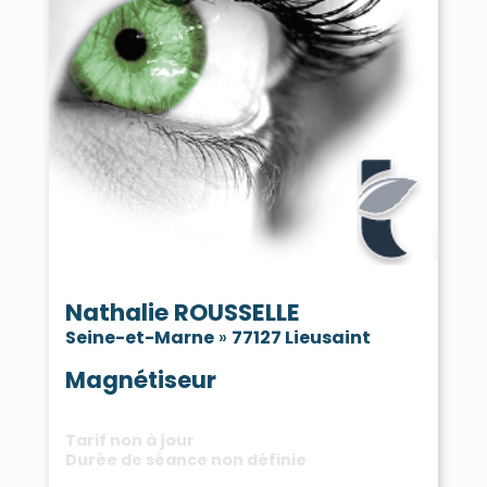
Égligny 77126
Égreville 77620
Émerainville 77184
Esbly 77450
Esmans 77940
Étrépilly 77139
Everly 77157
Évry-Grégy-sur-Yerre 77166
Faremoutiers 77515
Favières 77220
Faÿ-lès-Nemours 77167
Féricy 77133
Férolles-Attilly 77150
Ferrières-en-Brie 77164
La Ferté-Gaucher 77320
La Ferté-sous-Jouarre 77260
Flagy 77940
Fleury-en-Bière 77930
Fontainebleau 77300
Fontaine-Fourches 77480
Nathalie ROUSSELLE
Fontaine-le-Port 77590
Fontains 77370
Fontenailles 77370
Seine-et-Marne
»
77127 Lieusaint
Fontenay-Trésigny 77610
Forfry 77165
Magnétiseur
Forges 77130
Fouju 77390
Fresnes-sur-Marne 77410
Frétoy 77320
Fromont 77760
Fublaines 77470
Tarif non à jour
Garentreville 77890
Gastins 77370
Durée de séance non définie
La Genevraye 77690