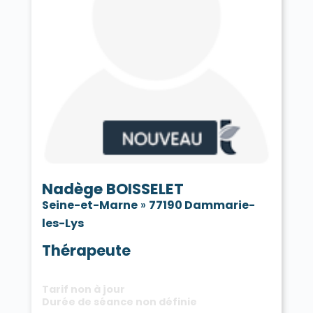
Marcilly 77139
Les Marêts 77560
Mareuil-lès-Meaux 77100
Marles-en-Brie 77610
Marolles-en-Brie 77120
Marolles-sur-Seine 77130
Mary-sur-Marne 77440
Mauperthuis 77120
Mauregard 77990
May-en-Multien 77145
Meaux 77100
Le Mée-sur-Seine 77350
Meigneux 77520
Meilleray 77320
Melun 77000
Melz-sur-Seine 77171
Méry-sur-Marne 77730
Le Mesnil-Amelot 77990
Messy 77410
Nadège BOISSELET
Misy-sur-Yonne 77130
Mitry-Mory 77290
Moisenay 77950
Moissy-Cramayel 77550
Seine-et-Marne
»
77190 Dammarie-
Mondreville 77570
les-Lys
Mons-en-Montois 77520
Montceaux-lès-Meaux 77470
Thérapeute
Montceaux-lès-Provins 77151
Montcourt-Fromonville 77140
Montdauphin 77320
Montenils 77320
Tarif non à jour
Durée de séance non définie
Montereau-Fault-Yonne 77130