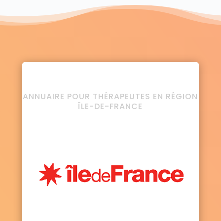
Quiers 77720
Quincy-Voisins 77860
Rampillon 77370
Réau 77550
Rebais 77510
Recloses 77760
Remauville 77710
Reuil-en-Brie 77260
La Rochette 77000
Roissy-en-Brie 77680
Rouilly 77160
Rouvres 77230
Rozay-en-Brie 77540
Rubelles 77950
Rumont 77760
Rupéreux 77560
Saâcy-sur-Marne 77730
ANNUAIRE POUR THÉRAPEUTES EN RÉGION
Sablonnières 77510
ÎLE-DE-FRANCE
Saint-Ange-le-Viel 77710
Saint-Augustin 77515
Saint-Barthélemy 77320
Saint-Brice 77160
Saint-Cyr-sur-Morin 77750
Saint-Denis-lès-Rebais 77510
Sainte-Aulde 77260
Sainte-Colombe 77650
Saint-Fargeau-Ponthierry 77310
Saint-Fiacre 77470
Saint-Germain-Laval 77130
Saint-Germain-Laxis 77950