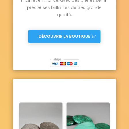
main et en France, avec des pierres semi-
Ury 77760
Ussy-sur-Marne 77260
précieuses brillantes de très grande
Vaires-sur-Marne 77360
qualité.
Valence-en-Brie 77830
Vanvillé 77370
Varennes-sur-Seine 77130
Varreddes 77910
Vaucourtois 77580
Le Vaudoué 77123
Vaudoy-en-Brie 77141
DÉCOUVRIR LA BOUTIQUE
Vaux-le-Pénil 77000
Vaux-sur-Lunain 77710
Vendrest 77440
Verdelot 77510
Verneuil-l'Étang 77390
Vernou-la-Celle-sur-Seine 77670
Vert-Saint-Denis 77240
Vieux-Champagne 77370
Vignely 77450
Villebéon 77710
Villecerf 77250
Villemaréchal 77710
Villemareuil 77470
Villemer 77250
Villenauxe-la-Petite 77480
Villeneuve-le-Comte 77174
Villeneuve-les-Bordes 77154
Villeneuve-Saint-Denis 77174
Villeneuve-sous-Dammartin 77230
Villeneuve-sur-Bellot 77510
Villenoy 77124
Villeparisis 77270
Villeroy 77410