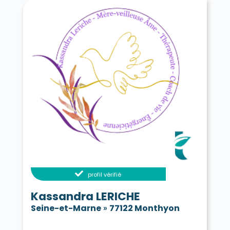
Châtenay-sur-Seine 77126
Châtenoy 77167
Châtillon-la-Borde 77820
Châtres 77610
Chauconin-Neufmontiers 77124
Chauffry 77169
Chaumes-en-Brie 77390
Chelles 77500
Chenoise 77160
Chenou 77570
Chessy 77700
Chevrainvilliers 77760
Chevru 77320
Chevry-Cossigny 77173
Chevry-en-Sereine 77710
Choisy-en-Brie 77320
Citry 77730
Claye-Souilly 77410
Clos-Fontaine 77370
Cocherel 77440
Collégien 77090
Combs-la-Ville 77380
Compans 77290
Conches-sur-Gondoire 77600
Condé-Sainte-Libiaire 77450
profil vérifié
Congis-sur-Thérouanne 77440
Coubert 77170
Kassandra LERICHE
Couilly-Pont-aux-Dames 77860
Seine-et-Marne
»
77122 Monthyon
Coulombs-en-Valois 77840
Coulommes 77580
Coulommiers 77120
Coupvray 77700