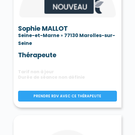
Jouy-sur-Morin 77320
Juilly 77230
Jutigny 77650
Lagny-sur-Marne 77400
Larchant 77760
Laval-en-Brie 77148
Léchelle 77171
Lescherolles 77320
Sophie MALLOT
Lesches 77450
Lésigny 77150
Seine-et-Marne
»
77130 Marolles-sur-
Leudon-en-Brie 77320
Lieusaint 77127
Seine
Limoges-Fourches 77550
Lissy 77550
Liverdy-en-Brie 77220
Thérapeute
Livry-sur-Seine 77000
Lizines 77650
Lizy-sur-Ourcq 77440
Lognes 77185
Longperrier 77230
Longueville 77650
Tarif non à jour
Lorrez-le-Bocage-Préaux 77710
Durée de séance non définie
Louan-Villegruis-Fontaine 77560
Luisetaines 77520
Lumigny-Nesles-Ormeaux 77540
PRENDRE RDV AVEC CE THÉRAPEUTE
Luzancy 77138
Machault 77133
La Madeleine-sur-Loing 77570
Magny-le-Hongre 77700
Maincy 77950
Maisoncelles-en-Brie 77580
Maisoncelles-en-Gâtinais 77570
Maison-Rouge 77370
Marchémoret 77230