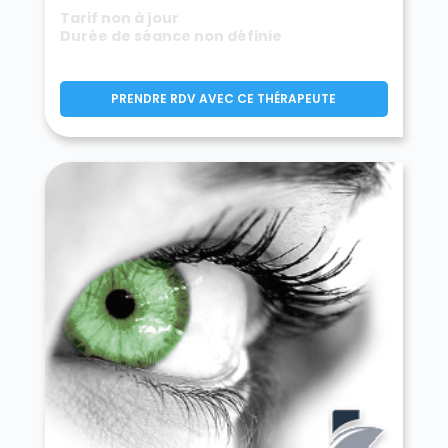
Montereau-sur-le-Jard 77950
Tarif non à jour
Montévrain 77144
Durée de séance non définie
Montgé-en-Goële 77230
Monthyon 77122
Montigny-le-Guesdier 77480
Montigny-Lencoup 77520
PRENDRE RDV AVEC CE THÉRAPEUTE
Montigny-sur-Loing 77690
Montmachoux 77940
Montolivet 77320
Montry 77450
Moret-Loing-et-Orvanne 77250
Mormant 77720
Mortcerf 77163
Mortery 77160
Mouroux 77120
Mousseaux-lès-Bray 77480
Moussy-le-Neuf 77230
Moussy-le-Vieux 77230
Mouy-sur-Seine 77480
Nandy 77176
Nangis 77370
Nanteau-sur-Essonne 77760
Nanteau-sur-Lunain 77710
Nanteuil-lès-Meaux 77100
Nanteuil-sur-Marne 77730
Nantouillet 77230
Nemours 77140
Neufmoutiers-en-Brie 77610
Noisiel 77186
Noisy-Rudignon 77940