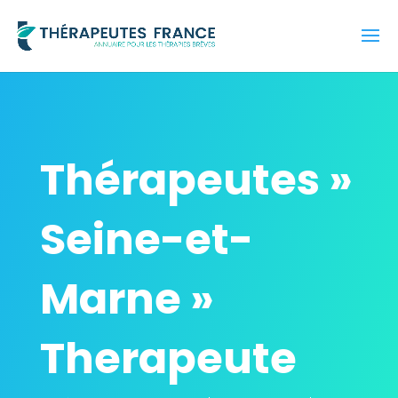
Thérapeutes »
Seine-et-
Marne »
Therapeute