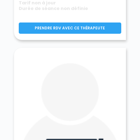
Germigny-l'Évêque 77910
Tarif non à jour
Germigny-sous-Coulombs 77840
Durée de séance non définie
Gesvres-le-Chapitre 77165
Giremoutiers 77120
Gironville 77890
Gouaix 77114
Gouvernes 77400
PRENDRE RDV AVEC CE THÉRAPEUTE
La Grande-Paroisse 77130
Grandpuits-Bailly-Carrois 77720
Gravon 77118
Gressy 77410
Gretz-Armainvilliers 77220
Grez-sur-Loing 77880
Grisy-Suisnes 77166
Grisy-sur-Seine 77480
Guérard 77580
Guercheville 77760
Guermantes 77600
Guignes 77390
Gurcy-le-Châtel 77520
Hautefeuille 77515
La Haute-Maison 77580
Héricy 77850
Hermé 77114
Hondevilliers 77510
La Houssaye-en-Brie 77610
Ichy 77890
Isles-les-Meldeuses 77440
Isles-lès-Villenoy 77450
Iverny 77165
Jablines 77450
Jaignes 77440
Jaulnes 77480
Jossigny 77600
Jouarre 77640
Jouy-le-Châtel 77970