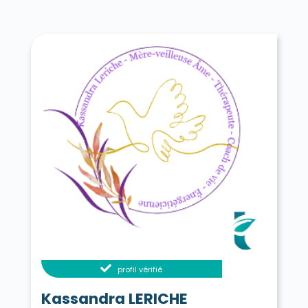
Châtenay-sur-Seine 77126
Châtenoy 77167
Châtillon-la-Borde 77820
Châtres 77610
Chauconin-Neufmontiers 77124
Chauffry 77169
Chaumes-en-Brie 77390
Chelles 77500
Chenoise 77160
Chenou 77570
Chessy 77700
Chevrainvilliers 77760
Chevru 77320
Chevry-Cossigny 77173
Chevry-en-Sereine 77710
Choisy-en-Brie 77320
Citry 77730
Claye-Souilly 77410
Clos-Fontaine 77370
Cocherel 77440
Collégien 77090
Combs-la-Ville 77380
Compans 77290
Conches-sur-Gondoire 77600
Condé-Sainte-Libiaire 77450
Congis-sur-Thérouanne 77440
Coubert 77170
Couilly-Pont-aux-Dames 77860
profil vérifié
Coulombs-en-Valois 77840
Coulommes 77580
Coulommiers 77120
Kassandra LERICHE
Coupvray 77700