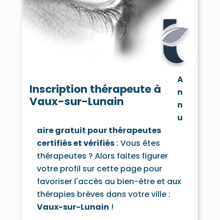
Boissise-la-Bertrand 77350
Boissise-le-Roi 77310
Boissy-aux-Cailles 77760
Boissy-le-Châtel 77169
Boitron 77750
Bombon 77720
Bougligny 77570
Boulancourt 77760
Bouleurs 77580
Bourron-Marlotte 77780
Boutigny 77470
A
Bransles 77620
Bray-sur-Seine 77480
Inscription thérapeute à
n
Bréau 77720
Brie-Comte-Robert 77170
Vaux-sur-Lunain
La Brosse-Montceaux 77940
n
Brou-sur-Chantereine 77177
Burcy 77760
u
Bussières 77750
aire gratuit pour thérapeutes
Bussy-Saint-Georges 77600
certifiés et vérifiés
: Vous êtes
Bussy-Saint-Martin 77600
Buthiers 77760
Cannes-Écluse 77130
Carnetin 77400
thérapeutes ? Alors faites figurer
La Celle-sur-Morin 77515
Cély 77930
votre profil sur cette page pour
Cerneux 77320
Cesson 77240
favoriser l'accès au bien-être et aux
Cessoy-en-Montois 77520
thérapies brèves dans votre ville :
Chailly-en-Bière 77930
Chailly-en-Brie 77120
Chaintreaux 77460
Vaux-sur-Lunain
!
Chalautre-la-Grande 77171