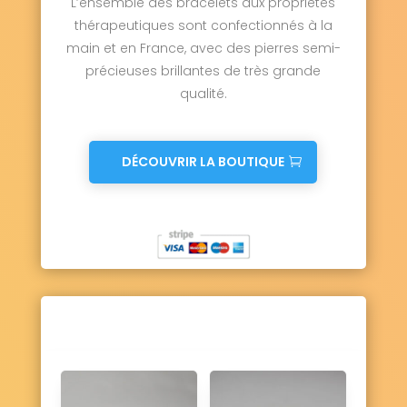
L’ensemble des bracelets aux propriétés
Ury 77760
Ussy-sur-Marne 77260
thérapeutiques sont confectionnés à la
Vaires-sur-Marne 77360
main et en France, avec des pierres semi-
Valence-en-Brie 77830
Vanvillé 77370
Varennes-sur-Seine 77130
précieuses brillantes de très grande
Varreddes 77910
Vaucourtois 77580
qualité.
Le Vaudoué 77123
Vaudoy-en-Brie 77141
Vaux-le-Pénil 77000
Vaux-sur-Lunain 77710
Vendrest 77440
DÉCOUVRIR LA BOUTIQUE
Verdelot 77510
Verneuil-l'Étang 77390
Vernou-la-Celle-sur-Seine 77670
Vert-Saint-Denis 77240
Vieux-Champagne 77370
Vignely 77450
Villebéon 77710
Villecerf 77250
Villemaréchal 77710
Villemareuil 77470
Villemer 77250
Villenauxe-la-Petite 77480
Villeneuve-le-Comte 77174
Villeneuve-les-Bordes 77154
Villeneuve-Saint-Denis 77174
Villeneuve-sous-Dammartin 77230
Villeneuve-sur-Bellot 77510
Villenoy 77124
Villeparisis 77270
Villeroy 77410