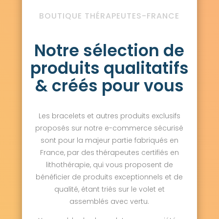
Saint-Thibault-des-Vignes 77400
BOUTIQUE THÉRAPEUTES-FRANCE
Salins 77148
Sammeron 77260
Samois-sur-Seine 77920
Samoreau 77210
Sancy 77580
Sancy-lès-Provins 77320
Notre sélection de
Savigny-le-Temple 77176
Savins 77650
Seine-Port 77240
Sept-Sorts 77260
produits qualitatifs
Serris 77700
Servon 77170
& créés pour vous
Signy-Signets 77640
Sigy 77520
Sivry-Courtry 77115
Sognolles-en-Montois 77520
Soignolles-en-Brie 77111
Soisy-Bouy 77650
Les bracelets et autres produits exclusifs
Solers 77111
Souppes-sur-Loing 77460
proposés sur notre e-commerce sécurisé
Sourdun 77171
Tancrou 77440
sont pour la majeur partie fabriqués en
Thénisy 77520
Thieux 77230
France, par des thérapeutes certifiés en
Thomery 77810
Thorigny-sur-Marne 77400
Thoury-Férottes 77940
Tigeaux 77163
lithothérapie, qui vous proposent de
La Tombe 77130
Torcy 77200
bénéficier de produits exceptionnels et de
Touquin 77131
Tournan-en-Brie 77220
qualité, étant triés sur le volet et
Tousson 77123
La Trétoire 77510
assemblés avec vertu.
Treuzy-Levelay 77710
Trilbardou 77450
Trilport 77470
Trocy-en-Multien 77440