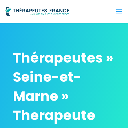
Thérapeutes »
Seine-et-
Marne »
Therapeute