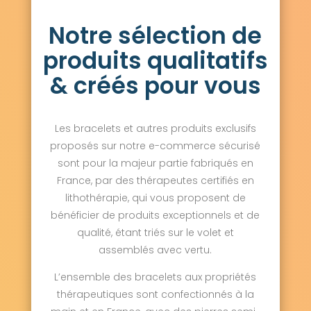
Saint-Thibault-des-Vignes 77400
Notre sélection de
Salins 77148
Sammeron 77260
Samois-sur-Seine 77920
Samoreau 77210
produits qualitatifs
Sancy 77580
Sancy-lès-Provins 77320
Savigny-le-Temple 77176
Savins 77650
& créés pour vous
Seine-Port 77240
Sept-Sorts 77260
Serris 77700
Servon 77170
Signy-Signets 77640
Sigy 77520
Les bracelets et autres produits exclusifs
Sivry-Courtry 77115
Sognolles-en-Montois 77520
proposés sur notre e-commerce sécurisé
Soignolles-en-Brie 77111
Soisy-Bouy 77650
sont pour la majeur partie fabriqués en
Solers 77111
Souppes-sur-Loing 77460
France, par des thérapeutes certifiés en
Sourdun 77171
Tancrou 77440
lithothérapie, qui vous proposent de
Thénisy 77520
Thieux 77230
bénéficier de produits exceptionnels et de
Thomery 77810
Thorigny-sur-Marne 77400
Thoury-Férottes 77940
Tigeaux 77163
qualité, étant triés sur le volet et
La Tombe 77130
Torcy 77200
assemblés avec vertu.
Touquin 77131
Tournan-en-Brie 77220
Tousson 77123
La Trétoire 77510
L’ensemble des bracelets aux propriétés
Treuzy-Levelay 77710
Trilbardou 77450
thérapeutiques sont confectionnés à la
Trilport 77470
Trocy-en-Multien 77440