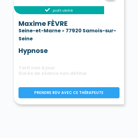
Noisy-sur-École 77123
Nonville 77140
profil vérifié
Noyen-sur-Seine 77114
Obsonville 77890
Ocquerre 77440
Oissery 77178
Maxime FÈVRE
Orly-sur-Morin 77750
Ormesson 77167
Seine-et-Marne
»
77920 Samois-sur-
Les Ormes-sur-Voulzie 77134
Othis 77280
Seine
Ozoir-la-Ferrière 77330
Ozouer-le-Voulgis 77390
Paley 77710
Hypnose
Pamfou 77830
Paroy 77520
Passy-sur-Seine 77480
Pécy 77970
Penchard 77124
Perthes 77930
Tarif non à jour
Pézarches 77131
Pierre-Levée 77580
Durée de séance non définie
Le Pin 77181
Le Plessis-aux-Bois 77165
Le Plessis-Feu-Aussoux 77540
Le Plessis-l'Évêque 77165
PRENDRE RDV AVEC CE THÉRAPEUTE
Le Plessis-Placy 77440
Poigny 77160
Poincy 77470
Poligny 77167
Pommeuse 77515
Pomponne 77400
Pontault-Combault 77340
Pontcarré 77135
Précy-sur-Marne 77410
Presles-en-Brie 77220
Pringy 77310
Provins 77160
Puisieux 77139