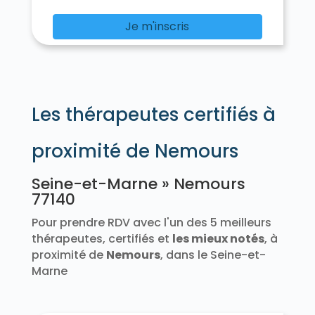
Chalautre-la-Petite 77160
Chalifert 77144
Chalmaison 77650
Chambry 77910
Je m'inscris
Chamigny 77260
Champagne-sur-Seine 77430
Champcenest 77560
Champdeuil 77390
Champeaux 77720
Champs-sur-Marne 77420
Les thérapeutes certifiés à
Changis-sur-Marne 77660
Chanteloup-en-Brie 77600
La Chapelle-Gauthier 77720
proximité de Nemours
La Chapelle-Iger 77540
La Chapelle-la-Reine 77760
Seine-et-Marne » Nemours
La Chapelle-Moutils 77320
77140
La Chapelle-Rablais 77370
La Chapelle-Saint-Sulpice 77160
Pour prendre RDV avec l'un des 5 meilleurs
Les Chapelles-Bourbon 77610
thérapeutes, certifiés et
les mieux notés
, à
Charmentray 77410
Charny 77410
proximité de
Nemours
, dans le Seine-et-
Chartrettes 77590
Chartronges 77320
Marne
Châteaubleau 77370
Château-Landon 77570
Le Châtelet-en-Brie 77820