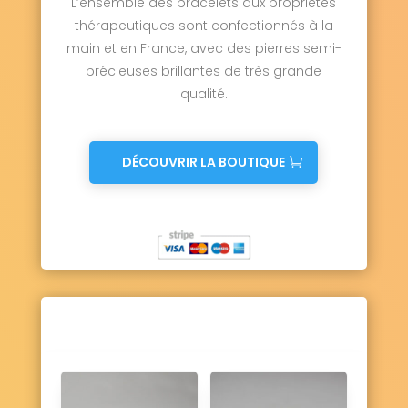
L’ensemble des bracelets aux propriétés
Ury 77760
Ussy-sur-Marne 77260
thérapeutiques sont confectionnés à la
Vaires-sur-Marne 77360
main et en France, avec des pierres semi-
Valence-en-Brie 77830
Vanvillé 77370
Varennes-sur-Seine 77130
précieuses brillantes de très grande
Varreddes 77910
Vaucourtois 77580
qualité.
Le Vaudoué 77123
Vaudoy-en-Brie 77141
Vaux-le-Pénil 77000
Vaux-sur-Lunain 77710
Vendrest 77440
DÉCOUVRIR LA BOUTIQUE
Verdelot 77510
Verneuil-l'Étang 77390
Vernou-la-Celle-sur-Seine 77670
Vert-Saint-Denis 77240
Vieux-Champagne 77370
Vignely 77450
Villebéon 77710
Villecerf 77250
Villemaréchal 77710
Villemareuil 77470
Villemer 77250
Villenauxe-la-Petite 77480
Villeneuve-le-Comte 77174
Villeneuve-les-Bordes 77154
Villeneuve-Saint-Denis 77174
Villeneuve-sous-Dammartin 77230
Villeneuve-sur-Bellot 77510
Villenoy 77124
Villeparisis 77270
Villeroy 77410