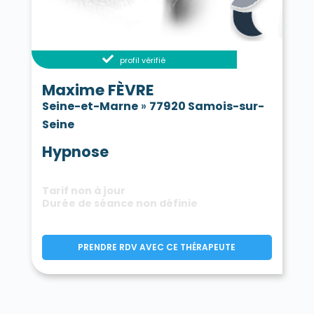
Noisy-sur-École 77123
Nonville 77140
Noyen-sur-Seine 77114
Obsonville 77890
Ocquerre 77440
Oissery 77178
Orly-sur-Morin 77750
Ormesson 77167
profil vérifié
Les Ormes-sur-Voulzie 77134
Othis 77280
Maxime FÈVRE
Ozoir-la-Ferrière 77330
Ozouer-le-Voulgis 77390
Paley 77710
Seine-et-Marne
»
77920 Samois-sur-
Pamfou 77830
Paroy 77520
Seine
Passy-sur-Seine 77480
Pécy 77970
Penchard 77124
Perthes 77930
Hypnose
Pézarches 77131
Pierre-Levée 77580
Le Pin 77181
Le Plessis-aux-Bois 77165
Le Plessis-Feu-Aussoux 77540
Tarif non à jour
Durée de séance non définie
Le Plessis-l'Évêque 77165
Le Plessis-Placy 77440
Poigny 77160
Poincy 77470
Poligny 77167
PRENDRE RDV AVEC CE THÉRAPEUTE
Pommeuse 77515
Pomponne 77400
Pontault-Combault 77340
Pontcarré 77135
Précy-sur-Marne 77410
Presles-en-Brie 77220
Pringy 77310
Provins 77160
Puisieux 77139