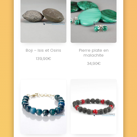
Ville-Saint-Jacques 77130
Villevaudé 77410
Villiers-en-Bière 77190
Villiers-Saint-Georges 77560
Villiers-sous-Grez 77760
Villiers-sur-Morin 77580
Villiers-sur-Seine 77114
Villuis 77480
Vimpelles 77520
Vinantes 77230
Vincy-Manœuvre 77139
Voinsles 77540
Boji – Isis et Osiris
Pierre plate en
Voisenon 77950
Voulangis 77580
malachite
139,90
€
Voulton 77560
Voulx 77940
34,90
€
Vulaines-lès-Provins 77160
Vulaines-sur-Seine 77870
Yèbles 77390