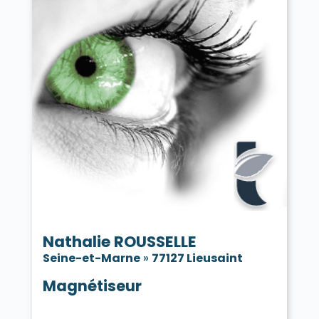
Égligny 77126
Égreville 77620
Émerainville 77184
Esbly 77450
Esmans 77940
Étrépilly 77139
Everly 77157
Évry-Grégy-sur-Yerre 77166
Faremoutiers 77515
Favières 77220
Faÿ-lès-Nemours 77167
Féricy 77133
Férolles-Attilly 77150
Ferrières-en-Brie 77164
La Ferté-Gaucher 77320
La Ferté-sous-Jouarre 77260
Flagy 77940
Fleury-en-Bière 77930
Fontainebleau 77300
Fontaine-Fourches 77480
Fontaine-le-Port 77590
Fontains 77370
Fontenailles 77370
Fontenay-Trésigny 77610
Forfry 77165
Nathalie ROUSSELLE
Forges 77130
Fouju 77390
Seine-et-Marne
»
77127 Lieusaint
Fresnes-sur-Marne 77410
Frétoy 77320
Fromont 77760
Fublaines 77470
Magnétiseur
Garentreville 77890
Gastins 77370
La Genevraye 77690