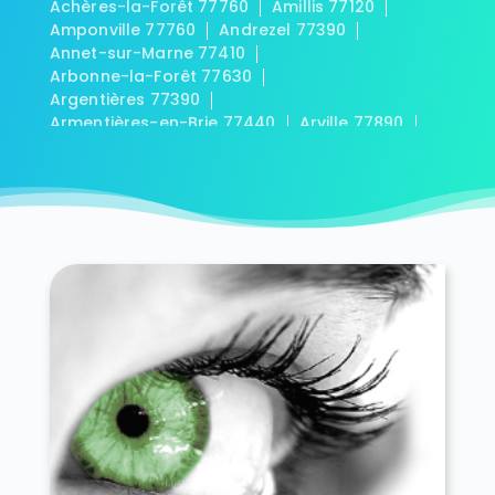
Achères-la-Forêt 77760
Amillis 77120
Amponville 77760
Andrezel 77390
Annet-sur-Marne 77410
Arbonne-la-Forêt 77630
Argentières 77390
Armentières-en-Brie 77440
Arville 77890
Aubepierre-Ozouer-le-Repos 77720
Aufferville 77570
Augers-en-Brie 77560
Aulnoy 77120
Avon 77210
Baby 77480
Bagneaux-sur-Loing 77167
Bailly-Romainvilliers 77700
Balloy 77118
Bannost-Villegagnon 77970
Barbey 77130
Barbizon 77630
Barcy 77910
Bassevelle 77750
Bazoches-lès-Bray 77118
Beauchery-Saint-Martin 77560
Beaumont-du-Gâtinais 77890
Beautheil 77120
Beauvoir 77390
Bellot 77510
Bernay-Vilbert 77540
Beton-Bazoches 77320
Bezalles 77970
Blandy 77115
Blennes 77940
Boisdon 77970
Bois-le-Roi 77590
Boissettes 77350