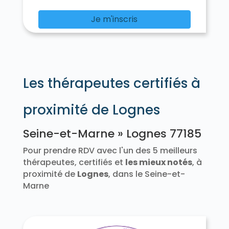
Chalautre-la-Petite 77160
Chalifert 77144
Chalmaison 77650
Chambry 77910
Je m'inscris
Chamigny 77260
Champagne-sur-Seine 77430
Champcenest 77560
Champdeuil 77390
Champeaux 77720
Champs-sur-Marne 77420
Les thérapeutes certifiés à
Changis-sur-Marne 77660
Chanteloup-en-Brie 77600
La Chapelle-Gauthier 77720
proximité de Lognes
La Chapelle-Iger 77540
La Chapelle-la-Reine 77760
Seine-et-Marne » Lognes 77185
La Chapelle-Moutils 77320
La Chapelle-Rablais 77370
Pour prendre RDV avec l'un des 5 meilleurs
La Chapelle-Saint-Sulpice 77160
thérapeutes, certifiés et
les mieux notés
, à
Les Chapelles-Bourbon 77610
proximité de
Lognes
, dans le Seine-et-
Charmentray 77410
Charny 77410
Marne
Chartrettes 77590
Chartronges 77320
Châteaubleau 77370
Château-Landon 77570
Le Châtelet-en-Brie 77820