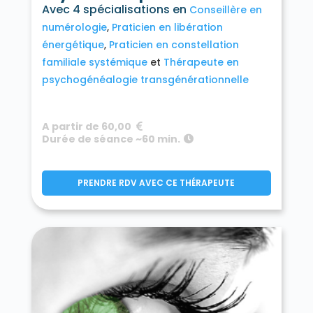
Avec 4 spécialisations en
Conseillère en
Courcelles-en-Bassée 77126
numérologie
Praticien en libération
Courchamp 77560
Courpalay 77540
Courquetaine 77390
Courtacon 77560
énergétique
Praticien en constellation
Courtomer 77390
Courtry 77181
familiale systémique
Thérapeute en
Coutençon 77154
Coutevroult 77580
psychogénéalogie transgénérationnelle
Crécy-la-Chapelle 77580
Crégy-lès-Meaux 77124
Crèvecœur-en-Brie 77610
Crisenoy 77390
A partir de 60,00
Croissy-Beaubourg 77183
Durée de séance ~60 min.
La Croix-en-Brie 77370
Crouy-sur-Ourcq 77840
Cucharmoy 77160
Cuisy 77165
Dagny 77320
PRENDRE RDV AVEC CE THÉRAPEUTE
Dammarie-les-Lys 77190
Dammartin-en-Goële 77230
Dammartin-sur-Tigeaux 77163
Dampmart 77400
Darvault 77140
Dhuisy 77440
Diant 77940
Donnemarie-Dontilly 77520
Dormelles 77130
Doue 77510
Douy-la-Ramée 77139
Échouboulains 77830
Les Écrennes 77820