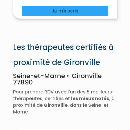
Chalautre-la-Petite 77160
Chalifert 77144
Chalmaison 77650
Chambry 77910
Je m'inscris
Chamigny 77260
Champagne-sur-Seine 77430
Champcenest 77560
Champdeuil 77390
Champeaux 77720
Champs-sur-Marne 77420
Les thérapeutes certifiés à
Changis-sur-Marne 77660
Chanteloup-en-Brie 77600
La Chapelle-Gauthier 77720
proximité de Gironville
La Chapelle-Iger 77540
La Chapelle-la-Reine 77760
Seine-et-Marne » Gironville
La Chapelle-Moutils 77320
77890
La Chapelle-Rablais 77370
La Chapelle-Saint-Sulpice 77160
Pour prendre RDV avec l'un des 5 meilleurs
Les Chapelles-Bourbon 77610
thérapeutes, certifiés et
les mieux notés
, à
Charmentray 77410
Charny 77410
proximité de
Gironville
, dans le Seine-et-
Chartrettes 77590
Chartronges 77320
Marne
Châteaubleau 77370
Château-Landon 77570
Le Châtelet-en-Brie 77820