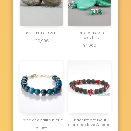
Ville-Saint-Jacques 77130
Villevaudé 77410
Villiers-en-Bière 77190
Villiers-Saint-Georges 77560
Villiers-sous-Grez 77760
Villiers-sur-Morin 77580
Villiers-sur-Seine 77114
Villuis 77480
Boji – Isis et Osiris
Pierre plate en
malachite
Vimpelles 77520
Vinantes 77230
139,90
€
Vincy-Manœuvre 77139
Voinsles 77540
34,90
€
Voisenon 77950
Voulangis 77580
Voulton 77560
Voulx 77940
Vulaines-lès-Provins 77160
Vulaines-sur-Seine 77870
Yèbles 77390
Bracelet apatite bleue
Bracelet diffuseur
pierre de lave & corail
39,95
€