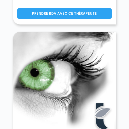
Montereau-sur-le-Jard 77950
Montévrain 77144
PRENDRE RDV AVEC CE THÉRAPEUTE
Montgé-en-Goële 77230
Monthyon 77122
Montigny-le-Guesdier 77480
Montigny-Lencoup 77520
Montigny-sur-Loing 77690
Montmachoux 77940
Montolivet 77320
Montry 77450
Moret-Loing-et-Orvanne 77250
Mormant 77720
Mortcerf 77163
Mortery 77160
Mouroux 77120
Mousseaux-lès-Bray 77480
Moussy-le-Neuf 77230
Moussy-le-Vieux 77230
Mouy-sur-Seine 77480
Nandy 77176
Nangis 77370
Nanteau-sur-Essonne 77760
Nanteau-sur-Lunain 77710
Nanteuil-lès-Meaux 77100
Nanteuil-sur-Marne 77730
Nantouillet 77230
Nemours 77140
Neufmoutiers-en-Brie 77610
Noisiel 77186
Noisy-Rudignon 77940