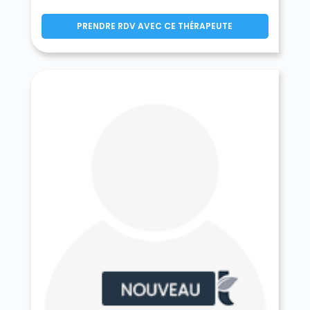
Germigny-l'Évêque 77910
Germigny-sous-Coulombs 77840
PRENDRE RDV AVEC CE THÉRAPEUTE
Gesvres-le-Chapitre 77165
Giremoutiers 77120
Gironville 77890
Gouaix 77114
Gouvernes 77400
La Grande-Paroisse 77130
Grandpuits-Bailly-Carrois 77720
Gravon 77118
Gressy 77410
Gretz-Armainvilliers 77220
Grez-sur-Loing 77880
Grisy-Suisnes 77166
Grisy-sur-Seine 77480
Guérard 77580
Guercheville 77760
Guermantes 77600
Guignes 77390
Gurcy-le-Châtel 77520
Hautefeuille 77515
La Haute-Maison 77580
Héricy 77850
Hermé 77114
Hondevilliers 77510
La Houssaye-en-Brie 77610
Ichy 77890
Isles-les-Meldeuses 77440
Isles-lès-Villenoy 77450
Iverny 77165
Jablines 77450
Jaignes 77440
Jaulnes 77480
Jossigny 77600
Jouarre 77640
Jouy-le-Châtel 77970