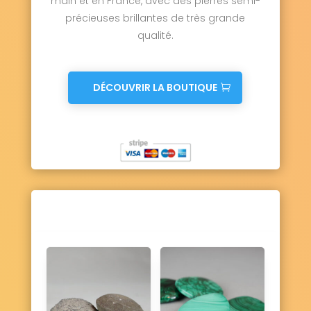
main et en France, avec des pierres semi-
Ury 77760
Ussy-sur-Marne 77260
précieuses brillantes de très grande
Vaires-sur-Marne 77360
qualité.
Valence-en-Brie 77830
Vanvillé 77370
Varennes-sur-Seine 77130
Varreddes 77910
Vaucourtois 77580
Le Vaudoué 77123
Vaudoy-en-Brie 77141
DÉCOUVRIR LA BOUTIQUE
Vaux-le-Pénil 77000
Vaux-sur-Lunain 77710
Vendrest 77440
Verdelot 77510
Verneuil-l'Étang 77390
Vernou-la-Celle-sur-Seine 77670
Vert-Saint-Denis 77240
Vieux-Champagne 77370
Vignely 77450
Villebéon 77710
Villecerf 77250
Villemaréchal 77710
Villemareuil 77470
Villemer 77250
Villenauxe-la-Petite 77480
Villeneuve-le-Comte 77174
Villeneuve-les-Bordes 77154
Villeneuve-Saint-Denis 77174
Villeneuve-sous-Dammartin 77230
Villeneuve-sur-Bellot 77510
Villenoy 77124
Villeparisis 77270
Villeroy 77410