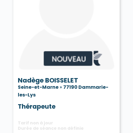
Marcilly 77139
Les Marêts 77560
Mareuil-lès-Meaux 77100
Marles-en-Brie 77610
Marolles-en-Brie 77120
Marolles-sur-Seine 77130
Mary-sur-Marne 77440
Mauperthuis 77120
Mauregard 77990
May-en-Multien 77145
Meaux 77100
Le Mée-sur-Seine 77350
Meigneux 77520
Meilleray 77320
Melun 77000
Melz-sur-Seine 77171
Méry-sur-Marne 77730
Le Mesnil-Amelot 77990
Messy 77410
Nadège BOISSELET
Misy-sur-Yonne 77130
Mitry-Mory 77290
Moisenay 77950
Moissy-Cramayel 77550
Seine-et-Marne
»
77190 Dammarie-
Mondreville 77570
les-Lys
Mons-en-Montois 77520
Montceaux-lès-Meaux 77470
Thérapeute
Montceaux-lès-Provins 77151
Montcourt-Fromonville 77140
Montdauphin 77320
Montenils 77320
Tarif non à jour
Durée de séance non définie
Montereau-Fault-Yonne 77130