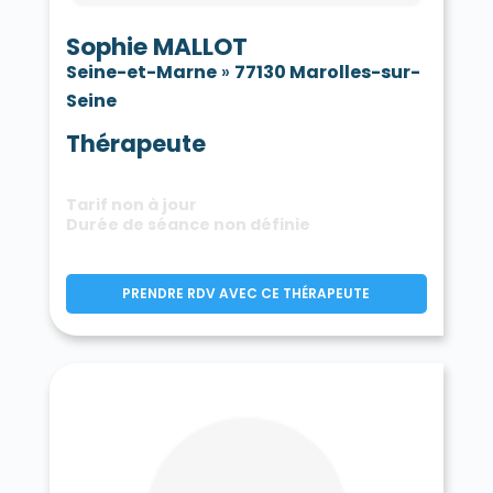
Jouy-sur-Morin 77320
Juilly 77230
Sophie MALLOT
Jutigny 77650
Lagny-sur-Marne 77400
Larchant 77760
Laval-en-Brie 77148
Seine-et-Marne
»
77130 Marolles-sur-
Léchelle 77171
Lescherolles 77320
Seine
Lesches 77450
Lésigny 77150
Leudon-en-Brie 77320
Lieusaint 77127
Thérapeute
Limoges-Fourches 77550
Lissy 77550
Liverdy-en-Brie 77220
Tarif non à jour
Livry-sur-Seine 77000
Lizines 77650
Durée de séance non définie
Lizy-sur-Ourcq 77440
Lognes 77185
Longperrier 77230
Longueville 77650
Lorrez-le-Bocage-Préaux 77710
PRENDRE RDV AVEC CE THÉRAPEUTE
Louan-Villegruis-Fontaine 77560
Luisetaines 77520
Lumigny-Nesles-Ormeaux 77540
Luzancy 77138
Machault 77133
La Madeleine-sur-Loing 77570
Magny-le-Hongre 77700
Maincy 77950
Maisoncelles-en-Brie 77580
Maisoncelles-en-Gâtinais 77570
Maison-Rouge 77370
Marchémoret 77230