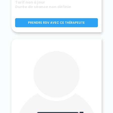
Germigny-l'Évêque 77910
Tarif non à jour
Germigny-sous-Coulombs 77840
Durée de séance non définie
Gesvres-le-Chapitre 77165
Giremoutiers 77120
Gironville 77890
Gouaix 77114
Gouvernes 77400
PRENDRE RDV AVEC CE THÉRAPEUTE
La Grande-Paroisse 77130
Grandpuits-Bailly-Carrois 77720
Gravon 77118
Gressy 77410
Gretz-Armainvilliers 77220
Grez-sur-Loing 77880
Grisy-Suisnes 77166
Grisy-sur-Seine 77480
Guérard 77580
Guercheville 77760
Guermantes 77600
Guignes 77390
Gurcy-le-Châtel 77520
Hautefeuille 77515
La Haute-Maison 77580
Héricy 77850
Hermé 77114
Hondevilliers 77510
La Houssaye-en-Brie 77610
Ichy 77890
Isles-les-Meldeuses 77440
Isles-lès-Villenoy 77450
Iverny 77165
Jablines 77450
Jaignes 77440
Jaulnes 77480
Jossigny 77600
Jouarre 77640
Jouy-le-Châtel 77970