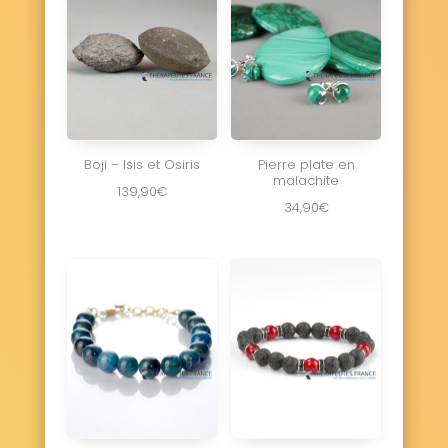
Ville-Saint-Jacques 77130
Villevaudé 77410
Villiers-en-Bière 77190
Villiers-Saint-Georges 77560
Villiers-sous-Grez 77760
Villiers-sur-Morin 77580
Villiers-sur-Seine 77114
Villuis 77480
Vimpelles 77520
Vinantes 77230
Vincy-Manœuvre 77139
Voinsles 77540
Boji – Isis et Osiris
Pierre plate en
Voisenon 77950
Voulangis 77580
malachite
139,90
€
Voulton 77560
Voulx 77940
34,90
€
Vulaines-lès-Provins 77160
Vulaines-sur-Seine 77870
Yèbles 77390