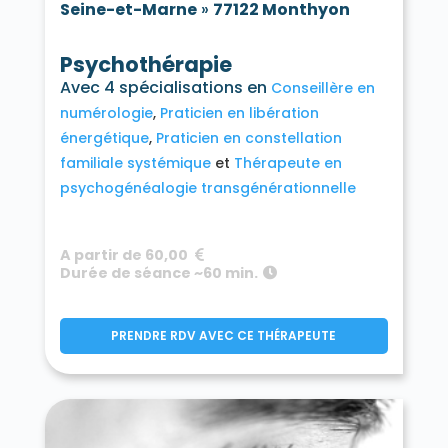
Seine-et-Marne
»
77122 Monthyon
Courcelles-en-Bassée 77126
Courchamp 77560
Courpalay 77540
Psychothérapie
Courquetaine 77390
Courtacon 77560
Courtomer 77390
Courtry 77181
Avec 4 spécialisations en
Conseillère en
Coutençon 77154
Coutevroult 77580
numérologie
Praticien en libération
Crécy-la-Chapelle 77580
énergétique
Praticien en constellation
Crégy-lès-Meaux 77124
familiale systémique
Thérapeute en
Crèvecœur-en-Brie 77610
Crisenoy 77390
psychogénéalogie transgénérationnelle
Croissy-Beaubourg 77183
La Croix-en-Brie 77370
Crouy-sur-Ourcq 77840
Cucharmoy 77160
Cuisy 77165
Dagny 77320
A partir de 60,00
Dammarie-les-Lys 77190
Durée de séance ~60 min.
Dammartin-en-Goële 77230
Dammartin-sur-Tigeaux 77163
Dampmart 77400
Darvault 77140
PRENDRE RDV AVEC CE THÉRAPEUTE
Dhuisy 77440
Diant 77940
Donnemarie-Dontilly 77520
Dormelles 77130
Doue 77510
Douy-la-Ramée 77139
Échouboulains 77830
Les Écrennes 77820