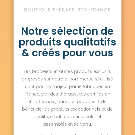
Saint-Thibault-des-Vignes 77400
BOUTIQUE THÉRAPEUTES-FRANCE
Salins 77148
Sammeron 77260
Samois-sur-Seine 77920
Samoreau 77210
Sancy 77580
Sancy-lès-Provins 77320
Notre sélection de
Savigny-le-Temple 77176
Savins 77650
Seine-Port 77240
Sept-Sorts 77260
produits qualitatifs
Serris 77700
Servon 77170
& créés pour vous
Signy-Signets 77640
Sigy 77520
Sivry-Courtry 77115
Sognolles-en-Montois 77520
Soignolles-en-Brie 77111
Soisy-Bouy 77650
Les bracelets et autres produits exclusifs
Solers 77111
Souppes-sur-Loing 77460
proposés sur notre e-commerce sécurisé
Sourdun 77171
Tancrou 77440
sont pour la majeur partie fabriqués en
Thénisy 77520
Thieux 77230
France, par des thérapeutes certifiés en
Thomery 77810
Thorigny-sur-Marne 77400
Thoury-Férottes 77940
Tigeaux 77163
lithothérapie, qui vous proposent de
La Tombe 77130
Torcy 77200
bénéficier de produits exceptionnels et de
Touquin 77131
Tournan-en-Brie 77220
qualité, étant triés sur le volet et
Tousson 77123
La Trétoire 77510
assemblés avec vertu.
Treuzy-Levelay 77710
Trilbardou 77450
Trilport 77470
Trocy-en-Multien 77440