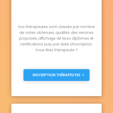
Saint-Germain-sous-Doue 77169
Saint-Germain-sur-École 77930
Saint-Germain-sur-Morin 77860
Saint-Hilliers 77160
Saint-Jean-les-Deux-Jumeaux 77660
Vos thérapeutes sont classés par nombre
Saint-Just-en-Brie 77370
de notes obtenues, qualités des services
Saint-Léger 77510
proposés, affichage de leurs diplômes et
Saint-Loup-de-Naud 77650
Saint-Mammès 77670
Saint-Mard 77230
certifications puis, par date d’inscription.
Saint-Mars-Vieux-Maisons 77320
Vous êtes thérapeute ?
Saint-Martin-des-Champs 77320
Saint-Martin-du-Boschet 77320
Saint-Martin-en-Bière 77630
Saint-Méry 77720
Saint-Mesmes 77410
INSCRIPTION THÉRAPEUTES
Saint-Ouen-en-Brie 77720
Saint-Ouen-sur-Morin 77750
Saint-Pathus 77178
Saint-Pierre-lès-Nemours 77140
Saint-Rémy-la-Vanne 77320
Saints 77120
Saint-Sauveur-lès-Bray 77480
Saint-Sauveur-sur-École 77930
Saint-Siméon 77169
Saint-Soupplets 77165