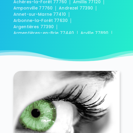
Achères-la-Forêt 77760
Amillis 77120
Amponville 77760
Andrezel 77390
Annet-sur-Marne 77410
Arbonne-la-Forêt 77630
Argentières 77390
Armentières-en-Brie 77440
Arville 77890
Aubepierre-Ozouer-le-Repos 77720
Aufferville 77570
Augers-en-Brie 77560
Aulnoy 77120
Avon 77210
Baby 77480
Bagneaux-sur-Loing 77167
Bailly-Romainvilliers 77700
Balloy 77118
Bannost-Villegagnon 77970
Barbey 77130
Barbizon 77630
Barcy 77910
Bassevelle 77750
Bazoches-lès-Bray 77118
Beauchery-Saint-Martin 77560
Beaumont-du-Gâtinais 77890
Beautheil 77120
Beauvoir 77390
Bellot 77510
Bernay-Vilbert 77540
Beton-Bazoches 77320
Bezalles 77970
Blandy 77115
Blennes 77940
Boisdon 77970
Bois-le-Roi 77590
Boissettes 77350