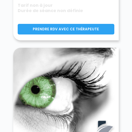
Montereau-sur-le-Jard 77950
Tarif non à jour
Montévrain 77144
Durée de séance non définie
Montgé-en-Goële 77230
Monthyon 77122
Montigny-le-Guesdier 77480
Montigny-Lencoup 77520
PRENDRE RDV AVEC CE THÉRAPEUTE
Montigny-sur-Loing 77690
Montmachoux 77940
Montolivet 77320
Montry 77450
Moret-Loing-et-Orvanne 77250
Mormant 77720
Mortcerf 77163
Mortery 77160
Mouroux 77120
Mousseaux-lès-Bray 77480
Moussy-le-Neuf 77230
Moussy-le-Vieux 77230
Mouy-sur-Seine 77480
Nandy 77176
Nangis 77370
Nanteau-sur-Essonne 77760
Nanteau-sur-Lunain 77710
Nanteuil-lès-Meaux 77100
Nanteuil-sur-Marne 77730
Nantouillet 77230
Nemours 77140
Neufmoutiers-en-Brie 77610
Noisiel 77186
Noisy-Rudignon 77940