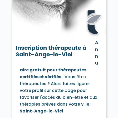
Boissise-la-Bertrand 77350
Boissise-le-Roi 77310
Boissy-aux-Cailles 77760
Boissy-le-Châtel 77169
Boitron 77750
Bombon 77720
Bougligny 77570
Boulancourt 77760
Bouleurs 77580
Bourron-Marlotte 77780
Boutigny 77470
A
Bransles 77620
Bray-sur-Seine 77480
Inscription thérapeute à
n
Bréau 77720
Brie-Comte-Robert 77170
Saint-Ange-le-Viel
La Brosse-Montceaux 77940
n
Brou-sur-Chantereine 77177
Burcy 77760
u
Bussières 77750
aire gratuit pour thérapeutes
Bussy-Saint-Georges 77600
certifiés et vérifiés
: Vous êtes
Bussy-Saint-Martin 77600
Buthiers 77760
Cannes-Écluse 77130
Carnetin 77400
thérapeutes ? Alors faites figurer
La Celle-sur-Morin 77515
Cély 77930
votre profil sur cette page pour
Cerneux 77320
Cesson 77240
favoriser l'accès au bien-être et aux
Cessoy-en-Montois 77520
thérapies brèves dans votre ville :
Chailly-en-Bière 77930
Chailly-en-Brie 77120
Chaintreaux 77460
Saint-Ange-le-Viel
!
Chalautre-la-Grande 77171