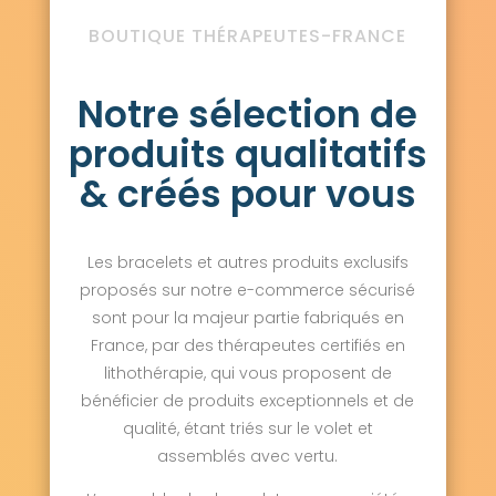
Saint-Thibault-des-Vignes 77400
BOUTIQUE THÉRAPEUTES-FRANCE
Salins 77148
Sammeron 77260
Samois-sur-Seine 77920
Samoreau 77210
Sancy 77580
Sancy-lès-Provins 77320
Notre sélection de
Savigny-le-Temple 77176
Savins 77650
Seine-Port 77240
Sept-Sorts 77260
produits qualitatifs
Serris 77700
Servon 77170
& créés pour vous
Signy-Signets 77640
Sigy 77520
Sivry-Courtry 77115
Sognolles-en-Montois 77520
Soignolles-en-Brie 77111
Soisy-Bouy 77650
Les bracelets et autres produits exclusifs
Solers 77111
Souppes-sur-Loing 77460
proposés sur notre e-commerce sécurisé
Sourdun 77171
Tancrou 77440
sont pour la majeur partie fabriqués en
Thénisy 77520
Thieux 77230
France, par des thérapeutes certifiés en
Thomery 77810
Thorigny-sur-Marne 77400
Thoury-Férottes 77940
Tigeaux 77163
lithothérapie, qui vous proposent de
La Tombe 77130
Torcy 77200
bénéficier de produits exceptionnels et de
Touquin 77131
Tournan-en-Brie 77220
qualité, étant triés sur le volet et
Tousson 77123
La Trétoire 77510
assemblés avec vertu.
Treuzy-Levelay 77710
Trilbardou 77450
Trilport 77470
Trocy-en-Multien 77440