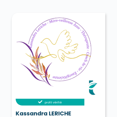
Châtenay-sur-Seine 77126
Châtenoy 77167
Châtillon-la-Borde 77820
Châtres 77610
Chauconin-Neufmontiers 77124
Chauffry 77169
Chaumes-en-Brie 77390
Chelles 77500
Chenoise 77160
Chenou 77570
Chessy 77700
Chevrainvilliers 77760
Chevru 77320
Chevry-Cossigny 77173
Chevry-en-Sereine 77710
Choisy-en-Brie 77320
Citry 77730
Claye-Souilly 77410
Clos-Fontaine 77370
Cocherel 77440
Collégien 77090
Combs-la-Ville 77380
Compans 77290
Conches-sur-Gondoire 77600
Condé-Sainte-Libiaire 77450
Congis-sur-Thérouanne 77440
Coubert 77170
Couilly-Pont-aux-Dames 77860
profil vérifié
Coulombs-en-Valois 77840
Coulommes 77580
Coulommiers 77120
Kassandra LERICHE
Coupvray 77700