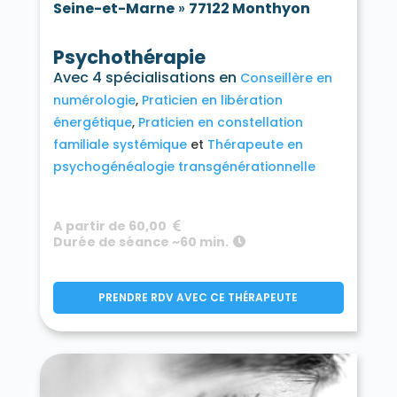
Seine-et-Marne
»
77122 Monthyon
Courcelles-en-Bassée 77126
Courchamp 77560
Courpalay 77540
Psychothérapie
Courquetaine 77390
Courtacon 77560
Courtomer 77390
Courtry 77181
Avec 4 spécialisations en
Conseillère en
Coutençon 77154
Coutevroult 77580
numérologie
Praticien en libération
Crécy-la-Chapelle 77580
énergétique
Praticien en constellation
Crégy-lès-Meaux 77124
familiale systémique
Thérapeute en
Crèvecœur-en-Brie 77610
Crisenoy 77390
psychogénéalogie transgénérationnelle
Croissy-Beaubourg 77183
La Croix-en-Brie 77370
Crouy-sur-Ourcq 77840
Cucharmoy 77160
Cuisy 77165
Dagny 77320
A partir de 60,00
Dammarie-les-Lys 77190
Durée de séance ~60 min.
Dammartin-en-Goële 77230
Dammartin-sur-Tigeaux 77163
Dampmart 77400
Darvault 77140
PRENDRE RDV AVEC CE THÉRAPEUTE
Dhuisy 77440
Diant 77940
Donnemarie-Dontilly 77520
Dormelles 77130
Doue 77510
Douy-la-Ramée 77139
Échouboulains 77830
Les Écrennes 77820