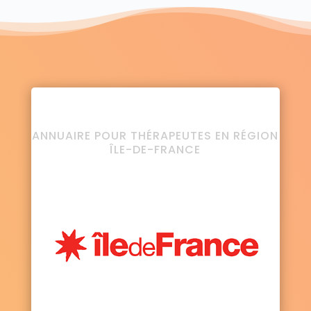
Quiers 77720
Quincy-Voisins 77860
Rampillon 77370
Réau 77550
Rebais 77510
Recloses 77760
Remauville 77710
Reuil-en-Brie 77260
La Rochette 77000
Roissy-en-Brie 77680
Rouilly 77160
Rouvres 77230
Rozay-en-Brie 77540
Rubelles 77950
Rumont 77760
Rupéreux 77560
Saâcy-sur-Marne 77730
ANNUAIRE POUR THÉRAPEUTES EN RÉGION
Sablonnières 77510
ÎLE-DE-FRANCE
Saint-Ange-le-Viel 77710
Saint-Augustin 77515
Saint-Barthélemy 77320
Saint-Brice 77160
Saint-Cyr-sur-Morin 77750
Saint-Denis-lès-Rebais 77510
Sainte-Aulde 77260
Sainte-Colombe 77650
Saint-Fargeau-Ponthierry 77310
Saint-Fiacre 77470
Saint-Germain-Laval 77130
Saint-Germain-Laxis 77950