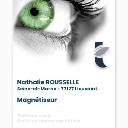
Égligny 77126
Égreville 77620
Émerainville 77184
Esbly 77450
Esmans 77940
Étrépilly 77139
Everly 77157
Évry-Grégy-sur-Yerre 77166
Faremoutiers 77515
Favières 77220
Faÿ-lès-Nemours 77167
Féricy 77133
Férolles-Attilly 77150
Ferrières-en-Brie 77164
La Ferté-Gaucher 77320
La Ferté-sous-Jouarre 77260
Flagy 77940
Fleury-en-Bière 77930
Fontainebleau 77300
Fontaine-Fourches 77480
Nathalie ROUSSELLE
Fontaine-le-Port 77590
Fontains 77370
Fontenailles 77370
Seine-et-Marne
»
77127 Lieusaint
Fontenay-Trésigny 77610
Forfry 77165
Magnétiseur
Forges 77130
Fouju 77390
Fresnes-sur-Marne 77410
Frétoy 77320
Fromont 77760
Fublaines 77470
Tarif non à jour
Garentreville 77890
Gastins 77370
Durée de séance non définie
La Genevraye 77690