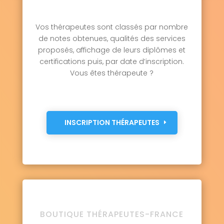
Saint-Germain-sous-Doue 77169
Saint-Germain-sur-École 77930
Saint-Germain-sur-Morin 77860
Vos thérapeutes sont classés par nombre
Saint-Hilliers 77160
de notes obtenues, qualités des services
Saint-Jean-les-Deux-Jumeaux 77660
proposés, affichage de leurs diplômes et
Saint-Just-en-Brie 77370
certifications puis, par date d’inscription.
Saint-Léger 77510
Vous êtes thérapeute ?
Saint-Loup-de-Naud 77650
Saint-Mammès 77670
Saint-Mard 77230
Saint-Mars-Vieux-Maisons 77320
Saint-Martin-des-Champs 77320
Saint-Martin-du-Boschet 77320
INSCRIPTION THÉRAPEUTES
Saint-Martin-en-Bière 77630
Saint-Méry 77720
Saint-Mesmes 77410
Saint-Ouen-en-Brie 77720
Saint-Ouen-sur-Morin 77750
Saint-Pathus 77178
Saint-Pierre-lès-Nemours 77140
Saint-Rémy-la-Vanne 77320
Saints 77120
Saint-Sauveur-lès-Bray 77480
Saint-Sauveur-sur-École 77930
BOUTIQUE THÉRAPEUTES-FRANCE
Saint-Siméon 77169
Saint-Soupplets 77165