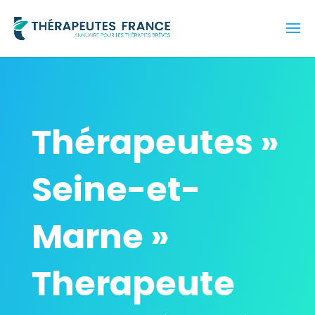
Thérapeutes »
Seine-et-
Marne »
Therapeute