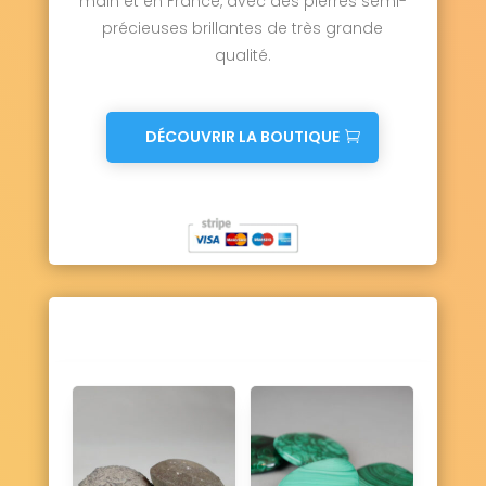
main et en France, avec des pierres semi-
Ury 77760
Ussy-sur-Marne 77260
précieuses brillantes de très grande
Vaires-sur-Marne 77360
qualité.
Valence-en-Brie 77830
Vanvillé 77370
Varennes-sur-Seine 77130
Varreddes 77910
Vaucourtois 77580
Le Vaudoué 77123
Vaudoy-en-Brie 77141
DÉCOUVRIR LA BOUTIQUE
Vaux-le-Pénil 77000
Vaux-sur-Lunain 77710
Vendrest 77440
Verdelot 77510
Verneuil-l'Étang 77390
Vernou-la-Celle-sur-Seine 77670
Vert-Saint-Denis 77240
Vieux-Champagne 77370
Vignely 77450
Villebéon 77710
Villecerf 77250
Villemaréchal 77710
Villemareuil 77470
Villemer 77250
Villenauxe-la-Petite 77480
Villeneuve-le-Comte 77174
Villeneuve-les-Bordes 77154
Villeneuve-Saint-Denis 77174
Villeneuve-sous-Dammartin 77230
Villeneuve-sur-Bellot 77510
Villenoy 77124
Villeparisis 77270
Villeroy 77410