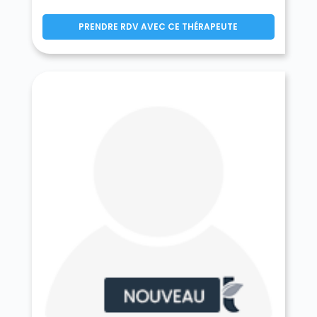
Germigny-l'Évêque 77910
Germigny-sous-Coulombs 77840
PRENDRE RDV AVEC CE THÉRAPEUTE
Gesvres-le-Chapitre 77165
Giremoutiers 77120
Gironville 77890
Gouaix 77114
Gouvernes 77400
La Grande-Paroisse 77130
Grandpuits-Bailly-Carrois 77720
Gravon 77118
Gressy 77410
Gretz-Armainvilliers 77220
Grez-sur-Loing 77880
Grisy-Suisnes 77166
Grisy-sur-Seine 77480
Guérard 77580
Guercheville 77760
Guermantes 77600
Guignes 77390
Gurcy-le-Châtel 77520
Hautefeuille 77515
La Haute-Maison 77580
Héricy 77850
Hermé 77114
Hondevilliers 77510
La Houssaye-en-Brie 77610
Ichy 77890
Isles-les-Meldeuses 77440
Isles-lès-Villenoy 77450
Iverny 77165
Jablines 77450
Jaignes 77440
Jaulnes 77480
Jossigny 77600
Jouarre 77640
Jouy-le-Châtel 77970