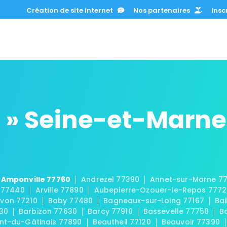
Création de site internet
Nos partenaires
Inscr
 » Seine-et-Marne
Amponville 77760
Andrezel 77390
Annet-sur-Marne 7
 77440
Arville 77890
Aubepierre-Ozouer-le-Repos 777
von 77210
Baby 77480
Bagneaux-sur-Loing 77167
Bai
30
Barbizon 77630
Barcy 77910
Bassevelle 77750
B
t-du-Gâtinais 77890
Beautheil 77120
Beauvoir 77390