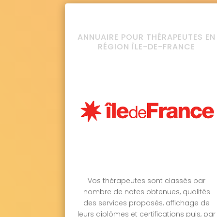
ANNUAIRE POUR THÉRAPEUTES EN
RÉGION ÎLE-DE-FRANCE
Vos thérapeutes sont classés par
nombre de notes obtenues, qualités
des services proposés, affichage de
leurs diplômes et certifications puis, par