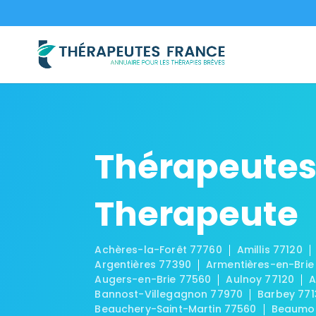
Thérapeutes
Therapeute
Achères-la-Forêt 77760
Amillis 77120
Argentières 77390
Armentières-en-Brie
Augers-en-Brie 77560
Aulnoy 77120
A
Bannost-Villegagnon 77970
Barbey 771
Beauchery-Saint-Martin 77560
Beaumon