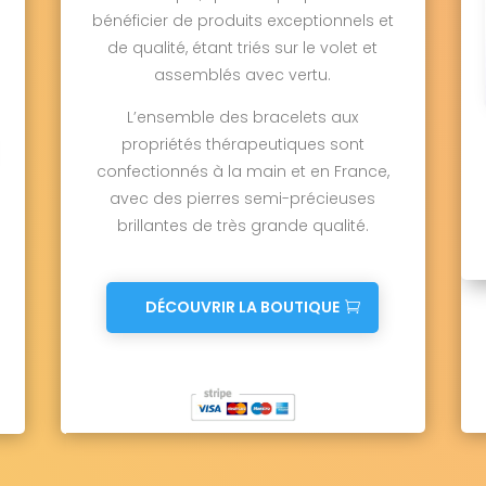
bénéficier de produits exceptionnels et
de qualité, étant triés sur le volet et
assemblés avec vertu.
L’ensemble des bracelets aux
propriétés thérapeutiques sont
confectionnés à la main et en France,
avec des pierres semi-précieuses
brillantes de très grande qualité.
DÉCOUVRIR LA BOUTIQUE