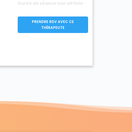
Durée de séance non définie
PRENDRE RDV AVEC CE
THÉRAPEUTE