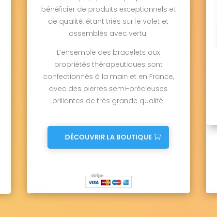
bénéficier de produits exceptionnels et
de qualité, étant triés sur le volet et
assemblés avec vertu.
L’ensemble des bracelets aux
propriétés thérapeutiques sont
confectionnés à la main et en France,
avec des pierres semi-précieuses
brillantes de très grande qualité.
DÉCOUVRIR LA BOUTIQUE