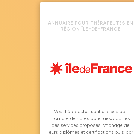
ANNUAIRE POUR THÉRAPEUTES EN
RÉGION ÎLE-DE-FRANCE
Vos thérapeutes sont classés par
nombre de notes obtenues, qualités
des services proposés, affichage de
leurs diplômes et certifications puis, par