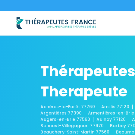
Thérapeutes
Therapeute
Achères-la-Forêt 77760
Amillis 77120
Argentières 77390
Armentières-en-Brie
Augers-en-Brie 77560
Aulnoy 77120
A
Bannost-Villegagnon 77970
Barbey 771
Beauchery-Saint-Martin 77560
Beaumon