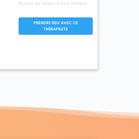
Durée de séance non définie
PRENDRE RDV AVEC CE
THÉRAPEUTE