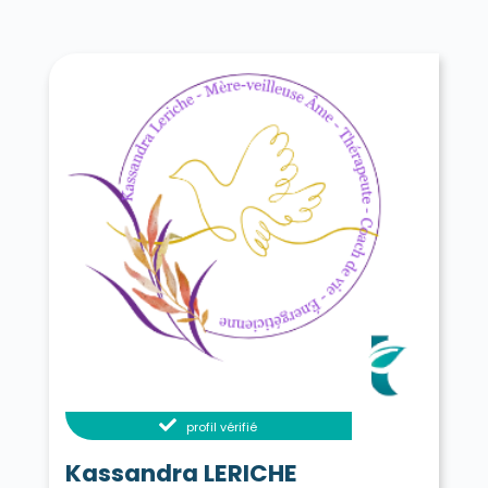
Châtenay-sur-Seine 77126
Châtenoy 77167
Châtillon-la-Borde 77820
Châtres 77610
Chauconin-Neufmontiers 77124
Chauffry 77169
Chaumes-en-Brie 77390
Chelles 77500
Chenoise 77160
Chenou 77570
Chessy 77700
Chevrainvilliers 77760
Chevru 77320
Chevry-Cossigny 77173
Chevry-en-Sereine 77710
Choisy-en-Brie 77320
Citry 77730
Claye-Souilly 77410
Clos-Fontaine 77370
Cocherel 77440
Collégien 77090
Combs-la-Ville 77380
Compans 77290
Conches-sur-Gondoire 77600
Condé-Sainte-Libiaire 77450
Congis-sur-Thérouanne 77440
Coubert 77170
Couilly-Pont-aux-Dames 77860
profil vérifié
Coulombs-en-Valois 77840
Coulommes 77580
Coulommiers 77120
Kassandra LERICHE
Coupvray 77700