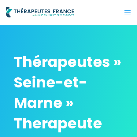
Thérapeutes »
Seine-et-
Marne »
Therapeute