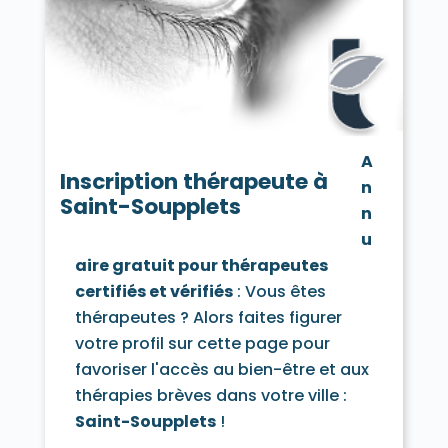
Boissise-la-Bertrand 77350
Boissise-le-Roi 77310
Boissy-aux-Cailles 77760
Boissy-le-Châtel 77169
Boitron 77750
Bombon 77720
Bougligny 77570
Boulancourt 77760
Bouleurs 77580
Bourron-Marlotte 77780
Boutigny 77470
A
Bransles 77620
Bray-sur-Seine 77480
Inscription thérapeute à
n
Bréau 77720
Brie-Comte-Robert 77170
Saint-Soupplets
La Brosse-Montceaux 77940
n
Brou-sur-Chantereine 77177
Burcy 77760
u
Bussières 77750
aire gratuit pour thérapeutes
Bussy-Saint-Georges 77600
certifiés et vérifiés
: Vous êtes
Bussy-Saint-Martin 77600
Buthiers 77760
Cannes-Écluse 77130
Carnetin 77400
thérapeutes ? Alors faites figurer
La Celle-sur-Morin 77515
Cély 77930
votre profil sur cette page pour
Cerneux 77320
Cesson 77240
favoriser l'accès au bien-être et aux
Cessoy-en-Montois 77520
thérapies brèves dans votre ville :
Chailly-en-Bière 77930
Chailly-en-Brie 77120
Chaintreaux 77460
Saint-Soupplets
!
Chalautre-la-Grande 77171