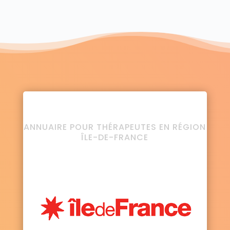
Quiers 77720
Quincy-Voisins 77860
Rampillon 77370
Réau 77550
Rebais 77510
Recloses 77760
Remauville 77710
Reuil-en-Brie 77260
La Rochette 77000
Roissy-en-Brie 77680
Rouilly 77160
Rouvres 77230
Rozay-en-Brie 77540
Rubelles 77950
Rumont 77760
Rupéreux 77560
Saâcy-sur-Marne 77730
Sablonnières 77510
Saint-Ange-le-Viel 77710
Saint-Augustin 77515
ANNUAIRE POUR THÉRAPEUTES EN RÉGION
Saint-Barthélemy 77320
Saint-Brice 77160
ÎLE-DE-FRANCE
Saint-Cyr-sur-Morin 77750
Saint-Denis-lès-Rebais 77510
Sainte-Aulde 77260
Sainte-Colombe 77650
Saint-Fargeau-Ponthierry 77310
Saint-Fiacre 77470
Saint-Germain-Laval 77130
Saint-Germain-Laxis 77950