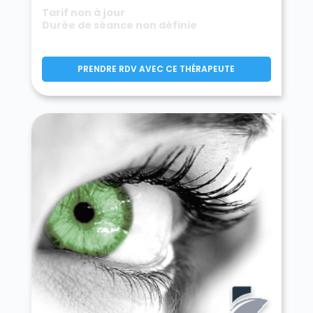
Montereau-sur-le-Jard 77950
Tarif non à jour
Montévrain 77144
Durée de séance non définie
Montgé-en-Goële 77230
Monthyon 77122
Montigny-le-Guesdier 77480
Montigny-Lencoup 77520
PRENDRE RDV AVEC CE THÉRAPEUTE
Montigny-sur-Loing 77690
Montmachoux 77940
Montolivet 77320
Montry 77450
Moret-Loing-et-Orvanne 77250
Mormant 77720
Mortcerf 77163
Mortery 77160
Mouroux 77120
Mousseaux-lès-Bray 77480
Moussy-le-Neuf 77230
Moussy-le-Vieux 77230
Mouy-sur-Seine 77480
Nandy 77176
Nangis 77370
Nanteau-sur-Essonne 77760
Nanteau-sur-Lunain 77710
Nanteuil-lès-Meaux 77100
Nanteuil-sur-Marne 77730
Nantouillet 77230
Nemours 77140
Neufmoutiers-en-Brie 77610
Noisiel 77186
Noisy-Rudignon 77940