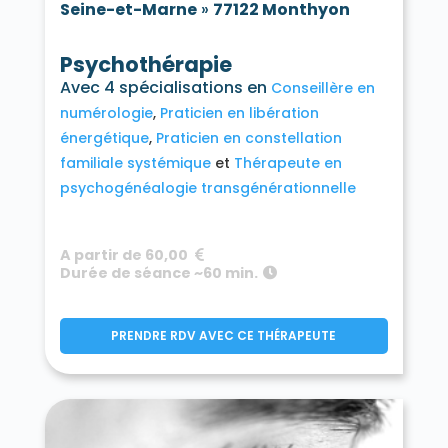
Seine-et-Marne
»
77122 Monthyon
Courcelles-en-Bassée 77126
Courchamp 77560
Courpalay 77540
Psychothérapie
Courquetaine 77390
Courtacon 77560
Courtomer 77390
Courtry 77181
Avec 4 spécialisations en
Conseillère en
Coutençon 77154
Coutevroult 77580
numérologie
Praticien en libération
Crécy-la-Chapelle 77580
énergétique
Praticien en constellation
Crégy-lès-Meaux 77124
familiale systémique
Thérapeute en
Crèvecœur-en-Brie 77610
Crisenoy 77390
psychogénéalogie transgénérationnelle
Croissy-Beaubourg 77183
La Croix-en-Brie 77370
Crouy-sur-Ourcq 77840
Cucharmoy 77160
Cuisy 77165
Dagny 77320
A partir de 60,00
Dammarie-les-Lys 77190
Durée de séance ~60 min.
Dammartin-en-Goële 77230
Dammartin-sur-Tigeaux 77163
Dampmart 77400
Darvault 77140
PRENDRE RDV AVEC CE THÉRAPEUTE
Dhuisy 77440
Diant 77940
Donnemarie-Dontilly 77520
Dormelles 77130
Doue 77510
Douy-la-Ramée 77139
Échouboulains 77830
Les Écrennes 77820