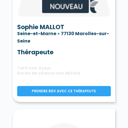
Jouy-sur-Morin 77320
Juilly 77230
Jutigny 77650
Lagny-sur-Marne 77400
Larchant 77760
Laval-en-Brie 77148
Léchelle 77171
Lescherolles 77320
Sophie MALLOT
Lesches 77450
Lésigny 77150
Seine-et-Marne
»
77130 Marolles-sur-
Leudon-en-Brie 77320
Lieusaint 77127
Seine
Limoges-Fourches 77550
Lissy 77550
Liverdy-en-Brie 77220
Thérapeute
Livry-sur-Seine 77000
Lizines 77650
Lizy-sur-Ourcq 77440
Lognes 77185
Longperrier 77230
Longueville 77650
Tarif non à jour
Lorrez-le-Bocage-Préaux 77710
Durée de séance non définie
Louan-Villegruis-Fontaine 77560
Luisetaines 77520
Lumigny-Nesles-Ormeaux 77540
PRENDRE RDV AVEC CE THÉRAPEUTE
Luzancy 77138
Machault 77133
La Madeleine-sur-Loing 77570
Magny-le-Hongre 77700
Maincy 77950
Maisoncelles-en-Brie 77580
Maisoncelles-en-Gâtinais 77570
Maison-Rouge 77370
Marchémoret 77230