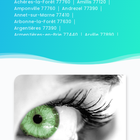
Achères-la-Forêt 77760
Amillis 77120
Amponville 77760
Andrezel 77390
Annet-sur-Marne 77410
Arbonne-la-Forêt 77630
Argentières 77390
Armentières-en-Brie 77440
Arville 77890
Aubepierre-Ozouer-le-Repos 77720
Aufferville 77570
Augers-en-Brie 77560
Aulnoy 77120
Avon 77210
Baby 77480
Bagneaux-sur-Loing 77167
Bailly-Romainvilliers 77700
Balloy 77118
Bannost-Villegagnon 77970
Barbey 77130
Barbizon 77630
Barcy 77910
Bassevelle 77750
Bazoches-lès-Bray 77118
Beauchery-Saint-Martin 77560
Beaumont-du-Gâtinais 77890
Beautheil 77120
Beauvoir 77390
Bellot 77510
Bernay-Vilbert 77540
Beton-Bazoches 77320
Bezalles 77970
Blandy 77115
Blennes 77940
Boisdon 77970
Bois-le-Roi 77590
Boissettes 77350