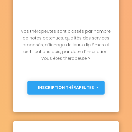
Saint-Germain-sous-Doue 77169
Saint-Germain-sur-École 77930
Saint-Germain-sur-Morin 77860
Saint-Hilliers 77160
Saint-Jean-les-Deux-Jumeaux 77660
Vos thérapeutes sont classés par nombre
Saint-Just-en-Brie 77370
de notes obtenues, qualités des services
Saint-Léger 77510
proposés, affichage de leurs diplômes et
Saint-Loup-de-Naud 77650
Saint-Mammès 77670
Saint-Mard 77230
certifications puis, par date d’inscription.
Saint-Mars-Vieux-Maisons 77320
Vous êtes thérapeute ?
Saint-Martin-des-Champs 77320
Saint-Martin-du-Boschet 77320
Saint-Martin-en-Bière 77630
Saint-Méry 77720
Saint-Mesmes 77410
INSCRIPTION THÉRAPEUTES
Saint-Ouen-en-Brie 77720
Saint-Ouen-sur-Morin 77750
Saint-Pathus 77178
Saint-Pierre-lès-Nemours 77140
Saint-Rémy-la-Vanne 77320
Saints 77120
Saint-Sauveur-lès-Bray 77480
Saint-Sauveur-sur-École 77930
Saint-Siméon 77169
Saint-Soupplets 77165