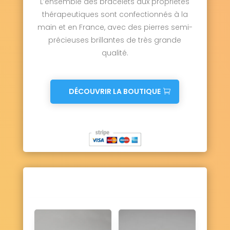
L’ensemble des bracelets aux propriétés
Ury 77760
Ussy-sur-Marne 77260
thérapeutiques sont confectionnés à la
Vaires-sur-Marne 77360
main et en France, avec des pierres semi-
Valence-en-Brie 77830
Vanvillé 77370
Varennes-sur-Seine 77130
précieuses brillantes de très grande
Varreddes 77910
Vaucourtois 77580
qualité.
Le Vaudoué 77123
Vaudoy-en-Brie 77141
Vaux-le-Pénil 77000
Vaux-sur-Lunain 77710
Vendrest 77440
DÉCOUVRIR LA BOUTIQUE
Verdelot 77510
Verneuil-l'Étang 77390
Vernou-la-Celle-sur-Seine 77670
Vert-Saint-Denis 77240
Vieux-Champagne 77370
Vignely 77450
Villebéon 77710
Villecerf 77250
Villemaréchal 77710
Villemareuil 77470
Villemer 77250
Villenauxe-la-Petite 77480
Villeneuve-le-Comte 77174
Villeneuve-les-Bordes 77154
Villeneuve-Saint-Denis 77174
Villeneuve-sous-Dammartin 77230
Villeneuve-sur-Bellot 77510
Villenoy 77124
Villeparisis 77270
Villeroy 77410