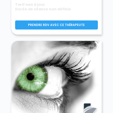
Montereau-sur-le-Jard 77950
Tarif non à jour
Montévrain 77144
Durée de séance non définie
Montgé-en-Goële 77230
Monthyon 77122
Montigny-le-Guesdier 77480
Montigny-Lencoup 77520
PRENDRE RDV AVEC CE THÉRAPEUTE
Montigny-sur-Loing 77690
Montmachoux 77940
Montolivet 77320
Montry 77450
Moret-Loing-et-Orvanne 77250
Mormant 77720
Mortcerf 77163
Mortery 77160
Mouroux 77120
Mousseaux-lès-Bray 77480
Moussy-le-Neuf 77230
Moussy-le-Vieux 77230
Mouy-sur-Seine 77480
Nandy 77176
Nangis 77370
Nanteau-sur-Essonne 77760
Nanteau-sur-Lunain 77710
Nanteuil-lès-Meaux 77100
Nanteuil-sur-Marne 77730
Nantouillet 77230
Nemours 77140
Neufmoutiers-en-Brie 77610
Noisiel 77186
Noisy-Rudignon 77940