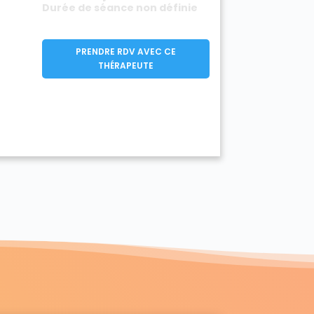
Durée de séance non définie
PRENDRE RDV AVEC CE
THÉRAPEUTE