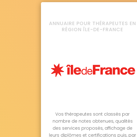
ANNUAIRE POUR THÉRAPEUTES EN
RÉGION ÎLE-DE-FRANCE
Vos thérapeutes sont classés par
nombre de notes obtenues, qualités
des services proposés, affichage de
leurs diplômes et certifications puis, par