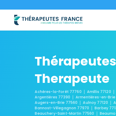
Thérapeutes
Therapeute
Achères-la-Forêt 77760
Amillis 77120
Argentières 77390
Armentières-en-Brie
Augers-en-Brie 77560
Aulnoy 77120
A
Bannost-Villegagnon 77970
Barbey 771
Beauchery-Saint-Martin 77560
Beaumon