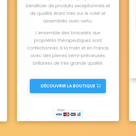
bénéficier de produits exceptionnels et
de qualité, étant triés sur le volet et
assemblés avec vertu.
L’ensemble des bracelets aux
propriétés thérapeutiques sont
confectionnés à la main et en France,
avec des pierres semi-précieuses
brillantes de très grande qualité.
DÉCOUVRIR LA BOUTIQUE