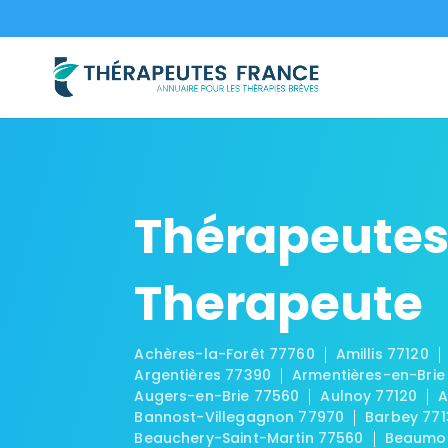
Thérapeutes
Therapeute
Achères-la-Forêt 77760
Amillis 77120
Argentières 77390
Armentières-en-Brie
Augers-en-Brie 77560
Aulnoy 77120
A
Bannost-Villegagnon 77970
Barbey 771
Beauchery-Saint-Martin 77560
Beaumon