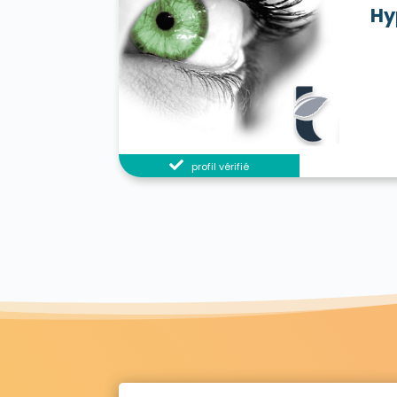
Hy
profil vérifié