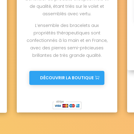
de qualité, étant triés sur le volet et
assemblés avec vertu.
L’ensemble des bracelets aux
propriétés thérapeutiques sont
confectionnés à la main et en France,
avec des pierres semi-précieuses
brillantes de très grande qualité.
DÉCOUVRIR LA BOUTIQUE