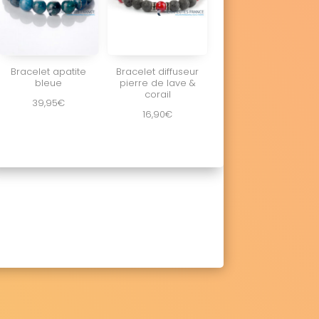
Bracelet apatite
Bracelet diffuseur
bleue
pierre de lave &
corail
39,95
€
16,90
€