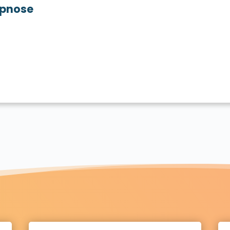
pnose