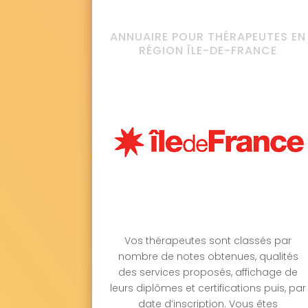
ANNUAIRE POUR THÉRAPEUTES EN
RÉGION ÎLE-DE-FRANCE
Vos thérapeutes sont classés par
nombre de notes obtenues, qualités
des services proposés, affichage de
leurs diplômes et certifications puis, par
date d’inscription. Vous êtes