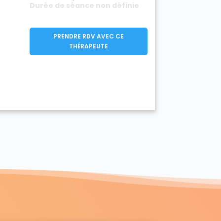
Durée de séance non définie
PRENDRE RDV AVEC CE
THÉRAPEUTE