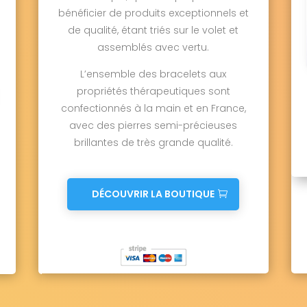
bénéficier de produits exceptionnels et
de qualité, étant triés sur le volet et
assemblés avec vertu.
L’ensemble des bracelets aux
propriétés thérapeutiques sont
confectionnés à la main et en France,
avec des pierres semi-précieuses
brillantes de très grande qualité.
DÉCOUVRIR LA BOUTIQUE