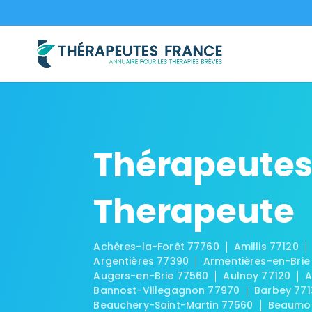
Thérapeutes
Therapeute
Achères-la-Forêt 77760
Amillis 77120
Argentières 77390
Armentières-en-Brie
Augers-en-Brie 77560
Aulnoy 77120
A
Bannost-Villegagnon 77970
Barbey 771
Beauchery-Saint-Martin 77560
Beaumon