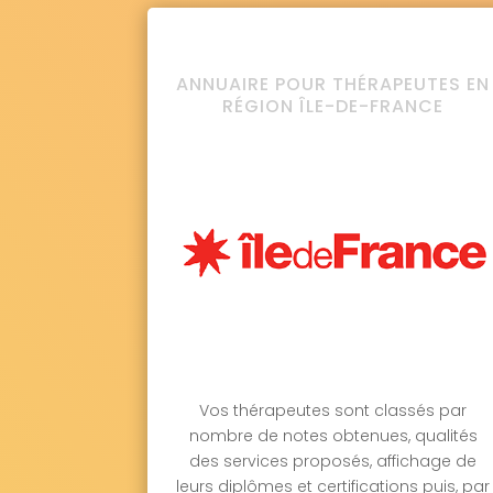
ANNUAIRE POUR THÉRAPEUTES EN
RÉGION ÎLE-DE-FRANCE
Vos thérapeutes sont classés par
nombre de notes obtenues, qualités
des services proposés, affichage de
leurs diplômes et certifications puis, par