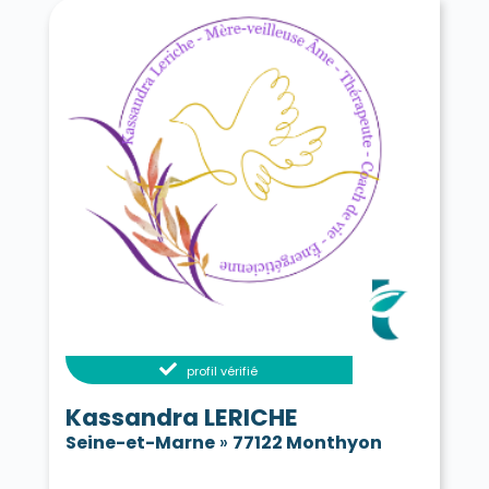
Châtenay-sur-Seine 77126
Châtenoy 77167
Châtillon-la-Borde 77820
Châtres 77610
Chauconin-Neufmontiers 77124
Chauffry 77169
Chaumes-en-Brie 77390
Chelles 77500
Chenoise 77160
Chenou 77570
Chessy 77700
Chevrainvilliers 77760
Chevru 77320
Chevry-Cossigny 77173
Chevry-en-Sereine 77710
Choisy-en-Brie 77320
Citry 77730
Claye-Souilly 77410
Clos-Fontaine 77370
Cocherel 77440
Collégien 77090
Combs-la-Ville 77380
Compans 77290
Conches-sur-Gondoire 77600
Condé-Sainte-Libiaire 77450
profil vérifié
Congis-sur-Thérouanne 77440
Coubert 77170
Kassandra LERICHE
Couilly-Pont-aux-Dames 77860
Seine-et-Marne
»
77122 Monthyon
Coulombs-en-Valois 77840
Coulommes 77580
Coulommiers 77120
Coupvray 77700