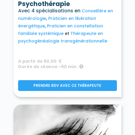
Psychothérapie
Courcelles-en-Bassée 77126
Avec 4 spécialisations en
Conseillère en
Courchamp 77560
Courpalay 77540
numérologie
Praticien en libération
Courquetaine 77390
Courtacon 77560
Courtomer 77390
Courtry 77181
énergétique
Praticien en constellation
Coutençon 77154
Coutevroult 77580
familiale systémique
Thérapeute en
Crécy-la-Chapelle 77580
psychogénéalogie transgénérationnelle
Crégy-lès-Meaux 77124
Crèvecœur-en-Brie 77610
Crisenoy 77390
Croissy-Beaubourg 77183
A partir de 60,00
La Croix-en-Brie 77370
Durée de séance ~60 min.
Crouy-sur-Ourcq 77840
Cucharmoy 77160
Cuisy 77165
Dagny 77320
Dammarie-les-Lys 77190
PRENDRE RDV AVEC CE THÉRAPEUTE
Dammartin-en-Goële 77230
Dammartin-sur-Tigeaux 77163
Dampmart 77400
Darvault 77140
Dhuisy 77440
Diant 77940
Donnemarie-Dontilly 77520
Dormelles 77130
Doue 77510
Douy-la-Ramée 77139
Échouboulains 77830
Les Écrennes 77820