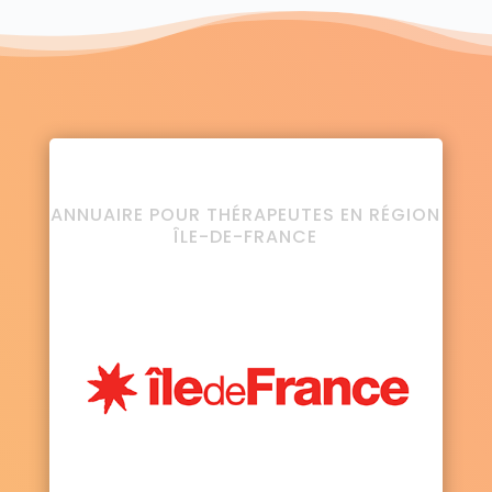
Quiers 77720
Quincy-Voisins 77860
Rampillon 77370
Réau 77550
Rebais 77510
Recloses 77760
Remauville 77710
Reuil-en-Brie 77260
La Rochette 77000
Roissy-en-Brie 77680
Rouilly 77160
Rouvres 77230
Rozay-en-Brie 77540
Rubelles 77950
Rumont 77760
Rupéreux 77560
Saâcy-sur-Marne 77730
ANNUAIRE POUR THÉRAPEUTES EN RÉGION
Sablonnières 77510
ÎLE-DE-FRANCE
Saint-Ange-le-Viel 77710
Saint-Augustin 77515
Saint-Barthélemy 77320
Saint-Brice 77160
Saint-Cyr-sur-Morin 77750
Saint-Denis-lès-Rebais 77510
Sainte-Aulde 77260
Sainte-Colombe 77650
Saint-Fargeau-Ponthierry 77310
Saint-Fiacre 77470
Saint-Germain-Laval 77130
Saint-Germain-Laxis 77950