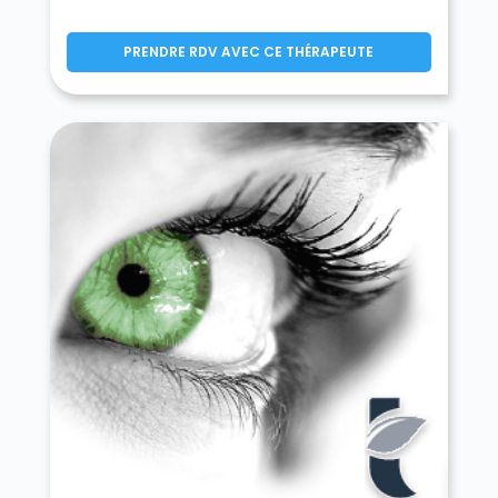
Montereau-sur-le-Jard 77950
Montévrain 77144
PRENDRE RDV AVEC CE THÉRAPEUTE
Montgé-en-Goële 77230
Monthyon 77122
Montigny-le-Guesdier 77480
Montigny-Lencoup 77520
Montigny-sur-Loing 77690
Montmachoux 77940
Montolivet 77320
Montry 77450
Moret-Loing-et-Orvanne 77250
Mormant 77720
Mortcerf 77163
Mortery 77160
Mouroux 77120
Mousseaux-lès-Bray 77480
Moussy-le-Neuf 77230
Moussy-le-Vieux 77230
Mouy-sur-Seine 77480
Nandy 77176
Nangis 77370
Nanteau-sur-Essonne 77760
Nanteau-sur-Lunain 77710
Nanteuil-lès-Meaux 77100
Nanteuil-sur-Marne 77730
Nantouillet 77230
Nemours 77140
Neufmoutiers-en-Brie 77610
Noisiel 77186
Noisy-Rudignon 77940