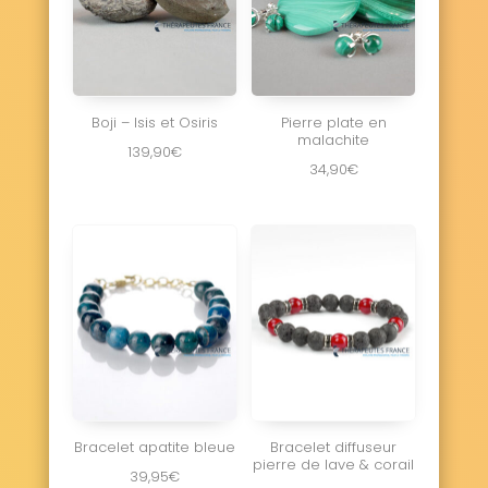
Ville-Saint-Jacques 77130
Villevaudé 77410
Villiers-en-Bière 77190
Villiers-Saint-Georges 77560
Villiers-sous-Grez 77760
Villiers-sur-Morin 77580
Villiers-sur-Seine 77114
Villuis 77480
Boji – Isis et Osiris
Pierre plate en
malachite
Vimpelles 77520
Vinantes 77230
139,90
€
Vincy-Manœuvre 77139
Voinsles 77540
34,90
€
Voisenon 77950
Voulangis 77580
Voulton 77560
Voulx 77940
Vulaines-lès-Provins 77160
Vulaines-sur-Seine 77870
Yèbles 77390
Bracelet apatite bleue
Bracelet diffuseur
pierre de lave & corail
39,95
€