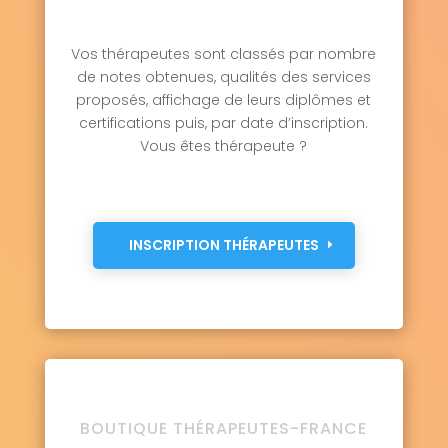
Saint-Germain-sous-Doue 77169
Saint-Germain-sur-École 77930
Saint-Germain-sur-Morin 77860
Vos thérapeutes sont classés par nombre
Saint-Hilliers 77160
de notes obtenues, qualités des services
Saint-Jean-les-Deux-Jumeaux 77660
proposés, affichage de leurs diplômes et
Saint-Just-en-Brie 77370
certifications puis, par date d’inscription.
Saint-Léger 77510
Vous êtes thérapeute ?
Saint-Loup-de-Naud 77650
Saint-Mammès 77670
Saint-Mard 77230
Saint-Mars-Vieux-Maisons 77320
Saint-Martin-des-Champs 77320
Saint-Martin-du-Boschet 77320
INSCRIPTION THÉRAPEUTES
Saint-Martin-en-Bière 77630
Saint-Méry 77720
Saint-Mesmes 77410
Saint-Ouen-en-Brie 77720
Saint-Ouen-sur-Morin 77750
Saint-Pathus 77178
Saint-Pierre-lès-Nemours 77140
Saint-Rémy-la-Vanne 77320
Saints 77120
Saint-Sauveur-lès-Bray 77480
Saint-Sauveur-sur-École 77930
BOUTIQUE THÉRAPEUTES-FRANCE
Saint-Siméon 77169
Saint-Soupplets 77165