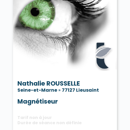
Égligny 77126
Égreville 77620
Émerainville 77184
Esbly 77450
Esmans 77940
Étrépilly 77139
Everly 77157
Évry-Grégy-sur-Yerre 77166
Faremoutiers 77515
Favières 77220
Faÿ-lès-Nemours 77167
Féricy 77133
Férolles-Attilly 77150
Ferrières-en-Brie 77164
La Ferté-Gaucher 77320
La Ferté-sous-Jouarre 77260
Flagy 77940
Fleury-en-Bière 77930
Fontainebleau 77300
Fontaine-Fourches 77480
Nathalie ROUSSELLE
Fontaine-le-Port 77590
Fontains 77370
Fontenailles 77370
Seine-et-Marne
»
77127 Lieusaint
Fontenay-Trésigny 77610
Forfry 77165
Magnétiseur
Forges 77130
Fouju 77390
Fresnes-sur-Marne 77410
Frétoy 77320
Fromont 77760
Fublaines 77470
Tarif non à jour
Garentreville 77890
Gastins 77370
Durée de séance non définie
La Genevraye 77690