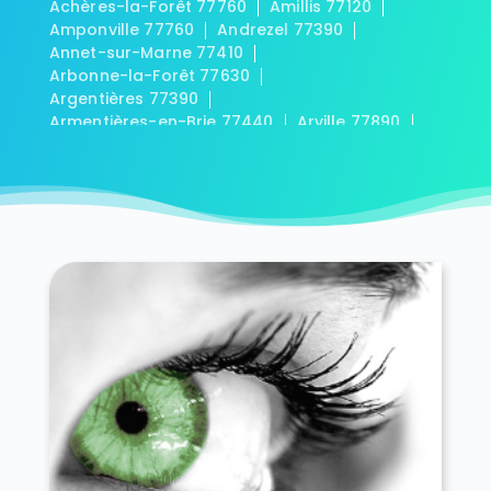
Achères-la-Forêt 77760
Amillis 77120
Amponville 77760
Andrezel 77390
Annet-sur-Marne 77410
Arbonne-la-Forêt 77630
Argentières 77390
Armentières-en-Brie 77440
Arville 77890
Aubepierre-Ozouer-le-Repos 77720
Aufferville 77570
Augers-en-Brie 77560
Aulnoy 77120
Avon 77210
Baby 77480
Bagneaux-sur-Loing 77167
Bailly-Romainvilliers 77700
Balloy 77118
Bannost-Villegagnon 77970
Barbey 77130
Barbizon 77630
Barcy 77910
Bassevelle 77750
Bazoches-lès-Bray 77118
Beauchery-Saint-Martin 77560
Beaumont-du-Gâtinais 77890
Beautheil 77120
Beauvoir 77390
Bellot 77510
Bernay-Vilbert 77540
Beton-Bazoches 77320
Bezalles 77970
Blandy 77115
Blennes 77940
Boisdon 77970
Bois-le-Roi 77590
Boissettes 77350